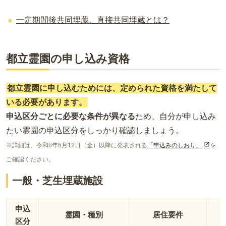
一定期間後共同埋蔵、直接共同埋蔵とは？
都立霊園の申し込み資格
都立霊園に申し込むためには、定められた資格を満たして
いる必要があります。
申込区分ごとに必要な条件が異なる
ため、自分が申し込み
たい霊園の申込区分をしっかり確認しましょう。
※詳細は、令和8年6月12日（金）以降に発表される
「申込みのしおり」
を
ご確認ください。
一般・芝生埋蔵施設
申込
霊園・種別
居住要件
区分