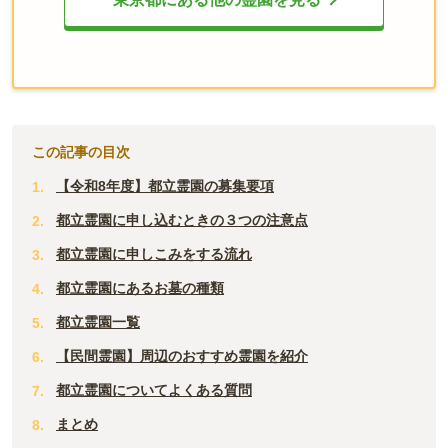
この記事の目次
【令和8年度】都立霊園の募集要項
都立霊園に申し込むときの３つの注意点
都立霊園に申しこみをする流れ
都立霊園にあるお墓の種類
都立霊園一覧
【民間霊園】周辺のおすすめ霊園を紹介
都立霊園についてよくある質問
まとめ