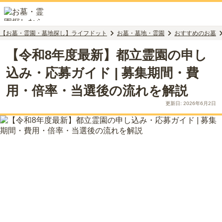
【お墓・霊園・墓地探し】ライフドット
お墓・墓地・霊園
おすすめのお墓
【令和8年度最新】都立霊園の申し
込み・応募ガイド | 募集期間・費
用・倍率・当選後の流れを解説
更新日:
2026年6月2日