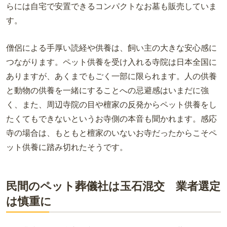
らには自宅で安置できるコンパクトなお墓も販売していま
す。
僧侶による手厚い読経や供養は、飼い主の大きな安心感に
つながります。ペット供養を受け入れる寺院は日本全国に
ありますが、あくまでもごく一部に限られます。人の供養
と動物の供養を一緒にすることへの忌避感はいまだに強
く、また、周辺寺院の目や檀家の反発からペット供養をし
たくてもできないというお寺側の本音も聞かれます。感応
寺の場合は、もともと檀家のいないお寺だったからこそペ
ット供養に踏み切れたそうです。
民間のペット葬儀社は玉石混交 業者選定
は慎重に