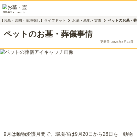
【お墓・霊園・墓地探し】ライフドット
お墓・墓地・霊園
ペットのお墓・葬
ペットのお墓・葬儀事情
更新日:
2024年5月22日
9月は動物愛護月間で、環境省は
9
月
20
日から
26
日を「動物