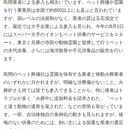
民間業者による参入も相次いでいます。ペット葬儀や霊園
を行う事業所は全国で約800以上にも及ぶと言われていま
すが、国レベルの法規制がなく、業者の質は玉石混交で
す。最近では大手企業による参入も見られ、今年の8月1日
にはスーパー大手のイオンもペット供養のサービスをスタ
ート。東京と兵庫の寺院や動物霊園と提携して行うペット
の永代供養、さらには海洋散骨や手元供養品の販売を行い
ます。
民間のペット葬儀社は霊園を保有する業者と移動火葬業者
のいずれかに分かれますが、明確な法整備がないこと、火
葬炉さえ持てば誰でも参入できることから、特に後者はト
ラブルが多く「火葬中に追加料金を請求された」「ペット
と違う動物の遺骨を返された」などの苦情も挙がっていま
す。一部、自治体独自の条例化の動きも見られますが、後
悔のない供養のためには、飼い主による慎重な業者の選定