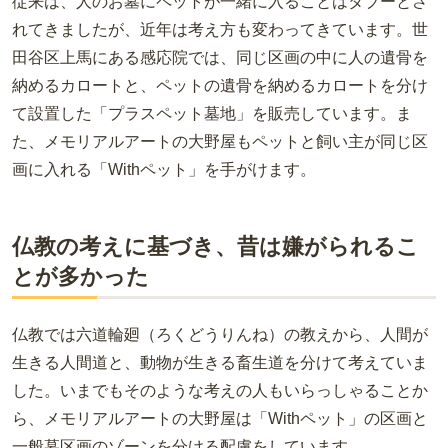
従来は、人のお墓にペットが一緒に入ることはタブーとさ
れてきましたが、近年は考え方も変わってきています。世
田谷区上馬にある感応院では、同じ区画の中に人の遺骨を
納めるカロートと、ペットの遺骨を納めるカロートを分け
て設置した「プラスペット墓地」を販売しています。ま
た、メモリアルアートの大野屋もペットと飼い主が同じ区
画に入れる「Withペット」を手がけます。
仏教の考えに基づき、昔は嫌がられるこ
とが多かった
仏教では六道輪廻（ろくどうりんね）の教えから、人間が
生きる人間道と、動物が生きる畜生道を分けて考えていま
した。いまでもそのような考えの人もいらっしゃることか
ら、メモリアルアートの大野屋は「Withペット」の区画と
一般墓区画のゾーンを分ける配慮をしています。