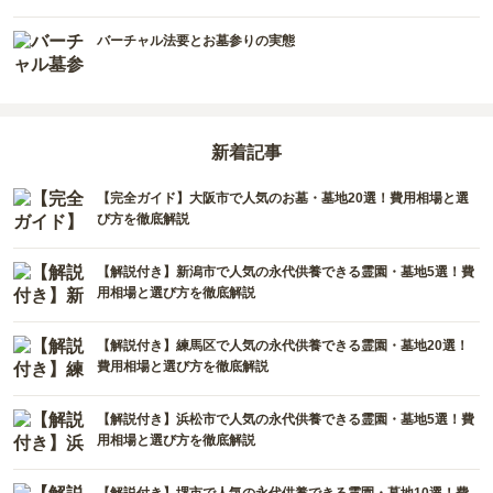
徳島県
沖縄県
バーチャル法要とお墓参りの実態
新着記事
【完全ガイド】大阪市で人気のお墓・墓地20選！費用相場と選
び方を徹底解説
【解説付き】新潟市で人気の永代供養できる霊園・墓地5選！費
用相場と選び方を徹底解説
【解説付き】練馬区で人気の永代供養できる霊園・墓地20選！
費用相場と選び方を徹底解説
【解説付き】浜松市で人気の永代供養できる霊園・墓地5選！費
用相場と選び方を徹底解説