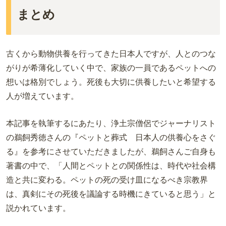
まとめ
古くから動物供養を行ってきた日本人ですが、人とのつな
がりが希薄化していく中で、家族の一員であるペットへの
想いは格別でしょう。死後も大切に供養したいと希望する
人が増えています。
本記事を執筆するにあたり、浄土宗僧侶でジャーナリスト
の鵜飼秀徳さんの『ペットと葬式 日本人の供養心をさぐ
る』を参考にさせていただきましたが、鵜飼さんご自身も
著書の中で、「人間とペットとの関係性は、時代や社会構
造と共に変わる。ペットの死の受け皿になるべき宗教界
は、真剣にその死後を議論する時機にきていると思う」と
説かれています。