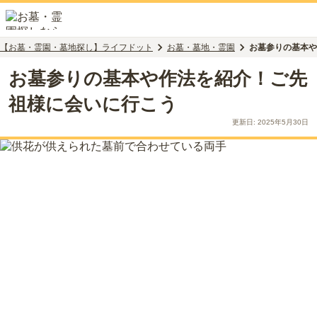
【お墓・霊園・墓地探し】ライフドット
お墓・墓地・霊園
お墓参りの基本や
お墓参りの基本や作法を紹介！ご先
祖様に会いに行こう
更新日:
2025年5月30日