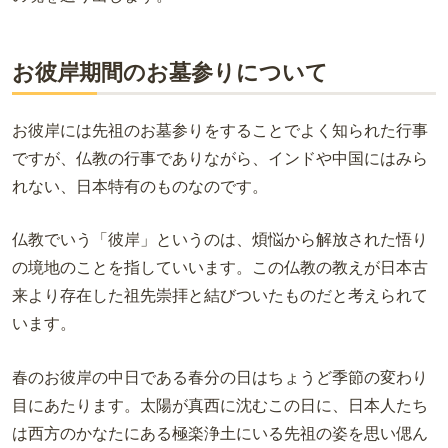
お彼岸期間のお墓参りについて
お彼岸には先祖のお墓参りをすることでよく知られた行事
ですが、仏教の行事でありながら、インドや中国にはみら
れない、日本特有のものなのです。
仏教でいう「彼岸」というのは、煩悩から解放された悟り
の境地のことを指していいます。この仏教の教えが日本古
来より存在した祖先崇拝と結びついたものだと考えられて
います。
春のお彼岸の中日である春分の日はちょうど季節の変わり
目にあたります。太陽が真西に沈むこの日に、日本人たち
は西方のかなたにある極楽浄土にいる先祖の姿を思い偲ん