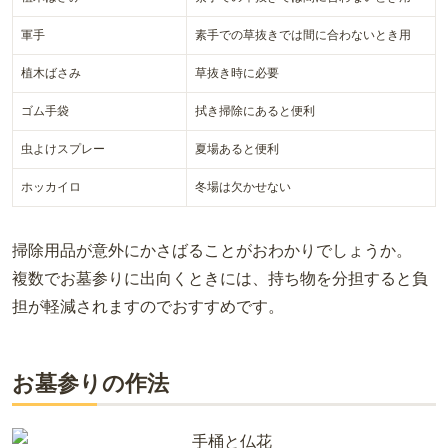
軍手
素手での草抜きでは間に合わないとき用
植木ばさみ
草抜き時に必要
ゴム手袋
拭き掃除にあると便利
虫よけスプレー
夏場あると便利
ホッカイロ
冬場は欠かせない
掃除用品が意外にかさばることがおわかりでしょうか。
複数でお墓参りに出向くときには、持ち物を分担すると負
担が軽減されますのでおすすめです。
お墓参りの作法