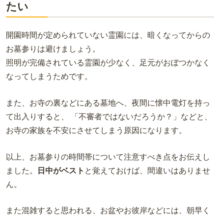
たい
開園時間が定められていない霊園には、暗くなってからの
お墓参りは避けましょう。
照明が完備されている霊園が少なく、足元がおぼつかなく
なってしまうためです。
また、お寺の裏などにある墓地へ、夜間に懐中電灯を持っ
て出入りすると、 「不審者ではないだろうか？」などと、
お寺の家族を不安にさせてしまう原因になります。
以上、お墓参りの時間帯について注意すべき点をお伝えし
ました。
日中がベスト
と覚えておけば、間違いはありませ
ん。
また混雑すると思われる、お盆やお彼岸などには、朝早く