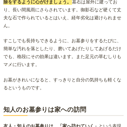
除をするように心がけましょう。
墓石は屋外に建ってお
り、長い間風雨にさらされています。御影石など硬くて丈
夫な石で作られているとはいえ、経年劣化は避けられませ
ん。
すこしでも長持ちできるように、お墓参りをするたびに、
簡単な汚れを落としたり、磨いてあげたりしてあげるだけ
でも、格段にその効果は違います。また足元の草むしりも
マメに行います。
お墓がきれいになると、すっきりと自分の気持ちも軽くな
るというものです。
知人のお墓参りは家への訪問
友人・知人のお墓参りは、「家へ訪ねていく」
という表現