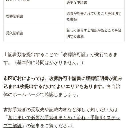
必要な申請書
遺骨が埋葬されていることを証明す
埋葬証明書
る書類
新しく納骨する場所があることを証
受入証明書
明する書類
上記書類を提出することで「改葬許可証」が発行できま
す。（基本的に時間はかかりません。）
市区町村によっては、改葬許可申請書に埋葬証明書が組み
込まれ1枚提出するだけでよいエリアもあります。
各自治
体のホームページで確認しましょう。
書類手続きの受取先や記載内容など詳しく知りたい人は
「
墓じまいで必要な手続きまとめ！流れ・手順を5ステッ
プで解説
」の記事をご覧ください。