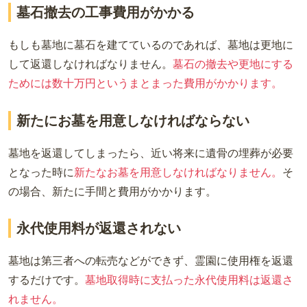
墓石撤去の工事費用がかかる
もしも墓地に墓石を建てているのであれば、墓地は更地に
して返還しなければなりません。
墓石の撤去や更地にする
ためには数十万円というまとまった費用がかかります。
新たにお墓を用意しなければならない
墓地を返還してしまったら、近い将来に遺骨の埋葬が必要
となった時に
新たなお墓を用意しなければなりません。
そ
の場合、新たに手間と費用がかかります。
永代使用料が返還されない
墓地は第三者への転売などができず、霊園に使用権を返還
するだけです。
墓地取得時に支払った永代使用料は返還さ
れません。