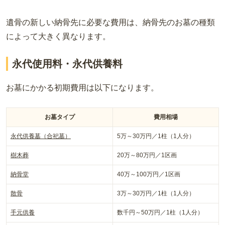
遺骨の新しい納骨先に必要な費用は、納骨先のお墓の種類
によって大きく異なります。
永代使用料・永代供養料
お墓にかかる初期費用は以下になります。
お墓タイプ
費用相場
永代供養墓（合祀墓）
5万～30万円／1柱（1人分）
樹木葬
20万～80万円／1区画
納骨堂
40万～100万円／1区画
散骨
3万～30万円／1柱（1人分）
手元供養
数千円～50万円／1柱（1人分）