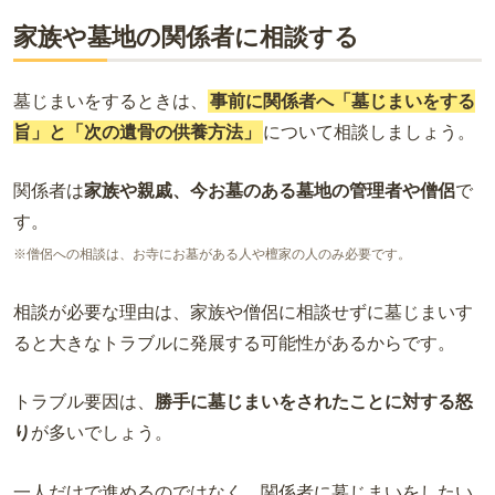
家族や墓地の関係者に相談する
墓じまいをするときは、
事前に関係者へ「墓じまいをする
旨」と「次の遺骨の供養方法」
について相談しましょう。
関係者は
家族や親戚、今お墓のある墓地の管理者や僧侶
で
す。
※僧侶への相談は、お寺にお墓がある人や檀家の人のみ必要です。
相談が必要な理由は、家族や僧侶に相談せずに墓じまいす
ると大きなトラブルに発展する可能性があるからです。
トラブル要因は、
勝手に墓じまいをされたことに対する怒
り
が多いでしょう。
一人だけで進めるのではなく、関係者に墓じまいをしたい