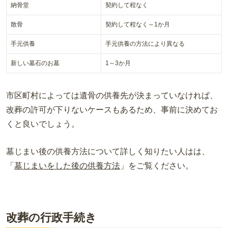
納骨堂
契約して程なく
散骨
契約して程なく～1か月
手元供養
手元供養の方法により異なる
新しい墓石のお墓
1～3か月
市区町村によっては遺骨の供養先が決まっていなければ、
改葬の許可が下りないケースもあるため、事前に決めてお
くと良いでしょう。
墓じまい後の供養方法について詳しく知りたい人はは、
「
墓じまいをした後の供養方法
」をご覧ください。
改葬の行政手続き