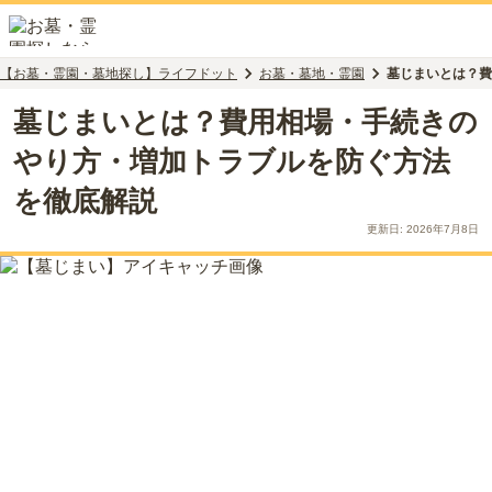
【お墓・霊園・墓地探し】ライフドット
お墓・墓地・霊園
墓じまいとは？費
墓じまいとは？費用相場・手続きの
やり方・増加トラブルを防ぐ方法
を徹底解説
更新日:
2026年7月8日