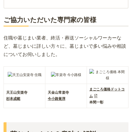
ご協力いただいた専門家の皆様
住職や墓じまい業者、終活・葬送ソーシャルワーカーな
ど、墓じまいに詳しい方々に、墓じまいで多い悩みや相談
についてお伺いしました。
まごころ価格ドットコ
天王山安楽寺
天金山常楽寺
ム
杉本成範
今小路覚淳
本間一彰