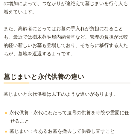
の増加によって、つながりが途絶えて墓じまいを行う人も
増えています。
また、高齢者にとってはお墓の手入れが負担になること
も。最近では樹木葬や屋内納骨堂など、管理の負担が比較
的軽い新しいお墓も登場しており、そちらに移行する人た
ちが、墓地を返還するようです。
墓じまいと永代供養の違い
墓じまいと永代供養は以下のような違いがあります。
永代供養：永代にわたって遺骨の供養を寺院や霊園に任
せること
墓じまい：今あるお墓を撤去して供養し直すこと