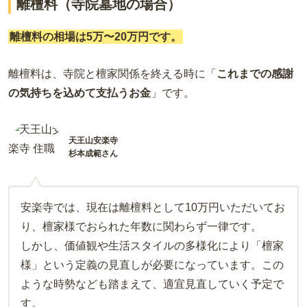
離檀料（寺院墓地の場合）
離檀料の相場は5万〜20万円です。
離檀料は、寺院と檀家関係を終える時に「
これまでの感謝
の気持ちを込めて支払うお金
」です。
天王山安楽寺
杉本成範さん
安楽寺では、現在は離檀料として10万円いただいてお
り、檀家様でおられた年数に関わらず一律です。
しかし、価値観や生活スタイルの多様化により「檀家
様」という定義の見直しが必要になっています。この
ような時勢なども踏まえて、適宜見直していく予定で
す。