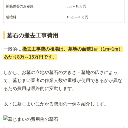
閉眼供養のお布施
3万～10万円
離檀料
10万～20万円
墓石の撤去工事費用
一般的に
撤去工事費の相場は、墓地の面積1㎡（1m×1m）
あたり8万～15万円です。
しかし、お墓の立地や墓石の大きさ・墓地の広さによっ
て、墓じまい業者の作業人数や重機が使用できるかが異な
るため費用は最終的に変動します。
以下に墓じまいにかかる費用の一例を紹介します。