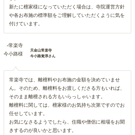
新たに檀家様になっていただく場合は、寺院運営方針
や各お布施の標準額をご理解していただくように気を
付けています。
天金山常楽寺
今小路覚淳さん
常楽寺では、離檀料やお布施の金額を決めていませ
ん。そのため、離檀料をお渡しくださる方もいれば、
そのまま離檀される方もいらっしゃいます。
離檀料に関しては、檀家様のお気持ち次第ですのでお
任せしています。
お気になさるようでしたら、住職や僧侶に相場をお聞
きするのが良いかと思います。