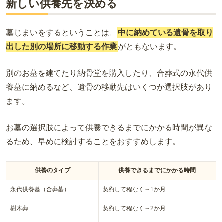
新しい供養先を決める
墓じまいをするということは、
中に納めている遺骨を取り
出した別の場所に移動する作業
がともないます。
別のお墓を建てたり納骨堂を購入したり、合葬式の永代供
養墓に納めるなど、遺骨の移動先はいくつか選択肢があり
ます。
お墓の選択肢によって供養できるまでにかかる時間が異な
るため、早めに検討することをおすすめします。
供養のタイプ
供養できるまでにかかる時間
永代供養墓（合葬墓）
契約して程なく～1か月
樹木葬
契約して程なく～2か月