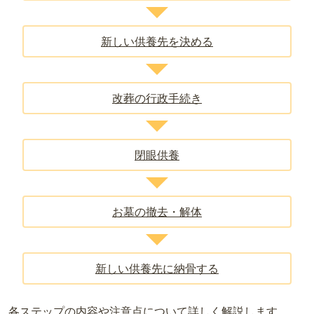
新しい供養先を決める
改葬の行政手続き
閉眼供養
お墓の撤去・解体
新しい供養先に納骨する
各ステップの内容や注意点について詳しく解説します。