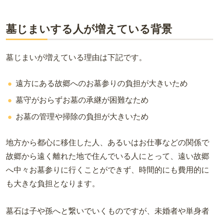
墓じまいする人が増えている背景
墓じまいが増えている理由は下記です。
遠方にある故郷へのお墓参りの負担が大きいため
墓守がおらずお墓の承継が困難なため
お墓の管理や掃除の負担が大きいため
地方から都心に移住した人、あるいはお仕事などの関係で
故郷から遠く離れた地で住んでいる人にとって、遠い故郷
へ中々お墓参りに行くことができず、時間的にも費用的に
も大きな負担となります。
墓石は子や孫へと繋いでいくものですが、未婚者や単身者