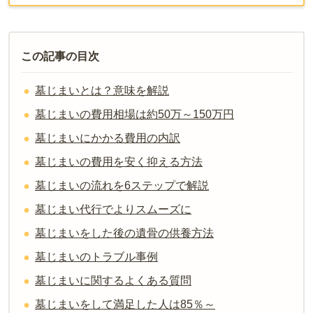
この記事の目次
墓じまいとは？意味を解説
墓じまいの費用相場は約50万～150万円
墓じまいにかかる費用の内訳
墓じまいの費用を安く抑える方法
墓じまいの流れを6ステップで解説
墓じまい代行でよりスムーズに
墓じまいをした後の遺骨の供養方法
墓じまいのトラブル事例
墓じまいに関するよくある質問
墓じまいをして満足した人は85％～