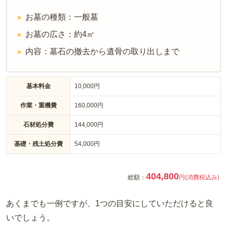
お墓の種類：一般墓
お墓の広さ：約4㎡
内容：墓石の撤去から遺骨の取り出しまで
基本料金
10,000円
作業・重機費
160,000円
石材処分費
144,000円
基礎・残土処分費
54,000円
404,800
総額：
円(消費税込み)
あくまでも一例ですが、1つの目安にしていただけると良
いでしょう。