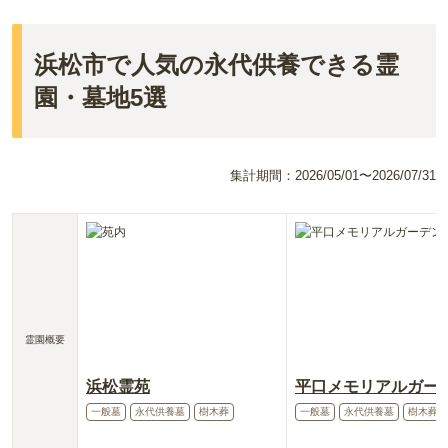
浜松市で人気の永代供養できる霊
園・墓地5選
集計期間：
2026/05/01〜2026/07/31
霊園概要
浜松霊苑
平口メモリアルガー
一般墓
永代供養墓
樹木葬
一般墓
永代供養墓
樹木葬