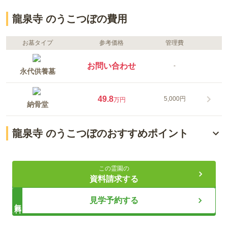
龍泉寺 のうこつぼの費用
お墓タイプ
参考価格
管理費
お問い合わせ
-
永代供養墓
49.8
5,000円
万円
納骨堂
龍泉寺 のうこつぼのおすすめポイント
一室ずつ納骨室が分かれた集合型のお墓
この霊園の
お寺が大切に管理・供養
資料請求する
契約後も安心のサポート
見学予約する
無料