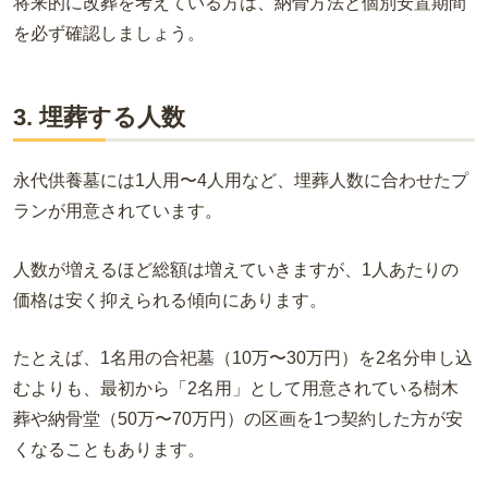
将来的に改葬を考えている方は、納骨方法と個別安置期間
を必ず確認しましょう。
3. 埋葬する人数
永代供養墓には1人用〜4人用など、埋葬人数に合わせたプ
ランが用意されています。
人数が増えるほど総額は増えていきますが、1人あたりの
価格は安く抑えられる傾向にあります。
たとえば、1名用の合祀墓（10万〜30万円）を2名分申し込
むよりも、最初から「2名用」として用意されている樹木
葬や納骨堂（50万〜70万円）の区画を1つ契約した方が安
くなることもあります。