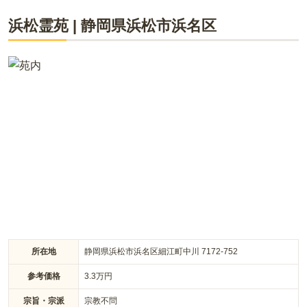
浜松霊苑
|
静岡県
浜松市浜名区
所在地
静岡県浜松市浜名区細江町中川 7172-752
参考価格
3.3
万円
宗旨・宗派
宗教不問