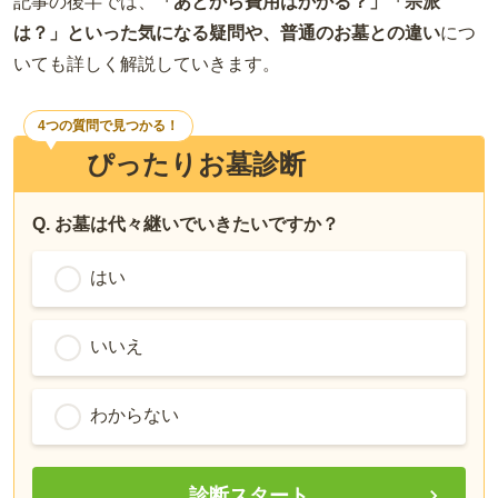
記事の後半では、
「あとから費用はかかる？」「宗派
は？」といった気になる疑問や、普通のお墓との違い
につ
いても詳しく解説していきます。
4つの質問で見つかる！
ぴったりお墓診断
Q. お墓は代々継いでいきたいですか？
はい
いいえ
わからない
診断スタート