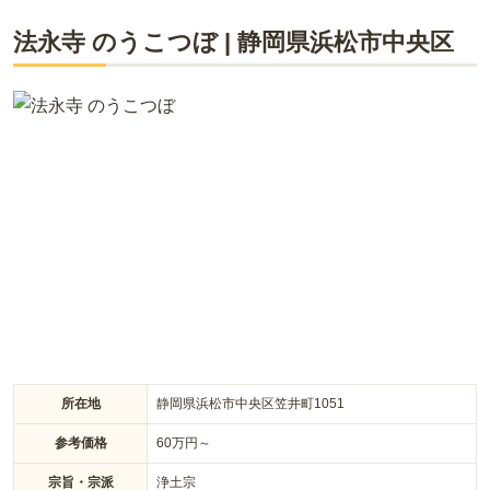
ライフドット編集部
法永寺 のうこつぼ
|
静岡県
浜松市中央区
最寄りのバス停から徒歩3分の立地にあります。大自然に囲ま
れた、閑静な住宅地にあります。由緒正しき寺院が永代にわた
って供養します。
所在地
静岡県浜松市中央区笠井町1051
参考価格
60
万円～
宗旨・宗派
浄土宗