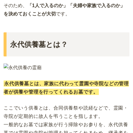
そのため、
「1人で入るのか」「夫婦や家族で入るのか」
を決めておくことが大切
です。
永代供養墓とは？
永代供養墓とは、家族に代わって霊園や寺院などの管理
者が供養や管理を行ってくれるお墓です。
ここでいう供養とは、合同供養祭や読経などで、霊園・
寺院が定期的に故人を弔うことを指します。
一般的なお墓では家族が行う掃除やお参りを、永代供養
墓では霊園や寺院が管理を担ってくれるため、継承者を