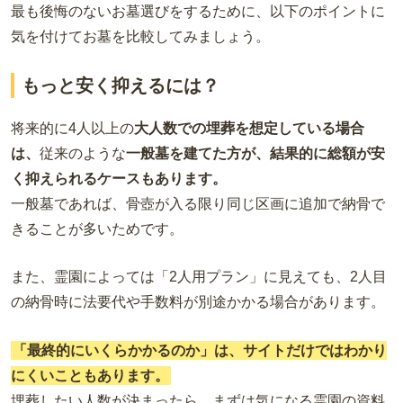
最も後悔のないお墓選びをするために、以下のポイントに
気を付けてお墓を比較してみましょう。
もっと安く抑えるには？
将来的に4人以上の
大人数での埋葬を想定している場合
は、
従来のような
一般墓を建てた方が、結果的に総額が安
く抑えられるケースもあります。
一般墓であれば、骨壺が入る限り同じ区画に追加で納骨で
きることが多いためです。
また、霊園によっては「2人用プラン」に見えても、2人目
の納骨時に法要代や手数料が別途かかる場合があります。
「最終的にいくらかかるのか」は、サイトだけではわかり
にくいこともあります。
埋葬したい人数が決まったら、まずは気になる霊園の資料