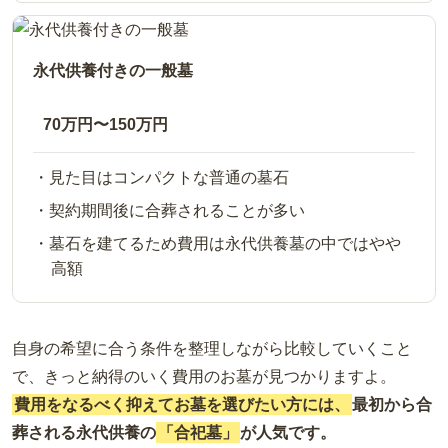
永代供養付きの一般墓
70万円〜150万円
見た目はコンパクトな普通の墓石
契約期間後に合葬されることが多い
墓石を建てるため費用は永代供養墓の中ではやや
高額
自身の希望に合う条件を整理しながら比較していくこと
で、きっと納得のいく費用のお墓が見つかりますよ。
費用をなるべく抑えてお墓を選びたい方には、
最初から合
葬される永代供養の
「合祀墓」
が人気です。