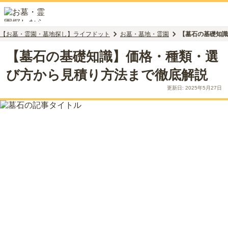
【お墓・霊園・墓地探し】ライフドット
お墓・墓地・霊園
【墓石の基礎知識
【墓石の基礎知識】価格・種類・選
び方から見積り方法まで徹底解説
更新日:
2025年5月27日