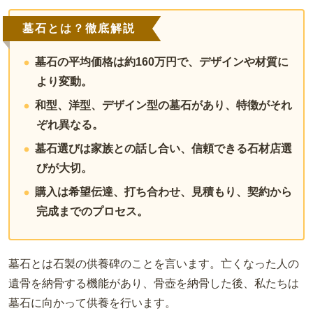
墓石とは？徹底解説
墓石の平均価格は約160万円で、デザインや材質に
より変動。
和型、洋型、デザイン型の墓石があり、特徴がそれ
ぞれ異なる。
墓石選びは家族との話し合い、信頼できる石材店選
びが大切。
購入は希望伝達、打ち合わせ、見積もり、契約から
完成までのプロセス。
墓石とは石製の供養碑のことを言います。亡くなった人の
遺骨を納骨する機能があり、骨壺を納骨した後、私たちは
墓石に向かって供養を行います。