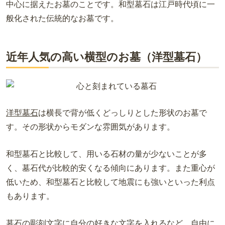
中心に据えたお墓のことです。和型墓石は江戸時代頃に一
般化された伝統的なお墓です。
近年人気の高い横型のお墓（洋型墓石）
洋型墓石
は横長で背が低くどっしりとした形状のお墓で
す。
その形状からモダンな雰囲気があります。
和型墓石と比較して、用いる石材の量が少ないことが多
く、墓石代が比較的安くなる傾向にあります。
また重心が
低いため、和型墓石と比較して地震にも強いといった利点
もあります。
墓石の彫刻文字に自分の好きな文字を入れるなど、自由に