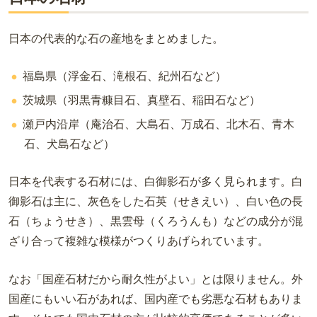
日本の代表的な石の産地をまとめました。
福島県（浮金石、滝根石、紀州石など）
茨城県（羽黒青糠目石、真壁石、稲田石など）
瀬戸内沿岸（庵治石、大島石、万成石、北木石、青木
石、犬島石など）
日本を代表する石材には、白御影石が多く見られます。白
御影石は主に、灰色をした石英（せきえい）、白い色の長
石（ちょうせき）、黒雲母（くろうんも）などの成分が混
ざり合って複雑な模様がつくりあげられています。
なお「国産石材だから耐久性がよい」とは限りません。外
国産にもいい石があれば、国内産でも劣悪な石材もありま