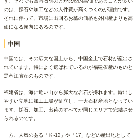
す。それでも国内石材の方が比較的高価であることが多い
のは、採石や加工などの人件費が高くつくのが理由です。
それに伴って、市場に出回るお墓の価格も外国産よりも高
価になる傾向にあるのです。
中国
中国では、その広大な国土から、中国全土で石材が産出さ
れています。特によく選ばれているのが福建省産のものと
黒竜江省産のものです。
福建省は、海に近い山から膨大な岩石が採れます。輸出し
やすい立地に加工工場が乱立し、一大石材産地となってい
ます。採石、加工、出荷のすべてが同じエリアで完結させ
られるのです。
一方、人気のある「Ｋ-12」や「17」などの産出地として