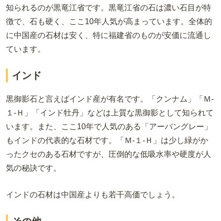
知られるのが黒竜江省です。黒竜江省の石は濃い石目が特
徴で、石も硬く、ここ10年人気が高まっています。全体的
に中国産の石材は安く、特に福建省のものが安価に流通し
ています。
インド
黒御影石と言えばインド産が有名です。「クンナム」「Ｍ-
１-Ｈ」「インド牡丹」などは上質な黒御影として知られて
います。また、ここ10年で人気のある「アーバングレー」
もインドの代表的な石材です。「Ｍ-１-Ｈ」は少し緑がか
ったクセのある石材ですが、圧倒的な低吸水率や硬度が人
気の秘訣です。
インドの石材は中国産よりも若干高価でしょう。