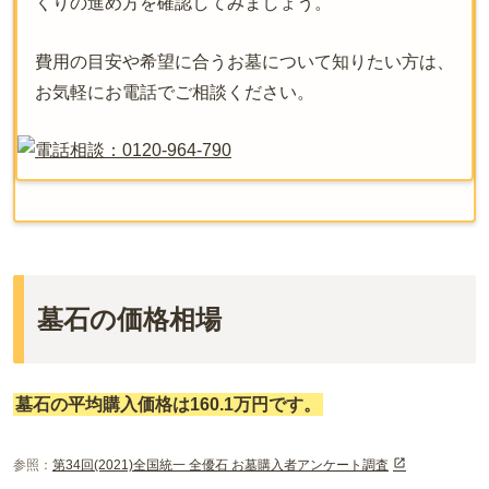
くりの進め方を確認してみましょう。
費用の目安や希望に合うお墓について知りたい方は、
お気軽にお電話でご相談ください。
墓石の価格相場
墓石の平均購入価格は160.1万円です。
参照：
第34回(2021)全国統一 全優石 お墓購入者アンケート調査