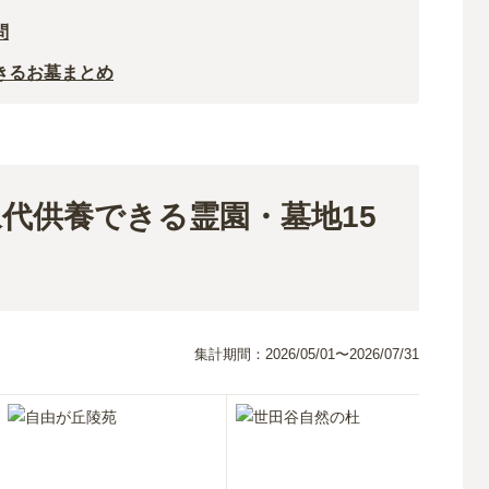
問
きるお墓まとめ
代供養できる霊園・墓地15
集計期間：
2026/05/01〜2026/07/31