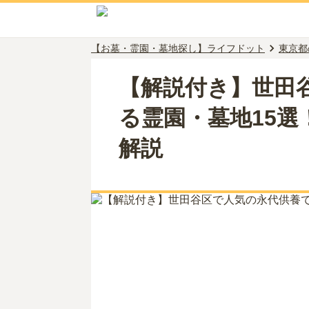
【お墓・霊園・墓地探し】ライフドット
東京都
【解説付き】世田
る霊園・墓地15
解説