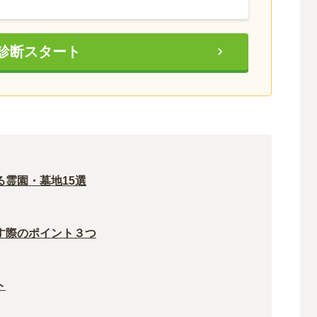
診断スタート
霊園・墓地15選
す際のポイント３つ
ト