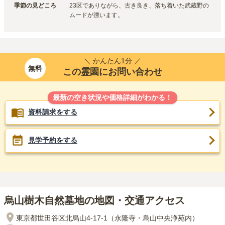
季節の見どころ
23区でありながら、古き良き、落ち着いた武蔵野の
ムードが漂います。
＼ かんたん1分 ／
無料
この霊園にお問い合わせ
最新の空き状況や価格詳細がわかる！
資料請求をする
見学予約をする
烏山樹木自然墓地の地図・交通アクセス
東京都世田谷区北烏山4-17-1（永隆寺・烏山中央浄苑内）