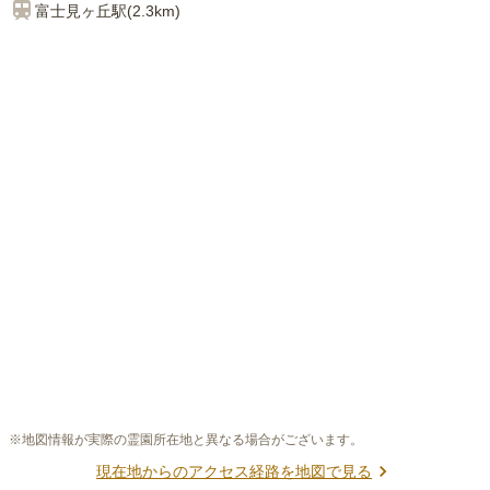
富士見ヶ丘
駅(
2.3km
)
※地図情報が実際の霊園所在地と異なる場合がございます。
現在地からのアクセス経路を地図で見る