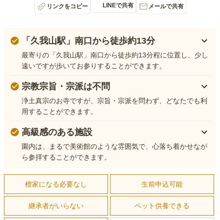
LINEで共有
リンクをコピー
メールで共有
「久我山駅」南口から徒歩約13分
最寄りの「久我山駅」南口から徒歩約13分程に位置し、少し
遠いですが歩いてお参りすることができます。
宗教宗旨・宗派は不問
浄土真宗のお寺ですが、宗旨・宗派を問わず、どなたでも利
用することができます。
高級感のある施設
園内は、まるで美術館のような雰囲気で、心落ち着かせなが
ら参拝することができます。
檀家になる必要なし
生前申込可能
継承者がいらない
ペット供養できる