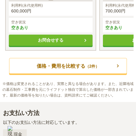
利用料(永代使用料)
利用料(永代使用料
600,000円
700,000円
空き状況
空き状況
空きあり
空きあり
お問合せする
価格・費用を比較する
（
2
件）
※
価格は変更されることがあり、実際と異なる場合があります。また、近隣地域
の墓石制作・工事費を元にライフドット独自で算出した価格が一部含まれていま
す。最新の価格等を知りたい場合は、資料請求にてご確認ください。
お支払い方法
以下のお支払い方法に対応しています。
現金