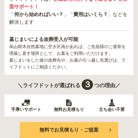
面サポート！
「
何から始めればいい？
」「
費用はいくら？
」などを
解決します
墓じまいによる改葬受入が可能
烏山樹木自然墓地
に空き区画があれば、ご先祖様のご遺骨を
埋蔵し直す場所として、お墓をご利用いただけます。
墓じまいをした後の改葬先や、お墓の引っ越し先選びは、ラ
イフドットにご相談ください。
３
＼ライフドットが選ばれる
つの理由／
手厚いサポート
無料お見積もり
立ち会い不要
無料でお見積もり・ご提案