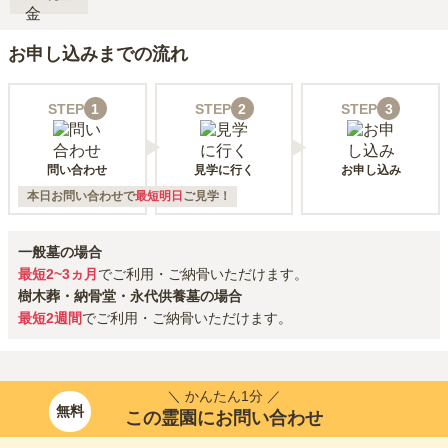
お申し込みまでの流れ
STEP
1
STEP
2
STEP
3
問い合わせ
見学に行く
お申し込み
本日お問い合わせで
最短明日
ご見学！
一般墓の場合
最短2~3ヵ月
でご利用・ご納骨いただけます。
樹木葬・納骨堂・永代供養墓の場合
最短2週間
でご利用・ご納骨いただけます。
＼ かんたん1分 ／
無料
この霊園にお問い合わせ