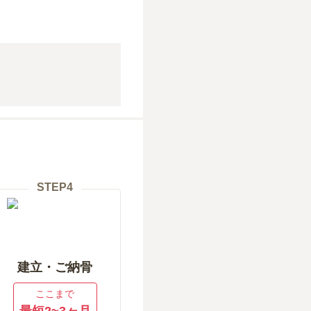
STEP
4
建立・ご納骨
ここまで