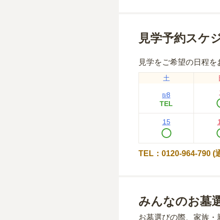
見学予約スケ
見学をご希望の日程を
土
8
8
/
TEL
15
TEL：0120-964-790
みんなのお墓
お墓選びの際、家族・