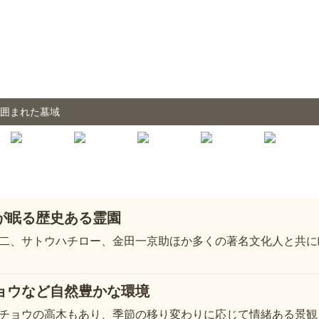
に囲まれた墓域
が眠る歴史ある霊園
二、サトウハチロー、金田一京助ほか多くの著名文化人と共に
ョウなど自然豊かな環境
チョウの高木もあり、季節の移り変わりに応じて情緒ある景観