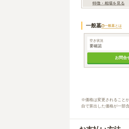
特徴・相場を見る
一般墓
一般墓
とは
一般墓
空き状況
要確認
お問合
※
価格は変更されること
自で算出した価格が一部