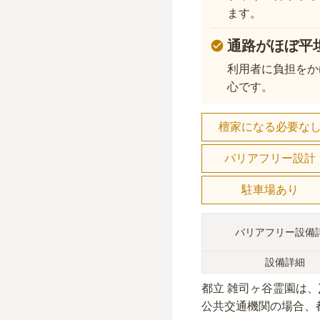
ます。
通路がほぼ平
利用者に負担をか
心です。
檀家になる必要な
バリアフリー設計
駐車場あり
バリアフリー設備
設備詳細
都立 雑司ヶ谷霊園
は、
公共交通機関の場合
、