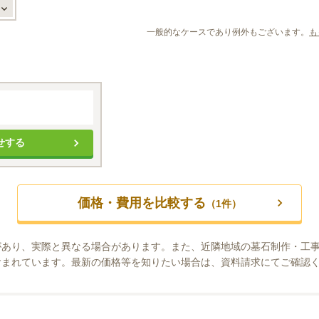
一般的なケースであり例外もございます。
も
せする
価格・費用を比較する
（
1
件）
があり、実際と異なる場合があります。また、近隣地域の墓石制作・工
含まれています。最新の価格等を知りたい場合は、資料請求にてご確認