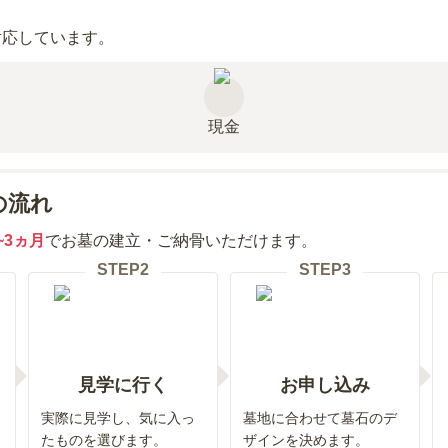
対応しています。
現金
の流れ
~3ヵ月
でお墓の建立・ご納骨いただけます。
STEP
2
STEP
3
見学に行く
お申し込み
実際に見学し、気に入っ
墓地に合わせて墓石のデ
たものを選びます。
ザインを決めます。