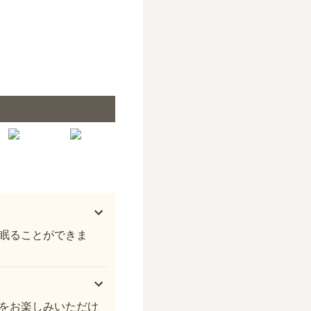
都立 雑司ヶ谷霊園 日当たりの良い墓域
眠ることができま
をお楽しみいただけ