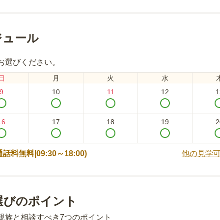
ジュール
お選びください。
日
月
火
水
9
10
11
12
1
16
17
18
19
2
 (通話料無料|
09:30～18:00
)
他の見学
選びのポイント
親族と相談すべき7つのポイント