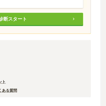
診断スタート
ント
くある質問