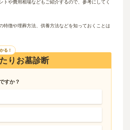
ント
や
費用相場などもご紹介するので、参考にしてく
の特徴や埋葬方法、供養方法などを知っておくことは
つかる！
たりお墓診断
いですか？