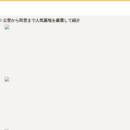
！公営から民営まで人気墓地を厳選して紹介