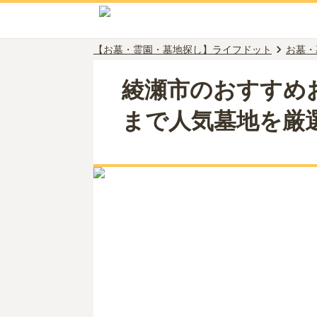
【お墓・霊園・墓地探し】ライフドット
お墓・
綾瀬市のおすすめ
まで人気墓地を厳