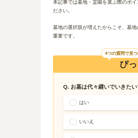
本記事では墓地・霊園を選ぶ際のポイ
ださい。
墓地の選択肢が増えたからこそ、墓地
重要です。
4つの質問で見
ぴっ
Q. お墓は代々継いでいきた
はい
いいえ