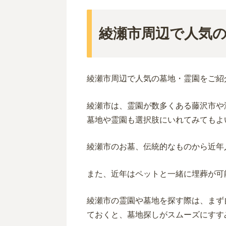
綾瀬市周辺で人気
綾瀬
市
周辺
で人気の墓地・霊園をご紹
綾瀬市は、霊園が数多くある藤沢市や
墓地や霊園も選択肢にいれてみてもよ
綾瀬市のお墓
、伝統的なものから近年
また、近年はペットと一緒に埋葬が可
綾瀬市の霊園や墓地を探す際は、まず
ておくと、墓地探しがスムーズにすす