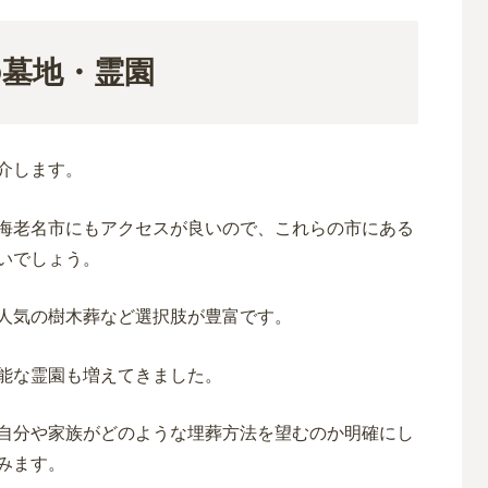
の墓地・霊園
介します。
海老名市にもアクセスが良いので、これらの市にある
いでしょう。
人気の樹木葬など選択肢が豊富です。
能な霊園も
増えて
きました。
自分や家族がどのような埋葬方法を望むのか明確にし
みます。