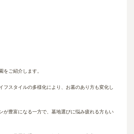
園をご紹介します。
イフスタイルの多様化により、
お墓
の
あり方
も変化し
ンが
豊富になる一方で、墓地選びに悩み疲れる方もい