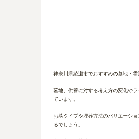
神奈川県綾瀬市でおすすめの墓地・霊
墓地、供養に対する考え方の変化やラ
ています。
お墓タイプ
や埋葬方法
のバリエーショ
るでしょう。