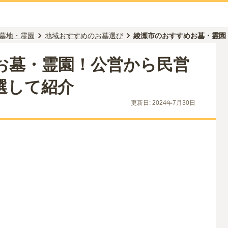
墓地・霊園
地域おすすめのお墓選び
綾瀬市のおすすめお墓・霊園
お墓・霊園！公営から民営
選して紹介
更新日:
2024年7月30日