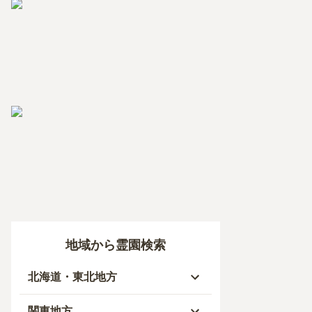
地域から霊園検索
北海道・東北地方
北海道
関東地方