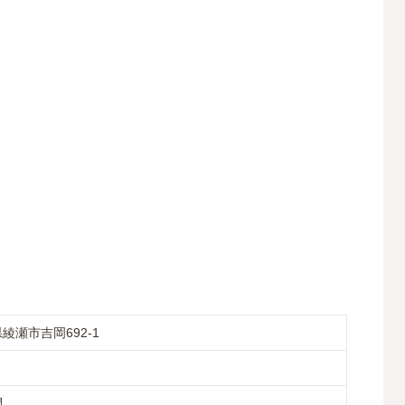
綾瀬市吉岡692-1
問