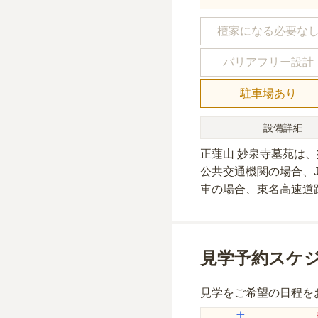
檀家になる必要な
バリアフリー設計
駐車場あり
設備詳細
正蓮山 妙泉寺墓苑
は、
公共交通機関の場合
、
車の場合
、東名高速道
見学予約スケ
見学をご希望の日程を
土