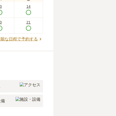
3
14
0
21
可能な日程で予約する
ス
設備