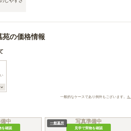
墓苑の価格情報
て
い
一般的なケースであり例外もございます。
も
準備中
写真準備中
一般墓所
物を確認
見学で実物を確認