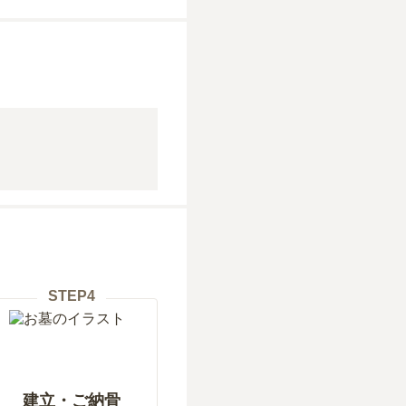
STEP
4
建立・ご納骨