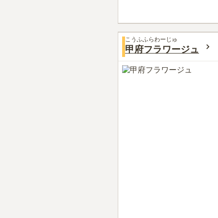
こうふふらわーじゅ
甲府フラワージュ