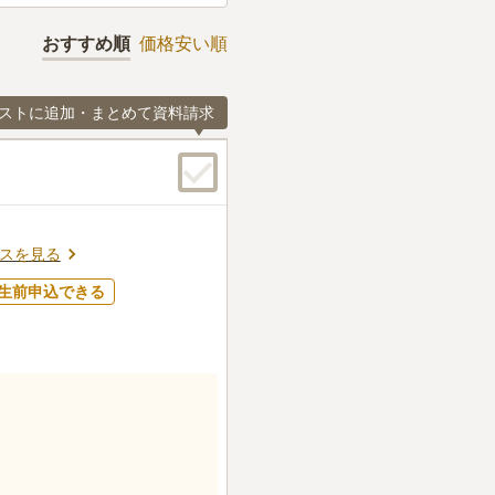
おすすめ順
価格安い順
ストに追加・まとめて資料請求
スを見る
生前申込できる