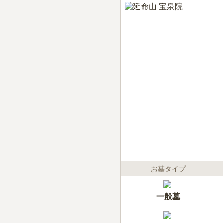
お墓タイプ
一般墓