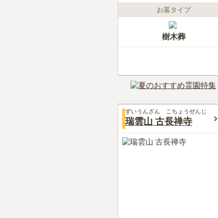
お墓タイプ
樹木葬
ずいうんざん こちょうぜんじ
瑞雲山 古長禅寺