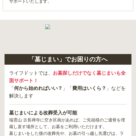
サポートいたします。
「墓じまい」でお困りの方へ
ライフドットでは、
お墓探しだけでなく墓じまいも全
面サポート！
「
何から始めればいい？
」「
費用はいくら？
」などを
解決します
墓じまいによる改葬受入が可能
瑞雲山 古長禅寺
に空き区画があれば、ご先祖様のご遺骨を埋
蔵し直す場所として、お墓をご利用いただけます。
墓じまいをした後の改葬先や、お墓の引っ越し先選びは、ラ