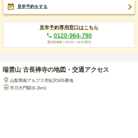
見学予約をする
見学予約専用窓口はこちら
0120-964-790
通話料無料 |
09:30～18:00
受付
瑞雲山 古長禅寺の地図・交通アクセス
山梨県南アルプス市鮎沢505番地
市川大門
駅(
6.2km
)