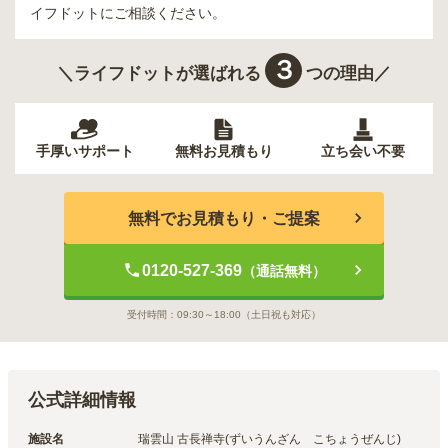
イフドットにご相談ください。
３
＼ライフドットが選ばれる
つの理由／
手厚いサポート
無料お見積もり
立ち会い不要
無料でお見積もり・ご提案
0120-527-369
（通話無料）
受付時間：
09:30～18:00
（土日祝も対応）
公式詳細情報
施設名
瑞雲山 古長禅寺(ずいうんざん　こちょうぜんじ)