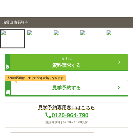
瑞雲山 古長禅寺
まずは
無料
資料請求する
人気の区画は、すぐに空きが無くなります
見学予約する
無料
見学予約専用窓口はこちら
0120-964-790
通話料無料 |
09:30～18:00
受付