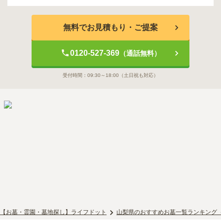
無料でお見積もり・ご提案
0120-527-369
（通話無料）
受付時間：
09:30～18:00
（土日祝も対応）
【お墓・霊園・墓地探し】ライフドット
山梨県のおすすめお墓一覧ランキング