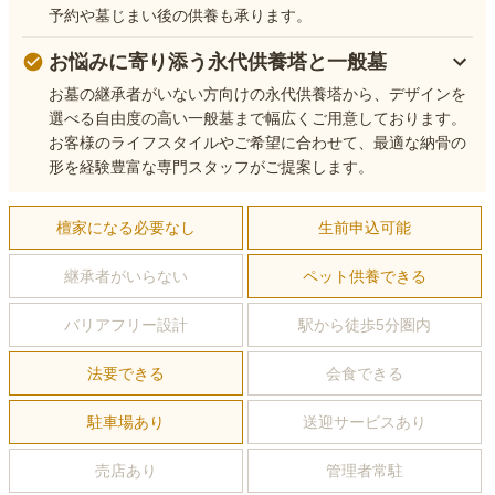
予約や墓じまい後の供養も承ります。
お悩みに寄り添う永代供養塔と一般墓
お墓の継承者がいない方向けの永代供養塔から、デザインを
選べる自由度の高い一般墓まで幅広くご用意しております。
お客様のライフスタイルやご希望に合わせて、最適な納骨の
形を経験豊富な専門スタッフがご提案します。
檀家になる必要なし
生前申込可能
継承者がいらない
ペット供養できる
バリアフリー設計
駅から徒歩5分圏内
法要できる
会食できる
駐車場あり
送迎サービスあり
売店あり
管理者常駐