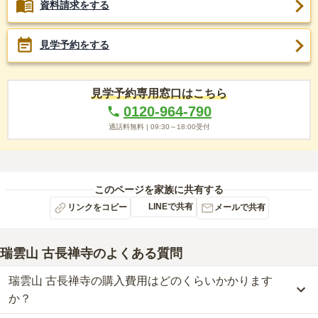
資料請求をする
見学予約をする
見学予約専用窓口はこちら
0120-964-790
通話料無料 |
09:30～18:00
受付
このページを家族に共有する
LINEで共有
リンクをコピー
メールで共有
瑞雲山 古長禅寺
のよくある質問
瑞雲山 古長禅寺の購入費用はどのくらいかかります
か？