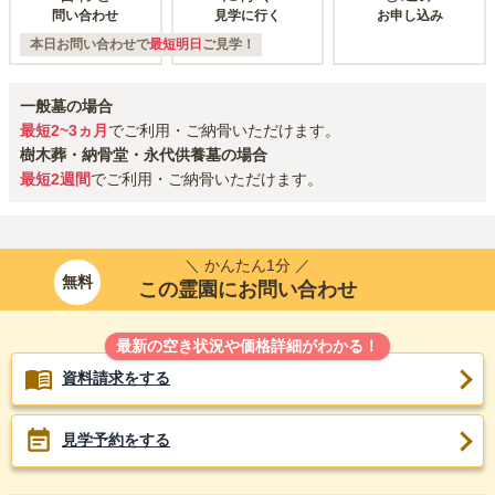
問い合わせ
見学に行く
お申し込み
本日お問い合わせで
最短明日
ご見学！
一般墓の場合
最短2~3ヵ月
でご利用・ご納骨いただけます。
樹木葬・納骨堂・永代供養墓の場合
最短2週間
でご利用・ご納骨いただけます。
＼ かんたん1分 ／
無料
この霊園にお問い合わせ
最新の空き状況や価格詳細がわかる！
資料請求をする
見学予約をする