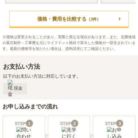
価格・費用を比較する
（
3
件）
※
価格は変更されることがあり、実際と異なる場合があります。また、近隣地域
の墓石制作・工事費を元にライフドット独自で算出した価格が一部含まれていま
す。最新の価格等を知りたい場合は、資料請求にてご確認ください。
お支払い方法
以下のお支払い方法に対応しています。
現金
お申し込みまでの流れ
STEP
1
STEP
2
STEP
3