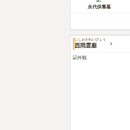
永代供養墓
にしおかれいびょう
西岡霊廟