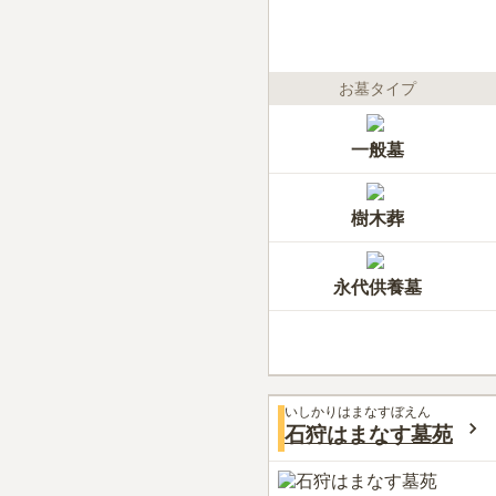
お墓タイプ
一般墓
樹木葬
永代供養墓
いしかりはまなすぼえん
石狩はまなす墓苑