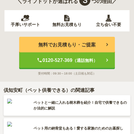
３
＼ライフドットが選ばれる
つの理由／
手厚いサポート
無料お見積もり
立ち会い不要
無料でお見積もり・ご提案
0120-527-369
（通話無料）
受付時間：
09:30～18:00
（土日祝も対応）
倶知安町（ペット供養できる）の関連記事
ペットと一緒に入れる樹木葬を紹介！自宅で供養できるの
か法的に解説
ペット用の納骨堂もある！愛する家族のためのお墓探し