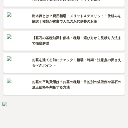
樹木葬とは？費用相場・メリット＆デメリット・仕組みを
解説｜種類が豊富で人気の永代供養のお墓
【墓石の基礎知識】価格・種類・選び方から見積り方法ま
で徹底解説
お墓を建てる前にチェック！相場・時期・注意点の押さえ
るべきポイント
お墓の平均費用は？お墓の種類・目的別の値段例や墓石の
適正価格を判断する方法