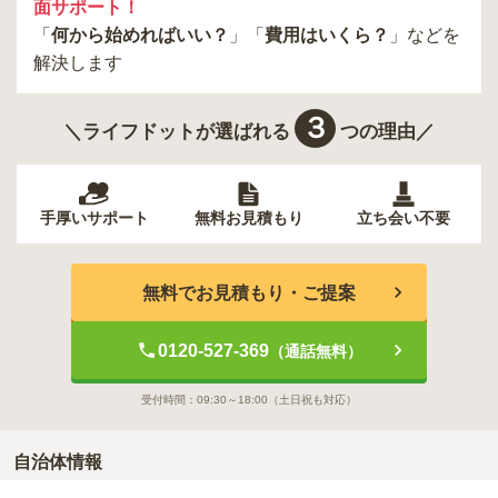
面サポート！
「
何から始めればいい？
」「
費用はいくら？
」などを
解決します
３
＼ライフドットが選ばれる
つの理由／
手厚いサポート
無料お見積もり
立ち会い不要
無料でお見積もり・ご提案
0120-527-369
（通話無料）
受付時間：
09:30～18:00
（土日祝も対応）
自治体情報