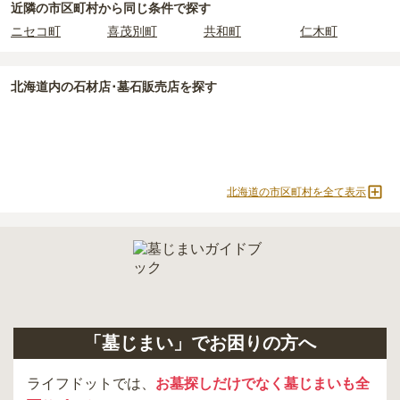
近隣の市区町村から
同じ条件で探す
ニセコ町
喜茂別町
共和町
仁木町
北海道
内の石材店･墓石販売店を探す
北海道の市区町村を全て表示
「墓じまい」でお困りの方へ
ライフドットでは、
お墓探しだけでなく墓じまいも全