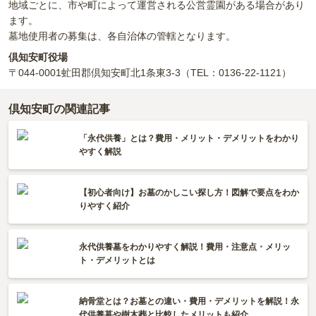
地域ごとに、市や町によって運営される公営霊園がある場合があり
ます。
墓地使用者の募集は、各自治体の管轄となります。
倶知安町役場
〒044-0001
虻田郡倶知安町北1条東3-3
（TEL：0136-22-1121）
倶知安町の関連記事
「永代供養」とは？費用・メリット・デメリットをわかり
やすく解説
【初心者向け】お墓のかしこい探し方！図解で要点をわか
りやすく紹介
永代供養墓をわかりやすく解説！費用・注意点・メリッ
ト・デメリットとは
納骨堂とは？お墓との違い・費用・デメリットを解説！永
代供養墓や樹木葬と比較したメリットも紹介