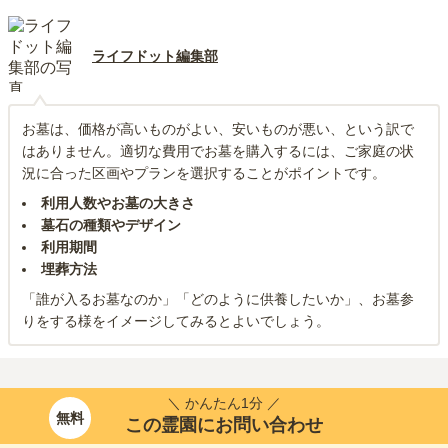
ライフドット編集部
お墓は、価格が高いものがよい、安いものが悪い、という訳で
はありません。適切な費用でお墓を購入するには、ご家庭の状
況に合った区画やプランを選択することがポイントです。
利用人数やお墓の大きさ
墓石の種類やデザイン
利用期間
埋葬方法
「誰が入るお墓なのか」「どのように供養したいか」、お墓参
りをする様をイメージしてみるとよいでしょう。
＼ かんたん1分 ／
無料
この霊園にお問い合わせ