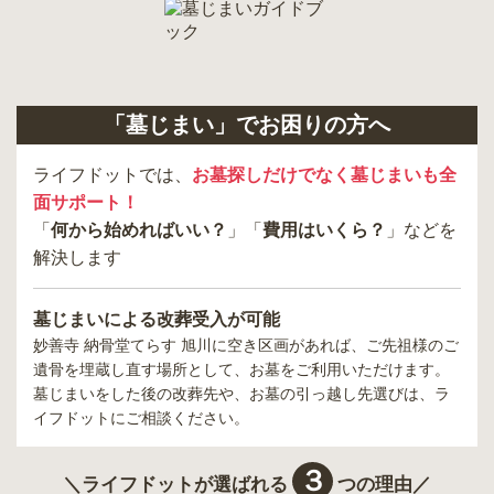
「墓じまい」でお困りの方へ
ライフドットでは、
お墓探しだけでなく墓じまいも全
面サポート！
「
何から始めればいい？
」「
費用はいくら？
」などを
解決します
墓じまいによる改葬受入が可能
妙善寺 納骨堂てらす 旭川
に空き区画があれば、ご先祖様のご
遺骨を埋蔵し直す場所として、お墓をご利用いただけます。
墓じまいをした後の改葬先や、お墓の引っ越し先選びは、ラ
イフドットにご相談ください。
３
＼ライフドットが選ばれる
つの理由／