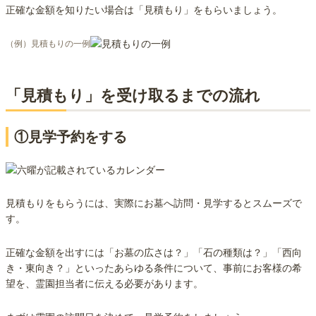
正確な金額を知りたい場合は「見積もり」をもらいましょう。
（例）見積もりの一例
「見積もり」を受け取るまでの流れ
①見学予約をする
見積もりをもらうには、実際にお墓へ訪問・見学するとスムーズで
す。
正確な金額を出すには「お墓の広さは？」「石の種類は？」「西向
き・東向き？」といったあらゆる条件について、事前にお客様の希
望を、霊園担当者に伝える必要があります。