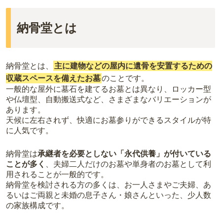
納骨堂とは
納骨堂とは、
主に建物などの屋内に遺骨を安置するための
収蔵スペースを備えたお墓
のことです。
一般的な屋外に墓石を建てるお墓とは異なり、ロッカー型
や仏壇型、自動搬送式など、さまざまなバリエーションが
あります。
天候に左右されず、快適にお墓参りができるスタイルが特
に人気です。
納骨堂は
承継者を必要としない「永代供養」が付いている
ことが多く
、夫婦二人だけのお墓や単身者のお墓として利
用されることが一般的です。
納骨堂を検討される方の多くは、お一人さまやご夫婦、あ
るいはご両親と未婚の息子さん・娘さんといった、少人数
の家族構成です。