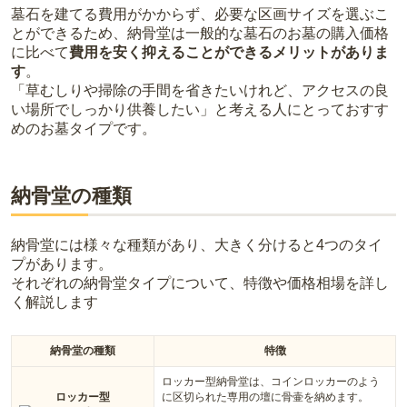
墓石を建てる費用がかからず、必要な区画サイズを選ぶこ
とができるため、納骨堂は一般的な墓石のお墓の購入価格
に比べて
費用を安く抑えることができるメリットがありま
す
。
「草むしりや掃除の手間を省きたいけれど、アクセスの良
い場所でしっかり供養したい」と考える人にとっておすす
めのお墓タイプです。
納骨堂の種類
納骨堂には様々な種類があり、大きく分けると4つのタイ
プがあります。
それぞれの納骨堂タイプについて、特徴や価格相場を詳し
く解説します
納骨堂の種類
特徴
ロッカー型納骨堂は、コインロッカーのよう
ロッカー型
に区切られた専用の壇に骨壷を納めます。