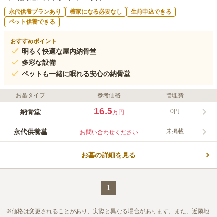
永代供養プランあり
檀家になる必要なし
生前申込できる
ペット供養できる
おすすめポイント
明るく快適な屋内納骨堂
多彩な設備
ペットも一緒に眠れる安心の納骨堂
お墓タイプ
参考価格
管理費
16.5
納骨堂
0円
万円
永代供養墓
未掲載
お問い合わせください
お墓の詳細を見る
1
価格は変更されることがあり、実際と異なる場合があります。また、近隣地