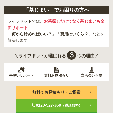
「墓じまい」でお困りの方へ
ライフドットでは、
お墓探しだけでなく墓じまいも全
面サポート！
「
何から始めればいい？
」「
費用はいくら？
」などを
解決します
３
＼ライフドットが選ばれる
つの理由／
手厚いサポート
無料お見積もり
立ち会い不要
無料でお見積もり・ご提案
0120-527-369
（通話無料）