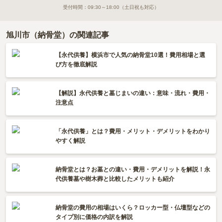
受付時間：
09:30～18:00
（土日祝も対応）
旭川市（納骨堂）の関連記事
【永代供養】横浜市で人気の納骨堂10選！費用相場と選
び方を徹底解説
【解説】永代供養と墓じまいの違い：意味・流れ・費用・
注意点
「永代供養」とは？費用・メリット・デメリットをわかり
やすく解説
納骨堂とは？お墓との違い・費用・デメリットを解説！永
代供養墓や樹木葬と比較したメリットも紹介
納骨堂の費用の相場はいくら？ロッカー型・仏壇型などの
タイプ別に価格の内訳を解説