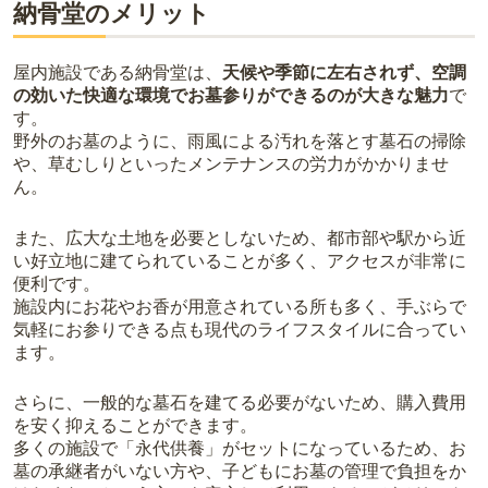
納骨堂のメリット
屋内施設である納骨堂は、
天候や季節に左右されず、空調
の効いた快適な環境でお墓参りができるのが大きな魅力
で
す。
野外のお墓のように、雨風による汚れを落とす墓石の掃除
や、草むしりといったメンテナンスの労力がかかりませ
ん。
また、広大な土地を必要としないため、都市部や駅から近
い好立地に建てられていることが多く、アクセスが非常に
便利です。
施設内にお花やお香が用意されている所も多く、手ぶらで
気軽にお参りできる点も現代のライフスタイルに合ってい
ます。
さらに、一般的な墓石を建てる必要がないため、購入費用
を安く抑えることができます。
多くの施設で「永代供養」がセットになっているため、お
墓の承継者がいない方や、子どもにお墓の管理で負担をか