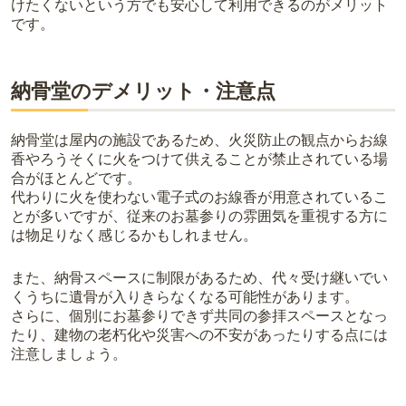
けたくないという方でも安心して利用できるのがメリット
です。
納骨堂のデメリット・注意点
納骨堂は屋内の施設であるため、火災防止の観点からお線
香やろうそくに火をつけて供えることが禁止されている場
合がほとんどです。
代わりに火を使わない電子式のお線香が用意されているこ
とが多いですが、従来のお墓参りの雰囲気を重視する方に
は物足りなく感じるかもしれません。
また、納骨スペースに制限があるため、代々受け継いでい
くうちに遺骨が入りきらなくなる可能性があります。
さらに、個別にお墓参りできず共同の参拝スペースとなっ
たり、建物の老朽化や災害への不安があったりする点には
注意しましょう。