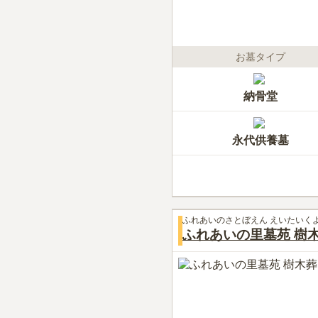
お墓タイプ
納骨堂
永代供養墓
ふれあいのさとぼえん えいたいく
ふれあいの里墓苑 樹