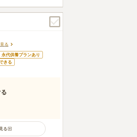
見る
永代供養プランあり
できる
ける
見る