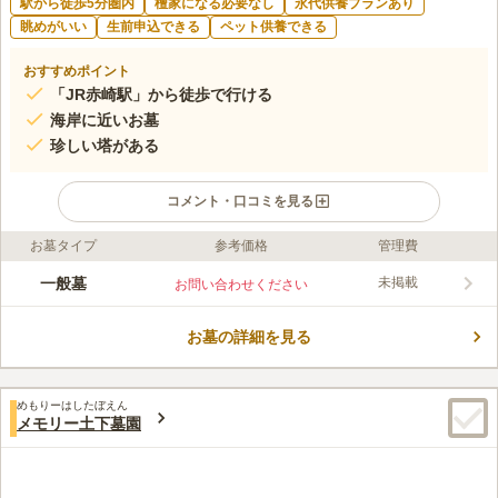
駅から徒歩5分圏内
檀家になる必要なし
永代供養プランあり
眺めがいい
生前申込できる
ペット供養できる
おすすめポイント
「JR赤崎駅」から徒歩で行ける
海岸に近いお墓
珍しい塔がある
コメント・口コミを見る
お墓タイプ
参考価格
管理費
ライフドット編集部のコメント
花見潟墓地は海岸に近く、潮風を肌に感じることができ、陽当た
一般墓
未掲載
お問い合わせください
りも良く爽やかな気持ちでお参りすることができるお墓です。
石像美術史上貴重な塔があり、宝塔様式と宝篋印塔様式を併せた
お墓の詳細を見る
「赤碕塔」と呼ばれる珍しい塔を見ることができます。 水汲み
コメントの続きを読む
場や手桶が用意されているので、お墓の掃除やお花の水替えに使
えて便利です。
口コミ評価
めもりーはしたぼえん
3.6
みんなの評価
口コミ
2
件
メモリー土下墓園
益から墓まで歩くと20分くらいかかります。途中にスーパーがあ
70代
女性
り花や供え物は準備できます。お墓周りには食事処はありません。少し離
れたところにあります。花見潟は歴史のある広範囲にわたる墓地です。