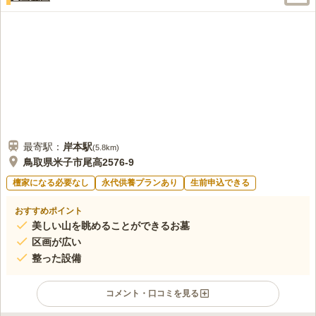
最寄駅：
岸本
駅
(
5.8km
)
鳥取県米子市尾高2576-9
檀家になる必要なし
永代供養プランあり
生前申込できる
おすすめポイント
美しい山を眺めることができるお墓
区画が広い
整った設備
コメント・口コミを見る