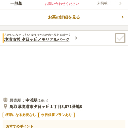
八坂山のふもとに位置する空気の綺麗な墓地です。 管理が行き
一般墓
未掲載
お問い合わせください
届いているのでいつ訪れても気持ち良くお墓参りできます。 ア
クセスは車か乗合タクシーが便利です。 乗合タクシーは毎週日
お墓の詳細を見る
曜日と彼岸、および8月13日から15日のお盆期間だけ走ってい
コメントの続きを読む
て、1時間前までに予約が必要です。 車の場合、鳥取自動車道
「鳥取」から約11分で行くことができます。
口コミ評価
さかいみなとしえい ゆうひがおかめもりあるぱーく
3.8
みんなの評価
口コミ
1
件
境港市営 夕日ヶ丘メモリアルパーク
周辺はなにもなく事前のお供え物の購入は必要。食事をする場所
40代
男性
は駅近辺まで出なければないが特に不便はない。
口コミの続きを読む
最寄駅：
中浜
駅
(
2.6km
)
鳥取県境港市夕日ヶ丘１丁目3,871番地8
檀家になる必要なし
永代供養プランあり
おすすめポイント