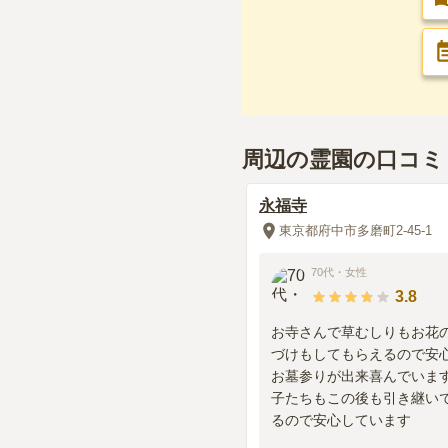
周辺の霊園の口コミ
永福寺
東京都府中市多磨町2-45-1
70代
・
女性
3.8
お寺さんで草むしりもお花
づけもしてもらえるので安
お墓参りが出来喜んでいま
子たちもこの後も引き継い
るので安心しています