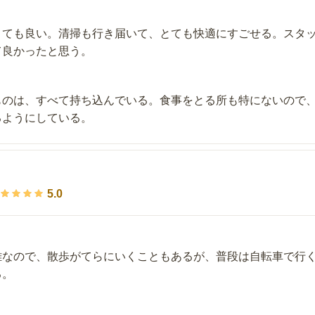
とても良い。清掃も行き届いて、とても快適にすごせる。スタ
て良かったと思う。
ものは、すべて持ち込んでいる。食事をとる所も特にないので
るようにしている。
5.0
離なので、散歩がてらにいくこともあるが、普段は自転車で行
る。