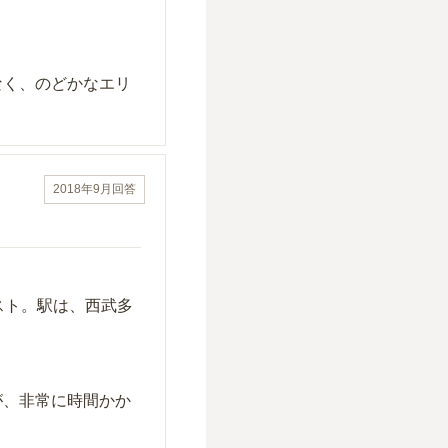
なく、のどかなエリ
2018年9月
回答
スト。駅は、西武多
が、非常に時間かか