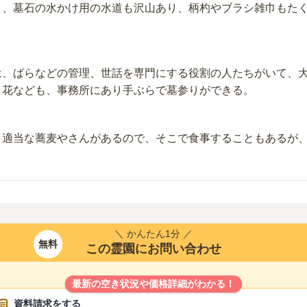
く、墓石の水かけ用の水道も沢山あり、柄杓やブラシ雑巾もた
は、ばらなどの管理、世話を専門にする役割の人たちがいて、
、花なども、事務所にあり手ぶらで墓参りができる。
、適当な蕎麦やさんがあるので、そこで食事することもあるが
＼ かんたん1分 ／
無料
この霊園にお問い合わせ
最新の空き状況や価格詳細がわかる！
資料請求をする