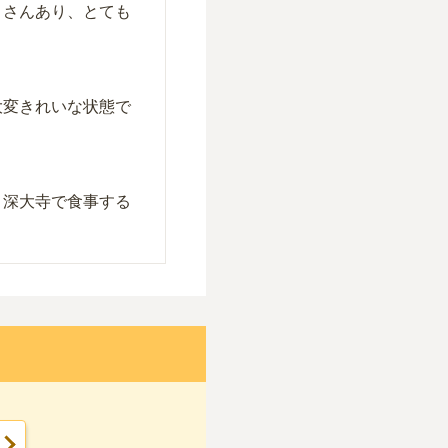
くさんあり、とても
大変きれいな状態で
、深大寺で食事する