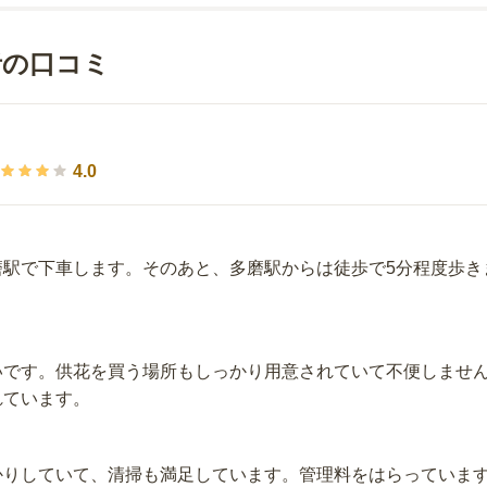
者の口コミ
4.0
磨駅で下車します。そのあと、多磨駅からは徒歩で5分程度歩き
。
いです。供花を買う場所もしっかり用意されていて不便しませ
れています。
かりしていて、清掃も満足しています。管理料をはらっていま