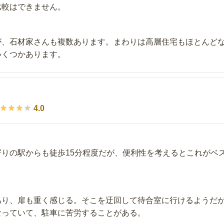
比較はできません。
が、石材家さんも複数あります。まわりは高層住宅もほとんど
いくつかあります。
4.0
寄りの駅からも徒歩15分程度だが、便利性を考えるとこれがベ
あり、扉も重く感じる。そこを迂回して待合室に行けるようだ
なっていて、駐車に苦労することがある。