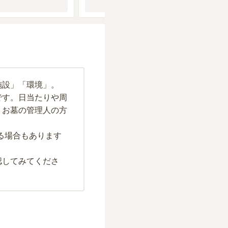
施設」「環境」。
です。日当たりや周
、お墓の管理人の方
る場合もあります
認してみてくださ