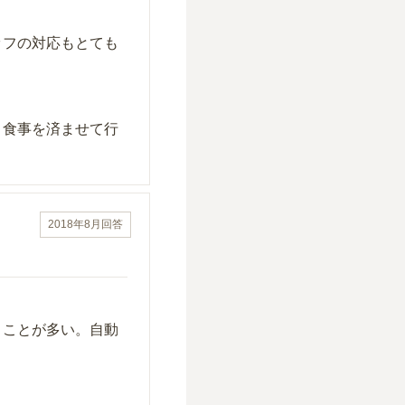
ッフの対応もとても
、食事を済ませて行
2018年8月
回答
くことが多い。自動