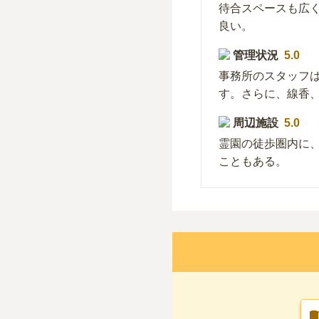
待合スペースも広
良い。
管理状況
5.0
事務所のスタッフ
す。さらに、線香
周辺施設
5.0
霊園の徒歩圏内に
こともある。