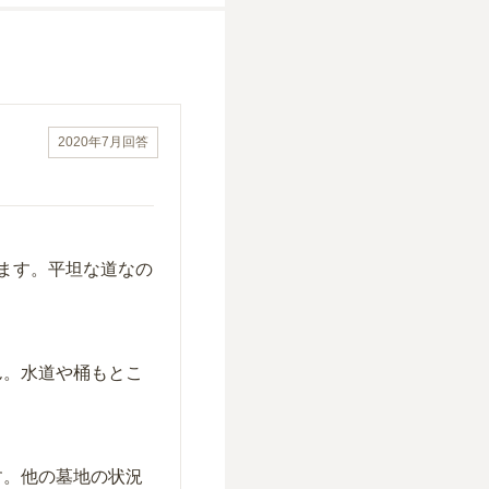
2020年7月
回答
ます。平坦な道なの
ん。水道や桶もとこ
す。他の墓地の状況