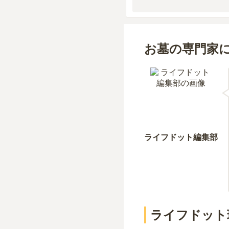
お墓の専門家
ライフドット編集部
ライフドット