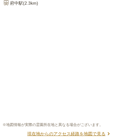
府中
駅(
2.3km
)
※地図情報が実際の霊園所在地と異なる場合がございます。
現在地からのアクセス経路を地図で見る