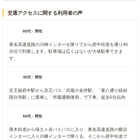
交通アクセスに関する利用者の声
60代
・
男性
東名高速道路の川崎インターを降りてから府中街道を通り40
分位で到着します。駐車場は広くはないが大体駐車できま
す。
40代
・
男性
京王線府中駅から京王バス「武蔵小金井駅」「東八通り経由
国分寺駅」に乗車し「学園通郵便局」で下車。徒歩5分以内
60代
・
男性
厚木街道から保土ヶ谷バイパスに入り、東名高速道路の横浜
インターに入り川﨑インターで降りる。そこから府中街道で