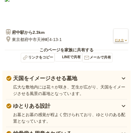
府中
駅から
2.3km
東京都府中市天神町4-13-1
行き方
このページを家族に共有する
LINEで共有
リンクをコピー
メールで共有
天国をイメージさせる墓地
広大な敷地内には花々が咲き、芝生が広がり、天国をイメー
ジさせる風景の墓地となっています。
ゆとりある設計
お墓とお墓の感覚が程よく空けられており、ゆとりのある配
置となっています。