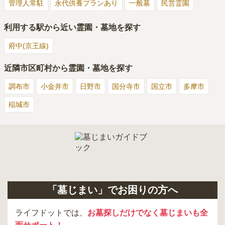
管理人常駐
永代供養プランあり
一般墓
民営霊園
利用する駅から近い霊園・墓地を探す
府中(京王線)
近隣市区町村から霊園・墓地を探す
調布市
小金井市
日野市
国分寺市
国立市
多摩市
稲城市
「墓じまい」でお困りの方へ
ライフドットでは、
お墓探しだけでなく墓じまいも全