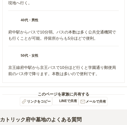
現地へ行く。
40代
・
男性
府中駅からバスで10分弱。バスの本数は多く公共交通機関で
も行くことが可能。停留所からも5分ほどで便利。
50代
・
女性
京王線府中駅から京王バスで10分ほど行くと学園通り郵便局
前のバス停で降ります。本数は多いので便利です。
このページを家族に共有する
LINEで共有
リンクをコピー
メールで共有
カトリック府中墓地
のよくある質問