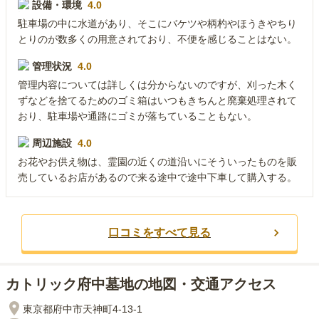
設備・環境
4.0
駐車場の中に水道があり、そこにバケツや柄杓やほうきやちり
とりのが数多くの用意されており、不便を感じることはない。
管理状況
4.0
管理内容については詳しくは分からないのですが、刈った木く
ずなどを捨てるためのゴミ箱はいつもきちんと廃棄処理されて
おり、駐車場や通路にゴミが落ちていることもない。
周辺施設
4.0
お花やお供え物は、霊園の近くの道沿いにそういったものを販
売しているお店があるので来る途中で途中下車して購入する。
口コミをすべて見る
カトリック府中墓地の地図・交通アクセス
東京都府中市天神町4-13-1