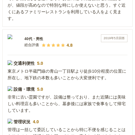
が、値段が高めなので特別な時にしか使えないと思う。すぐ近
くにあるファミリーレストランを利用している人をよく見ま
す。
2019年5月
回答
40代
・
男性
4.8
総合評価
交通利便性
5.0
東京メトロ半蔵門線の青山一丁目駅より徒歩10分程度の位置に
所在し、地下鉄の本数も多いことから大変便利です。
設備・環境
5.0
非常に古い霊園ですが、設備は整っており、また近隣には美味
しい料理店も多いことから、墓参後には家族で食事をして帰宅
しています。
管理状況
4.0
管理は一括して委託していることから特に不便を感じることは