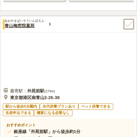
あおやまばいそういんぼえん
青山梅窓院墓苑
最寄駅：
外苑前
駅
(
274m
)
東京都港区南青山2-26-38
駅から徒歩5分圏内
永代供養プランあり
ペット供養できる
生前申込できる
檀家になる必要なし
おすすめポイント
銀座線「外苑前駅」から徒歩約1分