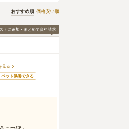
おすすめ順
価格安い順
ストに追加・まとめて資料請求
を見る
ペット供養できる
うこつぼ」