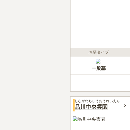
お墓タイプ
一般墓
しながわちゅうおうれいえん
品川中央霊園