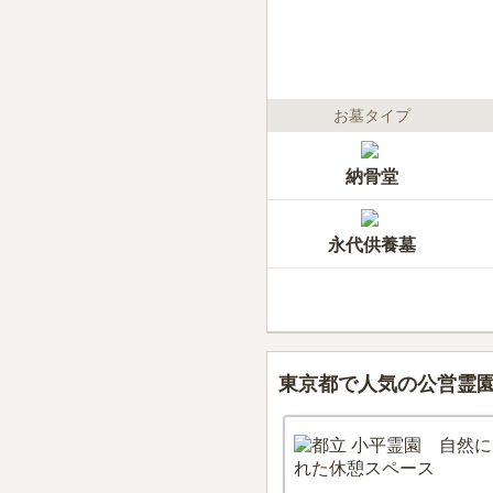
お墓タイプ
納骨堂
永代供養墓
東京都で人気の公営霊