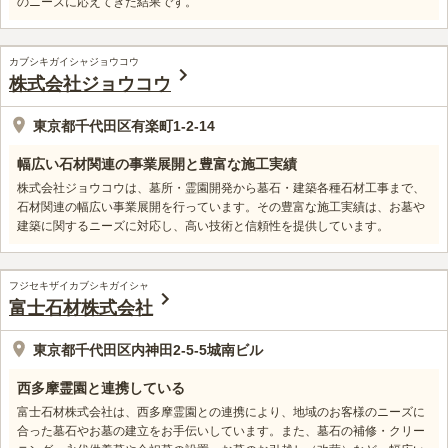
のニーズに応えてきた結果です。
カブシキガイシャジョウコウ
株式会社ジョウコウ
東京都千代田区有楽町1-2-14
幅広い石材関連の事業展開と豊富な施工実績
株式会社ジョウコウは、墓所・霊園開発から墓石・建築各種石材工事まで、
石材関連の幅広い事業展開を行っています。その豊富な施工実績は、お墓や
建築に関するニーズに対応し、高い技術と信頼性を提供しています。
フジセキザイカブシキガイシャ
富士石材株式会社
東京都千代田区内神田2-5-5城南ビル
西多摩霊園と連携している
富士石材株式会社は、西多摩霊園との連携により、地域のお客様のニーズに
合った墓石やお墓の建立をお手伝いしています。また、墓石の補修・クリー