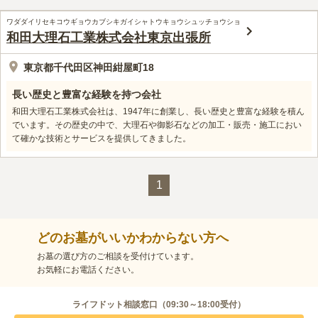
ワダダイリセキコウギョウカブシキガイシャトウキョウシュッチョウショ
和田大理石工業株式会社東京出張所
東京都千代田区神田紺屋町18
長い歴史と豊富な経験を持つ会社
和田大理石工業株式会社は、1947年に創業し、長い歴史と豊富な経験を積ん
でいます。その歴史の中で、大理石や御影石などの加工・販売・施工におい
て確かな技術とサービスを提供してきました。
1
どのお墓がいいかわからない方へ
お墓の選び方のご相談を受付けています。
お気軽にお電話ください。
ライフドット相談窓口（
09:30～18:00
受付）