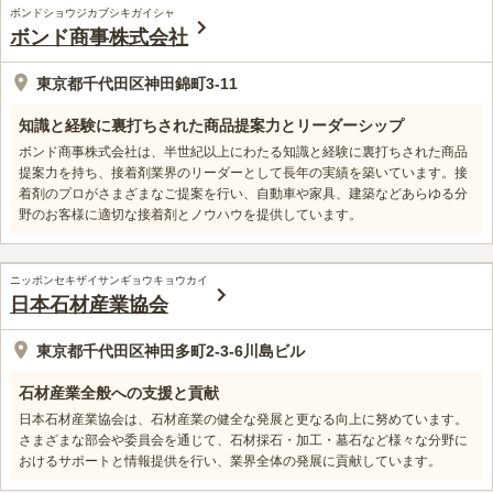
ボンドショウジカブシキガイシャ
ボンド商事株式会社
東京都千代田区神田錦町3-11
知識と経験に裏打ちされた商品提案力とリーダーシップ
ボンド商事株式会社は、半世紀以上にわたる知識と経験に裏打ちされた商品
提案力を持ち、接着剤業界のリーダーとして長年の実績を築いています。接
着剤のプロがさまざまなご提案を行い、自動車や家具、建築などあらゆる分
野のお客様に適切な接着剤とノウハウを提供しています。
ニッポンセキザイサンギョウキョウカイ
日本石材産業協会
東京都千代田区神田多町2-3-6川島ビル
石材産業全般への支援と貢献
日本石材産業協会は、石材産業の健全な発展と更なる向上に努めています。
さまざまな部会や委員会を通じて、石材採石・加工・墓石など様々な分野に
おけるサポートと情報提供を行い、業界全体の発展に貢献しています。