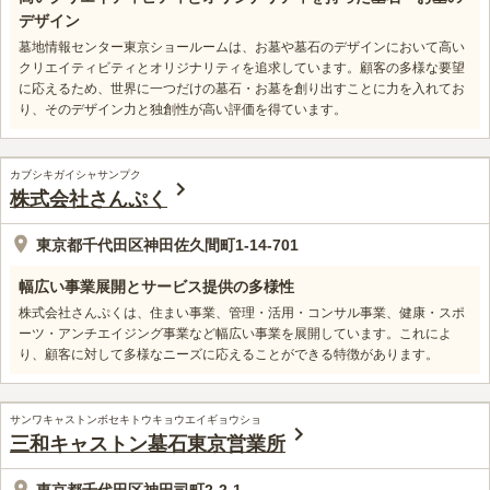
デザイン
墓地情報センター東京ショールームは、お墓や墓石のデザインにおいて高い
クリエイティビティとオリジナリティを追求しています。顧客の多様な要望
に応えるため、世界に一つだけの墓石・お墓を創り出すことに力を入れてお
り、そのデザイン力と独創性が高い評価を得ています。
カブシキガイシャサンプク
株式会社さんぷく
東京都千代田区神田佐久間町1-14-701
幅広い事業展開とサービス提供の多様性
株式会社さんぷくは、住まい事業、管理・活用・コンサル事業、健康・スポ
ーツ・アンチエイジング事業など幅広い事業を展開しています。これによ
り、顧客に対して多様なニーズに応えることができる特徴があります。
サンワキャストンボセキトウキョウエイギョウショ
三和キャストン墓石東京営業所