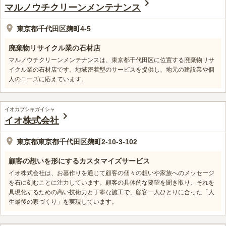
マルノウチクリーンメンテナンス
東京都千代田区麹町4-5
廃棄物リサイクル業の石材店
マルノウチクリーンメンテナンスは、東京都千代田区に位置する廃棄物リサ
イクル業の石材店です。地域密着型のサービスを提供し、地元の建設業や個
人のニーズに応えています。
イオカブシキガイシャ
イオ株式会社
東京都東京都千代田区麹町2-10-3-102
顧客の想いを形にするカスタマイズサービス
イオ株式会社は、お墓作りを通じて顧客の個々の想いや家族へのメッセージ
を石に刻むことに注力しています。顧客の具体的な要望を聞き取り、それを
具現化するための高い技術力と丁寧な施工で、顧客一人ひとりに合った「人
生最後の家づくり」を実現しています。