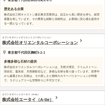
東京都千代田区神田司町2-2-1
歴史ある企業
株式会社三和キャストン墓石東京営業所は、設立から長い歴史を持ち、経営
基盤を有しています。その豊富な経験と信頼性は、お客様に安心感を提供す
る一因となっています。
カブシキガイシャオリエントコーポレーション
株式会社オリエンタルコーポレーション
東京都千代田区麹町5-2-1
多種多様な石材の提供
株式会社オリエンタルコーポレーションは、天然大理石、ライムストーン、
溶岩石、凝灰岩、天然御影石など、多様な石材を取り扱っています。世界中
から厳選された石材は、その美しさと独特のカラーバリエーションが特徴
で、ラグジュアリーな空間作りに不可欠です。
カブシキガイシャエータイ（A-tie）
株式会社エータイ（A-tie）