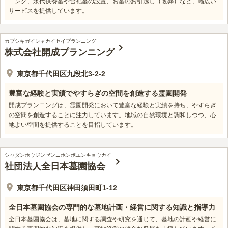
ニング、永代供養墓や合祀墓の設置、お墓のお引越し（改葬）など、幅広い
サービスを提供しています。
カブシキガイシャカイセイプランニング
株式会社開成プランニング
東京都千代田区九段北3-2-2
豊富な経験と実績でやすらぎの空間を創造する霊園開発
開成プランニングは、霊園開発において豊富な経験と実績を持ち、やすらぎ
の空間を創造することに注力しています。地域の自然環境と調和しつつ、心
地よい空間を提供することを目指しています。
シャダンホウジンゼンニホンボエンキョウカイ
社団法人全日本墓園協会
東京都千代田区神田須田町1-12
全日本墓園協会の専門的な墓地計画・経営に関する知識と指導力
全日本墓園協会は、墓地に関する調査や研究を通じて、墓地の計画や経営に