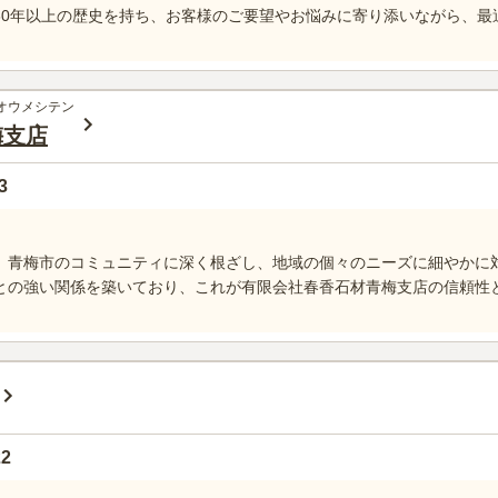
60年以上の歴史を持ち、お客様のご要望やお悩みに寄り添いながら、最
オウメシテン
梅支店
3
、青梅市のコミュニティに深く根ざし、地域の個々のニーズに細やかに
との強い関係を築いており、これが有限会社春香石材青梅支店の信頼性
2