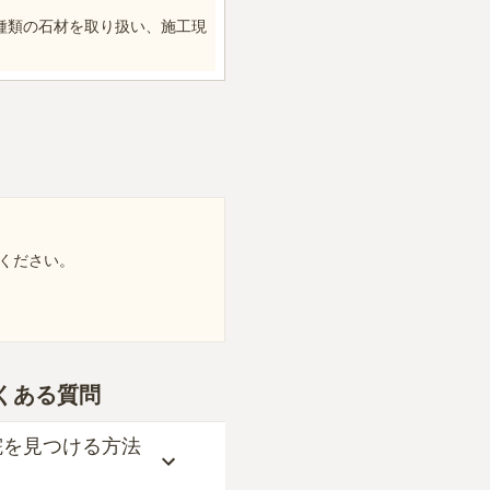
種類の石材を取り扱い、施工現
ください。
くある質問
院を見つける方法