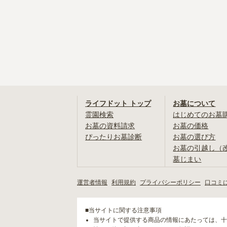
ライフドット トップ
お墓について
霊園検索
はじめてのお墓
お墓の資料請求
お墓の価格
ぴったりお墓診断
お墓の選び方
お墓の引越し（
墓じまい
運営者情報
利用規約
プライバシーポリシー
口コミ
■当サイトに関する注意事項
当サイトで提供する商品の情報にあたっては、十