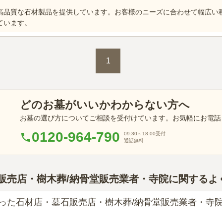
高品質な石材製品を提供しています。お客様のニーズに合わせて幅広い
ています。
1
どのお墓がいいかわからない方へ
お墓の選び方についてご相談を受付けています。お気軽にお電話
0120-964-790
09:30～18:00
受付
通話無料
販売店・樹木葬/納骨堂販売業者・寺院に関するよ
った石材店・墓石販売店・樹木葬/納骨堂販売業者・寺