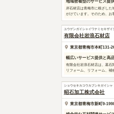
地域密着型のサービス提
岸石材店は青梅市に根ざした
がけています。そのため、お
ユウゲンガイシャイワナミセキザイ
有限会社岩浪石材店
東京都青梅市本町131-2
幅広いサービス提供と高
有限会社岩浪石材店は、墓石
リフォーム、リフォーム、補
ショウセキカコウカブシキガイシャ
昭石加工株式会社
東京都青梅市新町9-199