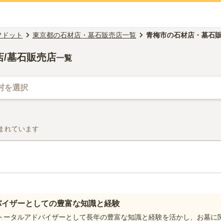
フドット
東京都の石材店・墓石販売店一覧
青梅市の石材店・墓石
店/墓石販売店
一覧
村を選択
まれています
バイザーとしての豊富な知識と経験
トータルアドバイザーとして長年の豊富な知識と経験を活かし、お墓に