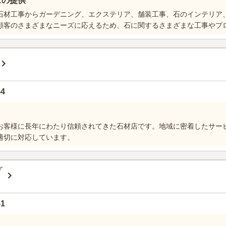
スの提供
石材工事からガーデニング、エクステリア、舗装工事、石のインテリア
顧客のさまざまなニーズに応えるため、石に関するさまざまな工事やプ
4
お客様に長年にわたり信頼されてきた石材店です。地域に密着したサー
適切に対応しています。
ャ
1