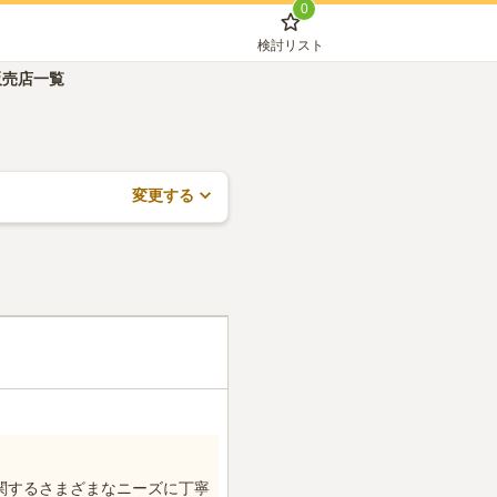
0
検討リスト
販売店一覧
変更する
関するさまざまなニーズに丁寧