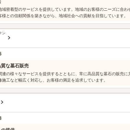
供
地域密着型のサービスを提供しています。地域のお客様のニーズに合わ
客様との信頼関係を築きながら、地域社会への貢献を目指しています。
テン
6
品質な墓石販売
関連の様々なサービスを提供するとともに、常に高品質な墓石の販売に
修施工など幅広く対応し、お客様の満足を追求しています。
8