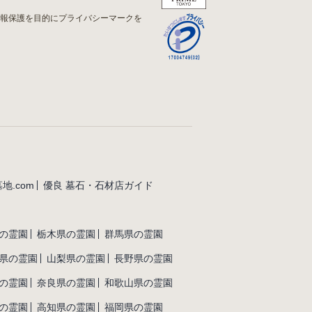
情報保護を目的にプライバシーマークを
地.com
優良 墓石・石材店ガイド
の霊園
栃木県の霊園
群馬県の霊園
県の霊園
山梨県の霊園
長野県の霊園
の霊園
奈良県の霊園
和歌山県の霊園
の霊園
高知県の霊園
福岡県の霊園