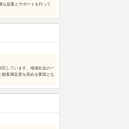
適な提案とサポートを行って
対応しています。地域社会の一
と顧客満足度を高める要因とな