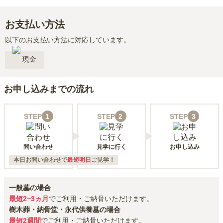
お支払い方法
以下のお支払い方法に対応しています。
現金
お申し込みまでの流れ
STEP
1
STEP
2
STEP
3
問い合わせ
見学に行く
お申し込み
本日お問い合わせで
最短明日
ご見学！
一般墓の場合
最短2~3ヵ月
でご利用・ご納骨いただけます。
樹木葬・納骨堂・永代供養墓の場合
最短2週間
でご利用・ご納骨いただけます。