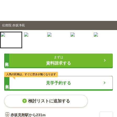
伝燈院 赤坂浄苑
まずは
無料
資料請求する
人気の区画は、すぐに空きが無くなります
見学予約する
無料
検討リストに追加する
赤坂見附
駅から
231m