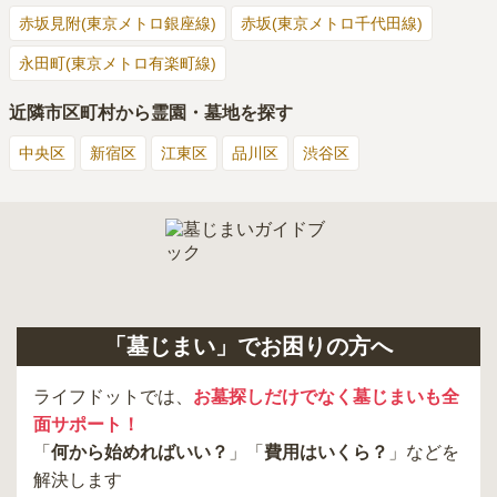
赤坂見附(東京メトロ銀座線)
赤坂(東京メトロ千代田線)
永田町(東京メトロ有楽町線)
近隣市区町村から霊園・墓地を探す
中央区
新宿区
江東区
品川区
渋谷区
「墓じまい」でお困りの方へ
ライフドットでは、
お墓探しだけでなく墓じまいも全
面サポート！
「
何から始めればいい？
」「
費用はいくら？
」などを
解決します