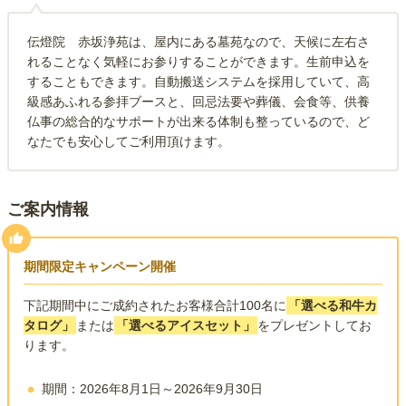
伝燈院 赤坂浄苑は、屋内にある墓苑なので、天候に左右さ
れることなく気軽にお参りすることができます。生前申込を
することもできます。自動搬送システムを採用していて、高
級感あふれる参拝ブースと、回忌法要や葬儀、会食等、供養
仏事の総合的なサポートが出来る体制も整っているので、ど
なたでも安心してご利用頂けます。
ご案内情報
期間限定キャンペーン開催
下記期間中にご成約されたお客様合計100名に
「選べる和牛カ
タログ」
または
「選べるアイスセット」
をプレゼントしてお
ります。
期間：2026年8月1日～2026年9月30日