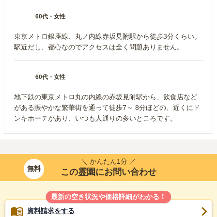
60代
・
女性
東京メトロ銀座線、丸ノ内線赤坂見附駅から徒歩3分くらい。
駅近だし、都心なのでアクセスは全く問題ありません。
60代
・
女性
地下鉄の東京メトロ丸の内線の赤坂見附駅から、飲食店など
がある賑やかな繁華街を通って徒歩7～ 8分ほどの、近くにド
ンキホーテがあり、いつも人通りの多いところです。
＼ かんたん1分 ／
無料
この霊園にお問い合わせ
最新の空き状況や価格詳細がわかる！
資料請求をする