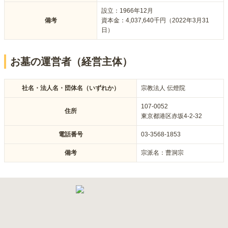
設立：
1966年12月
備考
資本金：4,037,640千円（2022年3月31
日）
お墓の運営者（経営主体）
社名・法人名・団体名（いずれか）
宗教法人 伝燈院
107-0052
住所
東京都港区赤坂4-2-32
電話番号
03-3568-1853
備考
宗派名：
曹洞宗