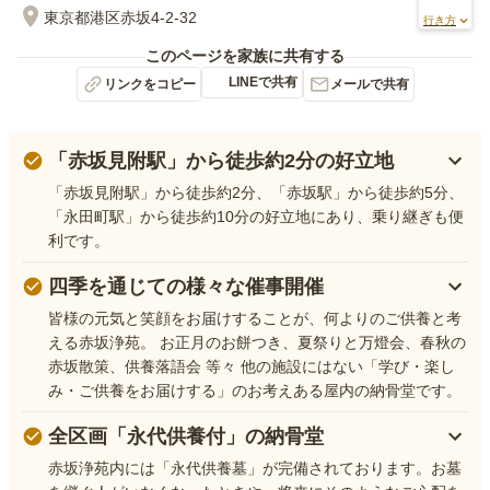
東京都港区赤坂4-2-32
行き方
このページを家族に共有する
LINEで共有
リンクをコピー
メールで共有
「赤坂見附駅」から徒歩約2分の好立地
「赤坂見附駅」から徒歩約2分、「赤坂駅」から徒歩約5分、
「永田町駅」から徒歩約10分の好立地にあり、乗り継ぎも便
利です。
四季を通じての様々な催事開催
皆様の元気と笑顔をお届けすることが、何よりのご供養と考
える赤坂浄苑。 お正月のお餅つき、夏祭りと万燈会、春秋の
赤坂散策、供養落語会 等々 他の施設にはない「学び・楽し
み・ご供養をお届けする」のお考えある屋内の納骨堂です。
全区画「永代供養付」の納骨堂
赤坂浄苑内には「永代供養墓」が完備されております。お墓