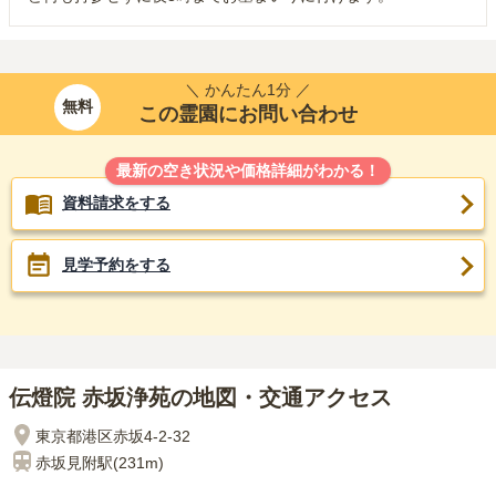
＼ かんたん1分 ／
無料
この霊園にお問い合わせ
最新の空き状況や価格詳細がわかる！
資料請求をする
見学予約をする
伝燈院 赤坂浄苑の地図・交通アクセス
東京都港区赤坂4-2-32
赤坂見附
駅(
231m
)