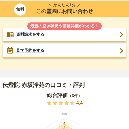
＼ かんたん1分 ／
無料
この霊園にお問い合わせ
最新の空き状況や価格詳細がわかる！
資料請求をする
見学予約をする
伝燈院 赤坂浄苑の口コミ・評判
総合評価
（
3
件）
4.4