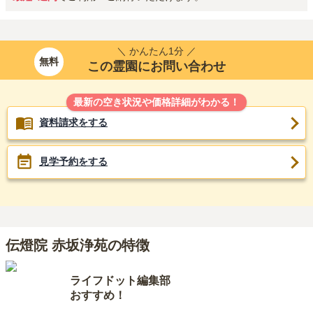
＼ かんたん1分 ／
無料
この霊園にお問い合わせ
最新の空き状況や価格詳細がわかる！
資料請求をする
見学予約をする
伝燈院 赤坂浄苑の特徴
ライフドット編集部
おすすめ！