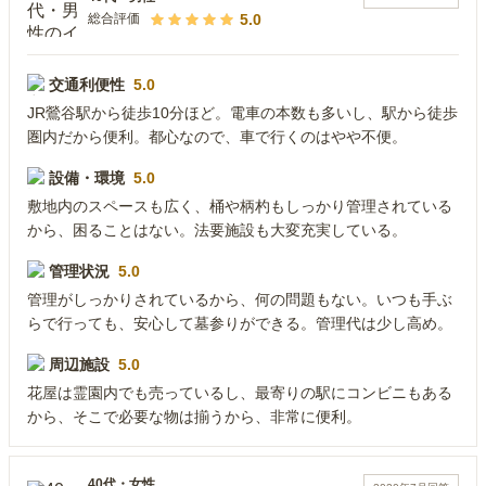
5.0
総合評価
交通利便性
5.0
JR鶯谷駅から徒歩10分ほど。電車の本数も多いし、駅から徒歩
圏内だから便利。都心なので、車で行くのはやや不便。
設備・環境
5.0
敷地内のスペースも広く、桶や柄杓もしっかり管理されている
から、困ることはない。法要施設も大変充実している。
管理状況
5.0
管理がしっかりされているから、何の問題もない。いつも手ぶ
らで行っても、安心して墓参りができる。管理代は少し高め。
周辺施設
5.0
花屋は霊園内でも売っているし、最寄りの駅にコンビニもある
から、そこで必要な物は揃うから、非常に便利。
40代
・
女性