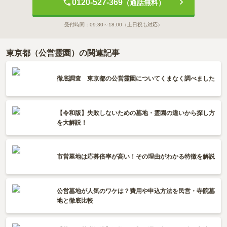
0120-527-369
（通話無料）
受付時間：
09:30～18:00
（土日祝も対応）
東京都（公営霊園）の関連記事
徹底調査 東京都の公営霊園についてくまなく調べました
【令和版】失敗しないための墓地・霊園の違いから探し方
を大解説！
市営墓地は応募倍率が高い！その理由がわかる特徴を解説
公営墓地が人気のワケは？費用や申込方法を民営・寺院墓
地と徹底比較