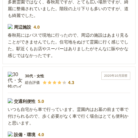
多磨霊園ではなく、春秋苑ですが、とても広い場所ですが、綺
麗に整備されていました。階段の上り下りも多いのですが、道
も綺麗でした。
周辺施設
4.0
春秋苑にはバスで現地に行ったので、周辺の施設はあまり見る
ことができませんでした。住宅地をぬけて霊園に行く感じでし
た。駅近くもお店やスーパーはありましたがそんなに賑やかな
感じではなかったです。
2020年10月
回答
30代
・
女性
4.3
総合評価
交通利便性
5.0
いつも自宅から車で行っています。霊園内はお墓の前まで車で
付けられるので、歩く必要がなく車で行く場合はとても便利か
と思います。
設備・環境
4.0