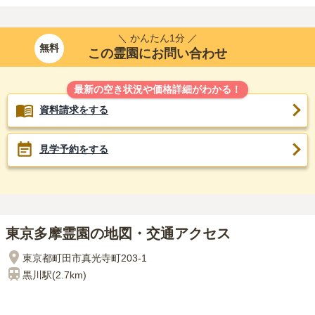
＼ かんたん1分 ／
無料
この霊園にお問い合わせ
最新の空き状況や価格詳細がわかる！
資料請求をする
見学予約をする
東京多摩霊園の地図・交通アクセス
東京都町田市真光寺町203-1
黒川
駅(
2.7km
)