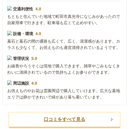
交通利便性
4.0
もともと住んでいた地域で町田市真光寺になじみがあったので
自家用車で行きます。駐車場も広くて止めやすい。
設備・環境
4.0
墓石と墓石の間の通路も広くて、広く、清潔感があります。カ
ラスも少なくて、お供えものも適宜清掃されているようです。
管理状況
5.0
お線香やろうそくは現地で購入できます。雑草やごみもなくき
れいに清掃されているので気持ちよくお参りができます。
周辺施設
4.0
お供えものやお花は霊園周辺で購入していけます。広大な墓地
エリアは静かできれいで緑があり落ち着いています。
口コミをすべて見る