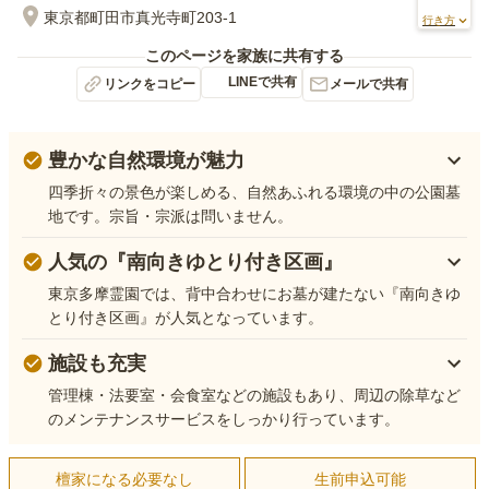
東京都町田市真光寺町203-1
行き方
このページを家族に共有する
LINEで共有
リンクをコピー
メールで共有
豊かな自然環境が魅力
四季折々の景色が楽しめる、自然あふれる環境の中の公園墓
地です。宗旨・宗派は問いません。
人気の『南向きゆとり付き区画』
東京多摩霊園では、背中合わせにお墓が建たない『南向きゆ
とり付き区画』が人気となっています。
施設も充実
管理棟・法要室・会食室などの施設もあり、周辺の除草など
のメンテナンスサービスをしっかり行っています。
檀家になる必要なし
生前申込可能