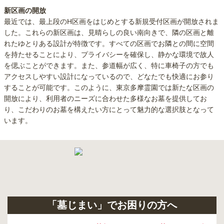
新区画の開放
最近では、最上段のH区画をはじめとする新規受付区画が開放されま
した。これらの新区画は、見晴らしの良い南向きで、隣の区画と離
れたゆとりある設計が特徴です。すべての区画でお隣との間に空間
を持たせることにより、プライバシーを確保し、静かな環境で故人
を偲ぶことができます。また、参道幅が広く、特に車椅子の方でも
アクセスしやすい設計になっているので、どなたでも快適にお参り
することが可能です。このように、東京多摩霊園では新たな区画の
開放により、利用者のニーズに合わせた多様なお墓を提供してお
り、こだわりのお墓を構えたい方にとって魅力的な選択肢となって
います。
「墓じまい」でお困りの方へ