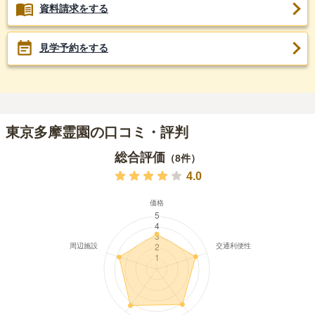
資料請求をする
見学予約をする
東京多摩霊園の口コミ・評判
総合評価
（
8
件）
4.0