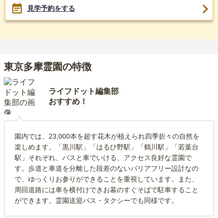
見学予約をする
東京多摩霊園の特徴
ライフドット編集部
おすすめ！
園内では、23,000本を超す花木が植えられ四季折々の自然を
楽しめます。「黒川駅」「はるひ野駅」「鶴川駅」「若葉台
駅」それぞれ、バスと車でいける、アクセス良好な霊園で
す。歩道と車道を分離した段差のないバリアフリー設計なの
で、ゆっくりお参りができることを重視しています。また、
周回道路には車を横付けできお墓のすぐそばで駐車すること
ができます。霊園送迎バス・タクシーでも同様です。