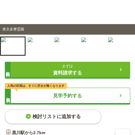
東京多摩霊園
まずは
無料
資料請求する
人気の区画は、すぐに空きが無くなります
見学予約する
無料
検討リストに追加する
黒川
駅から
2.7km