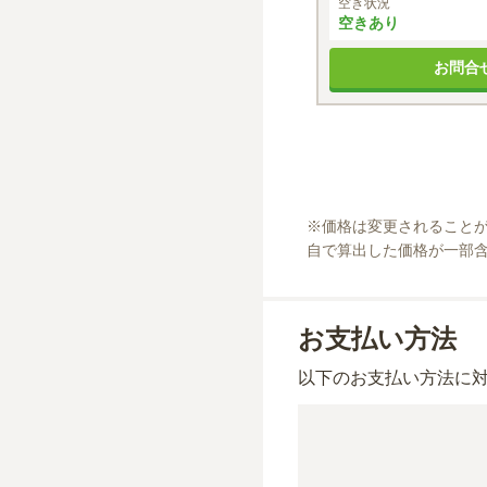
空き状況
空きあり
お問合
※
価格は変更されること
自で算出した価格が一部
お支払い方法
以下のお支払い方法に