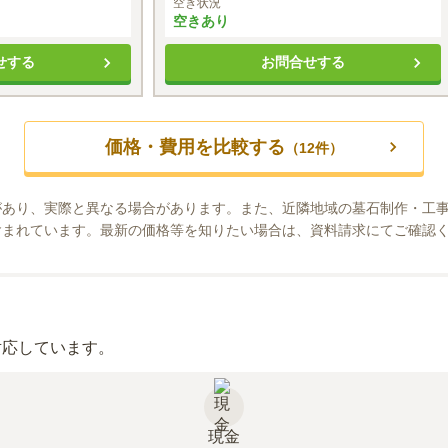
空き状況
空きあり
せする
お問合せする
価格・費用を比較する
（
12
件）
があり、実際と異なる場合があります。また、近隣地域の墓石制作・工
含まれています。最新の価格等を知りたい場合は、資料請求にてご確認
対応しています。
現金