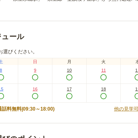
ジュール
お選びください。
土
日
月
火
8
9
10
11
1
15
16
17
18
1
 (通話料無料|
09:30～18:00
)
他の見学