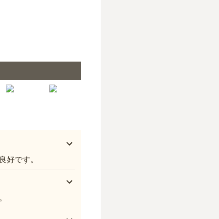
緑に囲まれた美しい園内
良好です。
。