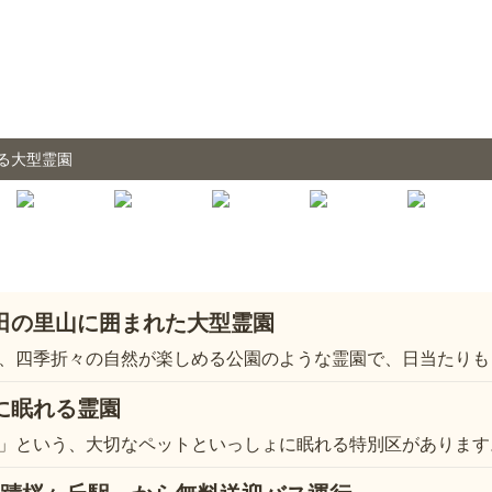
る大型霊園
田の里山に囲まれた大型霊園
、四季折々の自然が楽しめる公園のような霊園で、日当たりも
に眠れる霊園
」という、大切なペットといっしょに眠れる特別区があります