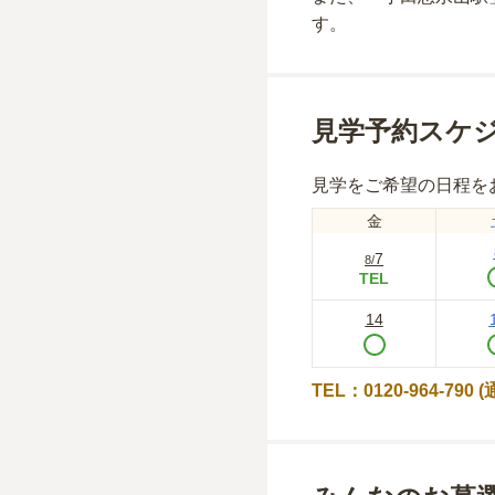
す。
見学予約スケ
見学をご希望の日程を
金
7
8
/
TEL
14
TEL：0120-964-790