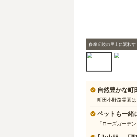
多摩丘陵の里山に調和す
自然豊かな町
町田小野路霊園は
ペットも一緒
「ローズガーデン