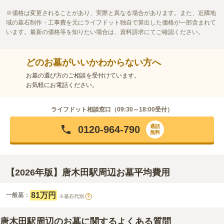
価格は変更されることがあり、実際と異なる場合があります。また、近隣地
域の墓石制作・工事費を元にライフドット独自で算出した価格が一部含まれて
います。最新の価格等を知りたい場合は、資料請求にてご確認ください。
どのお墓がいいかわからない方へ
お墓の選び方のご相談を受付けています。
お気軽にお電話ください。
ライフドット相談窓口（
09:30～18:00
受付）
通話
0120-964-790
無料
【2026年版】唐木田駅周辺お墓平均費用
81万円
一般墓：
※墓石代別
?
唐木田駅周辺のお墓に関するよくある質問