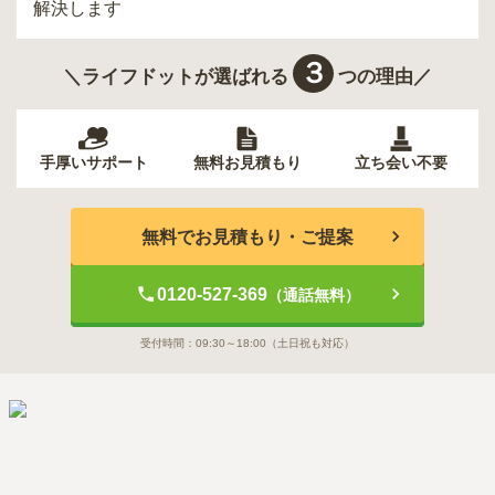
解決します
３
＼ライフドットが選ばれる
つの理由／
手厚いサポート
無料お見積もり
立ち会い不要
無料でお見積もり・ご提案
0120-527-369
（通話無料）
受付時間：
09:30～18:00
（土日祝も対応）