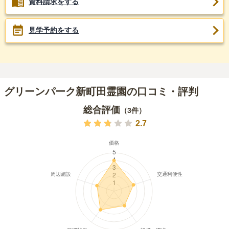
資料請求をする
見学予約をする
グリーンパーク新町田霊園の口コミ・評判
総合評価
（
3
件）
2.7