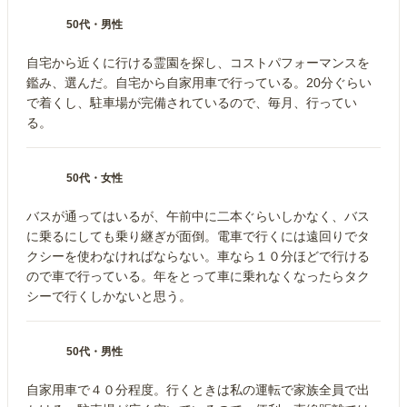
50代
・
男性
自宅から近くに行ける霊園を探し、コストパフォーマンスを
鑑み、選んだ。自宅から自家用車で行っている。20分ぐらい
で着くし、駐車場が完備されているので、毎月、行ってい
る。
50代
・
女性
バスが通ってはいるが、午前中に二本ぐらいしかなく、バス
に乗るにしても乗り継ぎが面倒。電車で行くには遠回りでタ
クシーを使わなければならない。車なら１０分ほどで行ける
ので車で行っている。年をとって車に乗れなくなったらタク
シーで行くしかないと思う。
50代
・
男性
自家用車で４０分程度。行くときは私の運転で家族全員で出