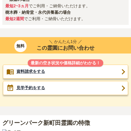
最短2~3ヵ月
でご利用・ご納骨いただけます。
樹木葬・納骨堂・永代供養墓の場合
最短2週間
でご利用・ご納骨いただけます。
＼ かんたん1分 ／
無料
この霊園にお問い合わせ
最新の空き状況や価格詳細がわかる！
資料請求をする
見学予約をする
グリーンパーク新町田霊園の特徴