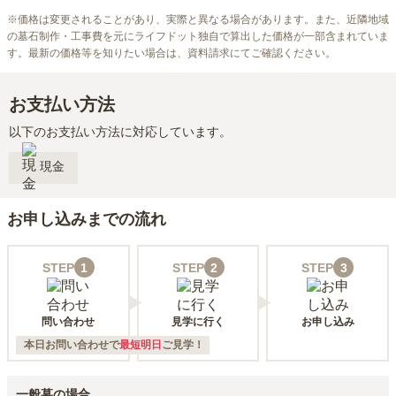
※
価格は変更されることがあり、実際と異なる場合があります。また、近隣地域
の墓石制作・工事費を元にライフドット独自で算出した価格が一部含まれていま
す。最新の価格等を知りたい場合は、資料請求にてご確認ください。
お支払い方法
以下のお支払い方法に対応しています。
現金
お申し込みまでの流れ
STEP
1
STEP
2
STEP
3
問い合わせ
見学に行く
お申し込み
本日お問い合わせで
最短明日
ご見学！
一般墓の場合