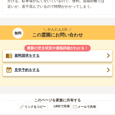
かける。駐車場が広く空いているので、便利。直線距離では
近いが、若干混んでいるので時間がかかってしまう。
＼ かんたん1分 ／
無料
この霊園にお問い合わせ
最新の空き状況や価格詳細がわかる！
資料請求をする
見学予約をする
このページを家族に共有する
LINEで共有
リンクをコピー
メールで共有