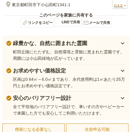
東京都町田市下小山田町1341-1
行き方
このページを家族に共有する
LINEで共有
リンクをコピー
メールで共有
緑豊かな、自然に囲まれた霊園
町田丘陵にたたずむ、自然環境と景観に恵まれた霊園です。
周囲には小山田緑地が広がっています。
お求めやすい価格設定
区画は0.64㎡～6.0㎡まであり、永代使用料は1㎡あたり25万
円とお求めやすい価格設定です。
安心のバリアフリー設計
全て平坦地のバリアフリー設計で、車いすの方やベビーカー
で来園した方でも安心してご利用いただけます。
檀家になる必要なし
生前申込可能