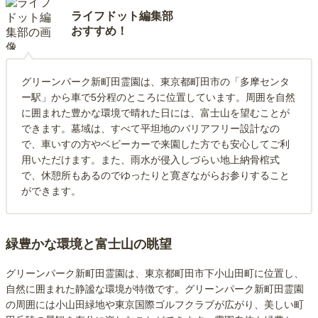
ライフドット編集部
おすすめ！
グリーンパーク新町田霊園は、東京都町田市の「多摩センタ
ー駅」から車で5分程のところに位置しています。周囲を自然
に囲まれた豊かな環境で晴れた日には、富士山を望むことが
できます。墓域は、すべて平坦地のバリアフリー設計なの
で、車いすの方やベビーカーで来園した方でも安心してご利
用いただけます。また、雨水が侵入しづらい地上納骨棺式
で、休憩所もあるのでゆったりと寛ぎながらお参りすること
ができます。
緑豊かな環境と富士山の眺望
グリーンパーク新町田霊園は、東京都町田市下小山田町に位置し、
自然に囲まれた静謐な環境が特徴です。グリーンパーク新町田霊園
の周囲には小山田緑地や東京国際ゴルフクラブが広がり、美しい町