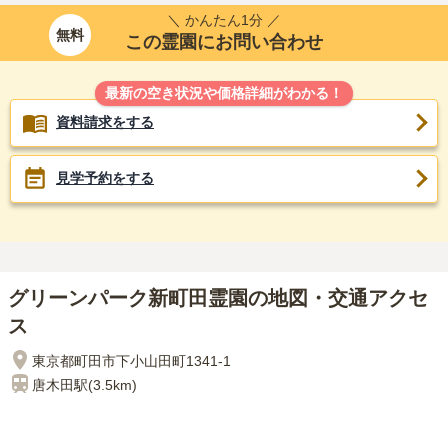
＼ かんたん1分 ／
無料
この霊園にお問い合わせ
最新の空き状況や価格詳細がわかる！
資料請求をする
見学予約をする
グリーンパーク新町田霊園の地図・交通アクセ
ス
東京都町田市下小山田町1341-1
唐木田
駅(
3.5km
)