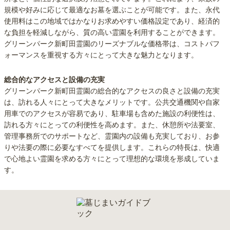
規模や好みに応じて最適なお墓を選ぶことが可能です。また、永代
使用料はこの地域ではかなりお求めやすい価格設定であり、経済的
な負担を軽減しながら、質の高い霊園を利用することができます。
グリーンパーク新町田霊園のリーズナブルな価格帯は、コストパフ
ォーマンスを重視する方々にとって大きな魅力となります。
総合的なアクセスと設備の充実
グリーンパーク新町田霊園の総合的なアクセスの良さと設備の充実
は、訪れる人々にとって大きなメリットです。公共交通機関や自家
用車でのアクセスが容易であり、駐車場も含めた施設の利便性は、
訪れる方々にとっての利便性を高めます。また、休憩所や法要室、
管理事務所でのサポートなど、霊園内の設備も充実しており、お参
りや法要の際に必要なすべてを提供します。これらの特長は、快適
で心地よい霊園を求める方々にとって理想的な環境を形成していま
す。