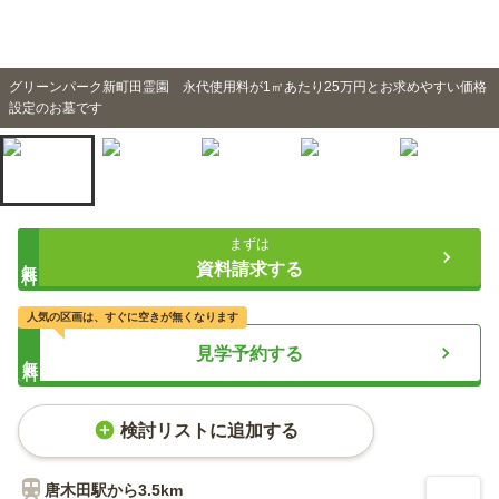
グリーンパーク新町田霊園 永代使用料が1㎡あたり25万円とお求めやすい価格
設定のお墓です
まずは
無料
資料請求する
人気の区画は、すぐに空きが無くなります
見学予約する
無料
検討リストに追加する
唐木田
駅から
3.5km