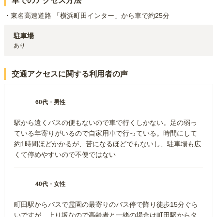
車でのアクセス方法
・東名高速道路 「横浜町田インター」から車で約25分
駐車場
あり
交通アクセスに関する利用者の声
60代
・
男性
駅から遠くバスの便もないので車で行くしかない。足の弱っ
ている年寄りがいるので自家用車で行っている。時間にして
約1時間ほどかかるが、苦になるほどでもないし、駐車場も広
くて停めやすいので不便ではない
40代
・
女性
町田駅からバスで霊園の最寄りのバス停で降り徒歩15分ぐら
いですが、上り坂なので高齢者と一緒の場合は町田駅からタ