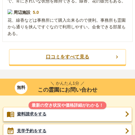
で、常にきれいな状態を維持できる。線香、花の販売もある。
周辺施設
5.0
花、線香などは事務所にて購入出来るので便利。事務所も霊園
から通りを挟んですぐなので利用しやすい。会食できる部屋も
ある。
口コミをすべて見る
＼ かんたん1分 ／
無料
この霊園にお問い合わせ
最新の空き状況や価格詳細がわかる！
資料請求をする
見学予約をする