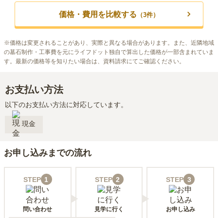
価格・費用を比較する
（
3
件）
※
価格は変更されることがあり、実際と異なる場合があります。また、近隣地域
の墓石制作・工事費を元にライフドット独自で算出した価格が一部含まれていま
す。最新の価格等を知りたい場合は、資料請求にてご確認ください。
お支払い方法
以下のお支払い方法に対応しています。
現金
お申し込みまでの流れ
STEP
1
STEP
2
STEP
3
問い合わせ
見学に行く
お申し込み