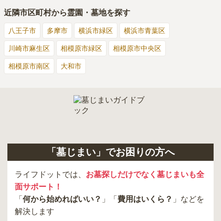
近隣市区町村から霊園・墓地を探す
八王子市
多摩市
横浜市緑区
横浜市青葉区
川崎市麻生区
相模原市緑区
相模原市中央区
相模原市南区
大和市
「墓じまい」でお困りの方へ
ライフドットでは、
お墓探しだけでなく墓じまいも全
面サポート！
「
何から始めればいい？
」「
費用はいくら？
」などを
解決します