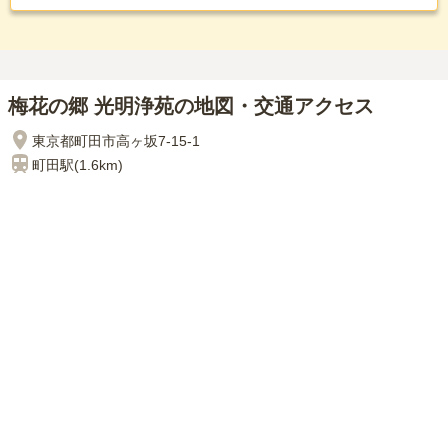
梅花の郷 光明浄苑の地図・交通アクセス
東京都町田市高ヶ坂7-15-1
町田
駅(
1.6km
)