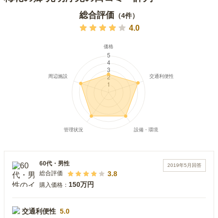
総合評価
（
4
件）
4.0
60代
・
男性
2019年5月
回答
3.8
総合評価
150万円
購入価格：
交通利便性
5.0