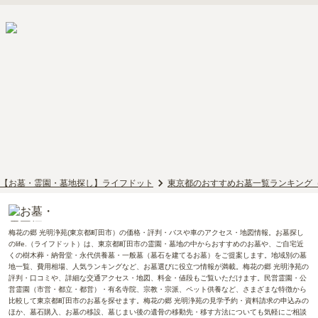
【お墓・霊園・墓地探し】ライフドット
東京都のおすすめお墓一覧ランキング
梅花の郷 光明浄苑(東京都町田市）の価格・評判・バスや車のアクセス・地図情報。お墓探し
のlife.（ライフドット）は、東京都町田市の霊園・墓地の中からおすすめのお墓や、ご自宅近
くの樹木葬・納骨堂・永代供養墓・一般墓（墓石を建てるお墓）をご提案します。地域別の墓
地一覧、費用相場、人気ランキングなど、お墓選びに役立つ情報が満載。梅花の郷 光明浄苑の
評判・口コミや、詳細な交通アクセス・地図、料金・値段もご覧いただけます。民営霊園・公
営霊園（市営・都立・都営）・有名寺院、宗教・宗派、ペット供養など、さまざまな特徴から
比較して東京都町田市のお墓を探せます。梅花の郷 光明浄苑の見学予約・資料請求の申込みの
ほか、墓石購入、お墓の移設、墓じまい後の遺骨の移動先・移す方法についても気軽にご相談