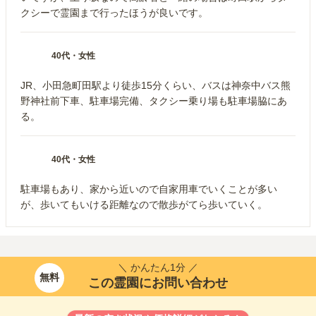
クシーで霊園まで行ったほうが良いです。
40代
・
女性
JR、小田急町田駅より徒歩15分くらい、バスは神奈中バス熊
野神社前下車、駐車場完備、タクシー乗り場も駐車場脇にあ
る。
40代
・
女性
駐車場もあり、家から近いので自家用車でいくことが多い
が、歩いてもいける距離なので散歩がてら歩いていく。
＼ かんたん1分 ／
無料
この霊園にお問い合わせ