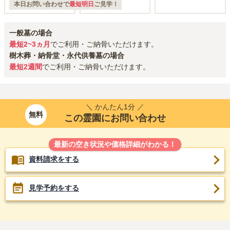
本日お問い合わせで
最短明日
ご見学！
一般墓の場合
最短2~3ヵ月
でご利用・ご納骨いただけます。
樹木葬・納骨堂・永代供養墓の場合
最短2週間
でご利用・ご納骨いただけます。
＼ かんたん1分 ／
無料
この霊園にお問い合わせ
最新の空き状況や価格詳細がわかる！
資料請求をする
見学予約をする