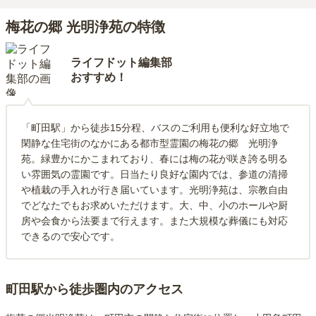
梅花の郷 光明浄苑の特徴
ライフドット編集部
おすすめ！
「町田駅」から徒歩15分程、バスのご利用も便利な好立地で
閑静な住宅街のなかにある都市型霊園の梅花の郷 光明浄
苑。緑豊かにかこまれており、春には梅の花が咲き誇る明る
い雰囲気の霊園です。日当たり良好な園内では、参道の清掃
や植栽の手入れが行き届いています。光明浄苑は、宗教自由
でどなたでもお求めいただけます。大、中、小のホールや厨
房や会食から法要まで行えます。また大規模な葬儀にも対応
できるので安心です。
町田駅から徒歩圏内のアクセス