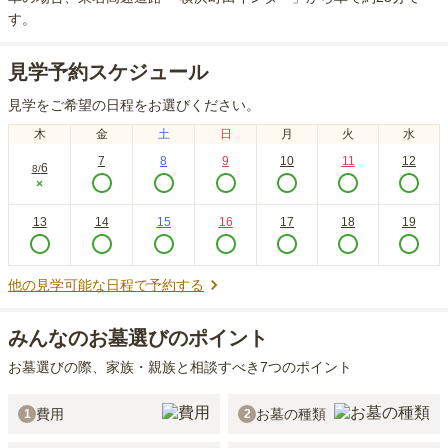
す。
見学予約スケジュール
見学をご希望の日程をお選びください。
木
金
土
日
月
火
水
7
8
9
10
11
12
6
8
/
×
13
14
15
16
17
18
19
他の見学可能な日程で予約する
みんなのお墓選びのポイント
お墓選びの際、家族・親族と相談すべき7つのポイント
費用
お墓の種類
1
2