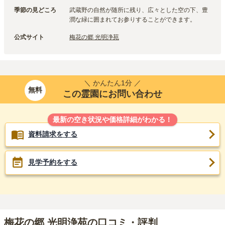
季節の見どころ
武蔵野の自然が随所に残り、広々とした空の下、豊
潤な緑に囲まれてお参りすることができます。
公式サイト
梅花の郷 光明浄苑
＼ かんたん1分 ／
無料
この霊園にお問い合わせ
最新の空き状況や価格詳細がわかる！
資料請求をする
見学予約をする
梅花の郷 光明浄苑の口コミ・評判