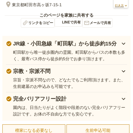
東京都町田市高ヶ坂7-15-1
行き方
このページを家族に共有する
LINEで共有
リンクをコピー
メールで共有
JR線・小田急線「町田駅」から徒歩約15分
町田駅から唯一徒歩圏内の霊園。町田駅からバスの本数も多
く、最寄バス停から徒歩約5分でお参り頂けます。
宗教・宗派不問
宗旨・宗派不問なので、どなたでもご利用頂けます。また、
生前建墓のお申込みも可能です。
完全バリアフリー設計
園内は、日当たりがよく階段や段差のない完全バリアフリー
設計です。お体の不自由な方でも安心です。
檀家になる必要なし
生前申込可能