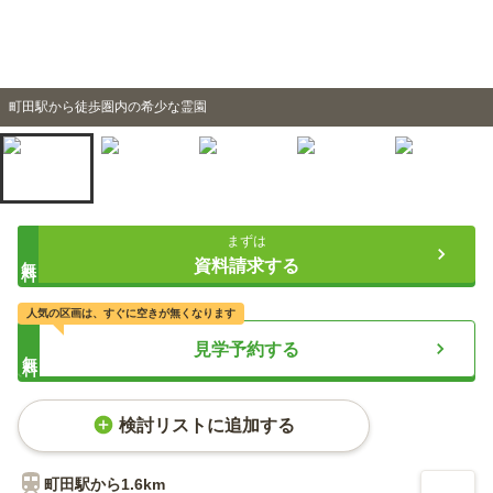
町田駅から徒歩圏内の希少な霊園
まずは
無料
資料請求する
人気の区画は、すぐに空きが無くなります
見学予約する
無料
検討リストに追加する
町田
駅から
1.6km