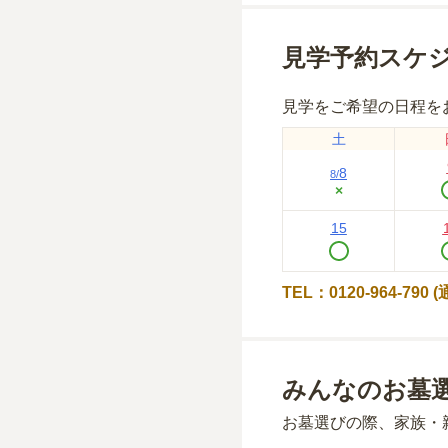
見学予約スケ
見学をご希望の日程を
土
8
8
/
×
15
TEL：0120-964-790
みんなのお墓
お墓選びの際、家族・