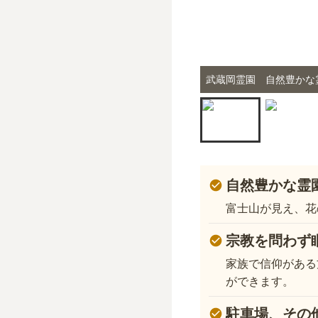
武蔵岡霊園 自然豊かな
自然豊かな霊
富士山が見え、花
宗教を問わず
家族で信仰がある
ができます。
駐車場、その