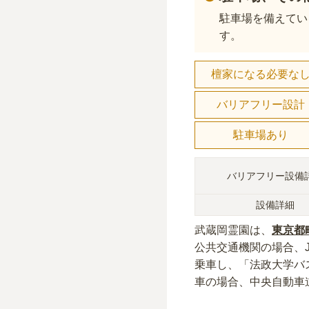
駐車場を備えてい
す。
檀家になる必要な
バリアフリー設計
駐車場あり
バリアフリー設備
設備詳細
武蔵岡霊園
は、
東京都
公共交通機関の場合
、
乗車し、「法政大学バ
車の場合
、中央自動車