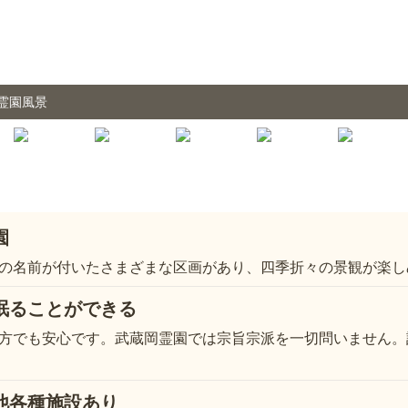
霊園風景
園
の名前が付いたさまざまな区画があり、四季折々の景観が楽し
眠ることができる
方でも安心です。武蔵岡霊園では宗旨宗派を一切問いません。
他各種施設あり