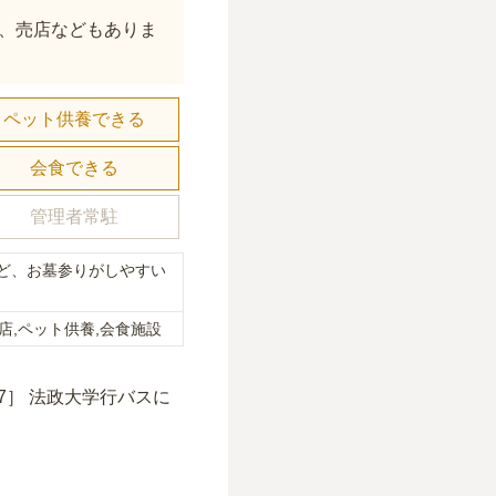
、売店などもありま
ペット供養できる
会食できる
管理者常駐
ど、お墓参りがしやすい
店,ペット供養,会食施設
。
7］ 法政大学行バスに