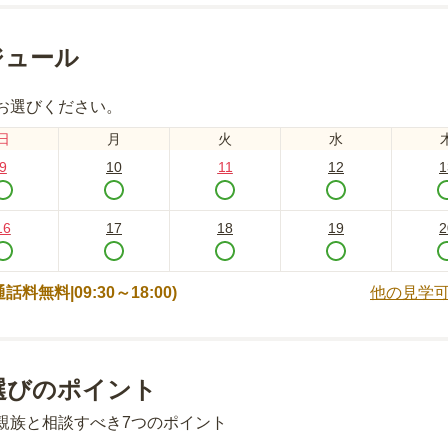
ジュール
お選びください。
日
月
火
水
9
10
11
12
1
16
17
18
19
2
 (通話料無料|
09:30～18:00
)
他の見学
選びのポイント
親族と相談すべき7つのポイント