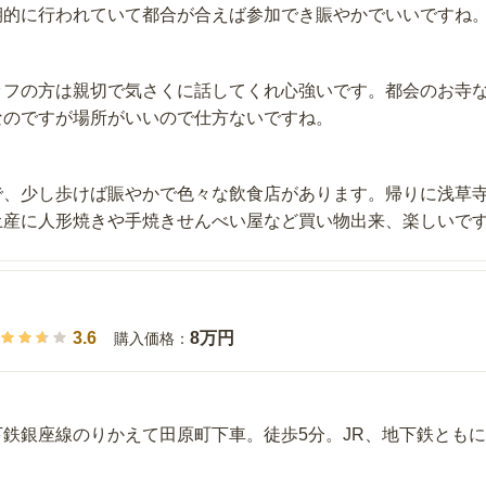
期的に行われていて都合が合えば参加でき賑やかでいいですね
ッフの方は親切で気さくに話してくれ心強いです。都会のお寺な
なのですが場所がいいので仕方ないですね。
で、少し歩けば賑やかで色々な飲食店があります。帰りに浅草
土産に人形焼きや手焼きせんべい屋など買い物出来、楽しいで
3.6
8万円
購入価格：
鉄銀座線のりかえて田原町下車。徒歩5分。JR、地下鉄とも