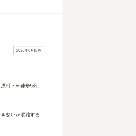
2020年6月
回答
原町下車徒歩5分。
行き交いが混雑する