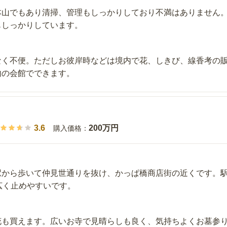
本山でもあり清掃、管理もしっかりしており不満はありません
もしっかりしています。
なく不便。ただしお彼岸時などは境内で花、しきび、線香考の
内の会館でできます。
3.6
200万円
購入価格：
駅から歩いて仲見世通りを抜け、かっぱ橋商店街の近くです。
広く止めやすいです。
花も買えます。広いお寺で見晴らしも良く、気持ちよくお墓参