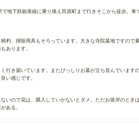
橋駅で地下鉄銀座線に乗り換え田原町まで行きそこから徒歩。車
、柄杓、掃除用具もそろっています。大きな寺院墓地ですので
面もあります。
よく行き届いています。またびっしりお墓が立ち並んでいます
と良い感じです。
はないので花は、購入していかないとダメ。ただお彼岸のとき
店がある。