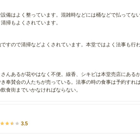
で設備はよく整っています。混雑時などには桶などで払ってな
。清掃もよくされています。
地ですので清掃などよくされています。本堂ではよく法事も行
くさんあるが花やはなく不便。線香、シキビは本堂売店にある
でき奉賛会の人たちが売っている。法事の時の食事は予約すれ
の飲食街までいかなければならない。
3.5