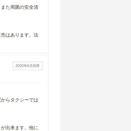
。また周囲の安全清
販売はあります。法
2020年6月
回答
駅からタクシーでは
りが出来ます。他に