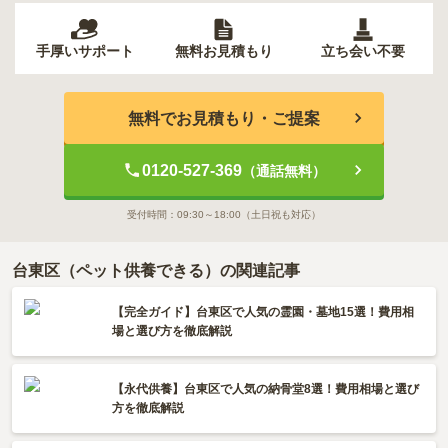
手厚いサポート
無料お見積もり
立ち会い不要
無料でお見積もり・ご提案
0120-527-369
（通話無料）
受付時間：
09:30～18:00
（土日祝も対応）
台東区（ペット供養できる）の関連記事
【完全ガイド】台東区で人気の霊園・墓地15選！費用相
場と選び方を徹底解説
【永代供養】台東区で人気の納骨堂8選！費用相場と選び
方を徹底解説