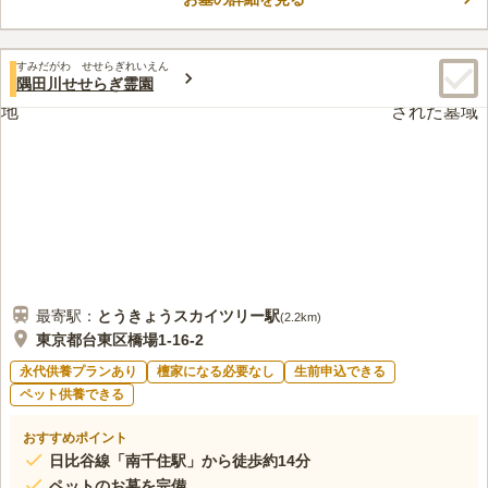
すみだがわ せせらぎれいえん
隅田川せせらぎ霊園
最寄駅：
とうきょうスカイツリー
駅
(
2.2km
)
東京都台東区橋場1-16-2
永代供養プランあり
檀家になる必要なし
生前申込できる
ペット供養できる
おすすめポイント
日比谷線「南千住駅」から徒歩約14分
ペットのお墓を完備