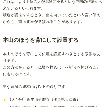
これは、より上位の人が北側に座るという中国の作法から
来ているといわれます。
釈迦が説法をするとき、南を向いていたという言い伝え
からも、南面北座が選ばれることがあります。
本山のほうを背にして設置する
本山のほうを背にして仏壇を設置すべきとする宗派もあ
ります。
この方法をとると、仏壇を拝めば、へ祈りを捧げること
にもなるのです。
主な宗派の
総
本山は以下の通りです。
【天台宗】総本山延暦寺（滋賀県大津市）