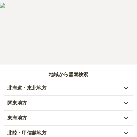
地域から霊園検索
北海道・東北地方
北海道
関東地方
青森県
東京都
東海地方
秋田県
神奈川県
愛知県
北陸・甲信越地方