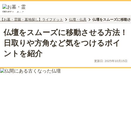
【お墓・霊園・墓地探し】ライフドット
仏壇・仏具
仏壇をスムーズに移動さ
仏壇をスムーズに移動させる方法！
日取りや方角など気をつけるポイ
ントを紹介
更新日:
2025年10月15日