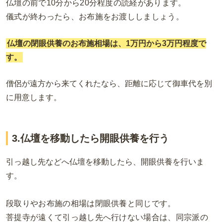
仏壇の前で
10
分から
20
分程度の読経があります。
儀式が終わったら、お布施をお渡ししましょう。
仏壇の閉眼供養のお布施相場は、1万円から3万円程度で
す。
僧侶が遠方から来てくれたなら、距離に応じて御車代を別
に用意します。
3.仏壇を移動したら開眼供養を行う
引っ越し先などへ仏壇を移動したら、開眼供養を行いま
す。
段取りやお布施の相場は閉眼供養と同じです。
菩提寺が遠くて引っ越し先へ行けない場合は、同宗派の