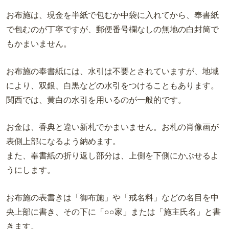
お布施は、現金を半紙で包むか中袋に入れてから、奉書紙
で包むのが丁寧ですが、郵便番号欄なしの無地の白封筒で
もかまいません。
お布施の奉書紙には、水引は不要とされていますが、地域
により、双銀、白黒などの水引をつけることもあります。
関西では、黄白の水引を用いるのが一般的です。
お金は、香典と違い新札でかまいません。お札の肖像画が
表側上部になるよう納めます。
また、奉書紙の折り返し部分は、上側を下側にかぶせるよ
うにします。
お布施の表書きは「御布施」や「戒名料」などの名目を中
央上部に書き、その下に「○○家」または「施主氏名」と書
きます。