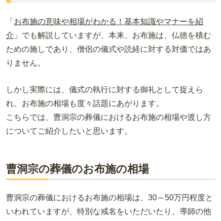
「
お布施の意味や相場がわかる！基本知識やマナーを紹
介
」でも解説していますが、本来、お布施は、仏徳を積む
ための施しであり、僧侶の儀式や読経に対する対価ではあ
りません。
しかし実際には、儀式の執行に対する御礼として捉えら
れ、お布施の相場も度々話題にあがります。
こちらでは、曹洞宗の葬儀におけるお布施の相場や渡し方
についてご紹介したいと思います。
曹洞宗の葬儀のお布施の相場
曹洞宗の葬儀におけるお布施の相場は、30～50万円程度と
いわれていますが、特別な戒名をいただいたり、導師の他