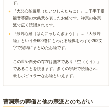
す。
『大悲心陀羅尼（だいひしんだらに）』…千手千眼
観音菩薩の大慈悲を表したお経です。禅宗の各宗
派で広く読誦されます。
『般若心経（はんにゃしんぎょう）』…『大般若
経』という全600巻にもわたる経典をわずか262文
字で完結にまとめたお経です。
この世や自分の存在は無常であり「空（くう）」
であることを説きます。多くの宗派で読誦され、
最もポピュラーなお経といえます。
曹洞宗の葬儀と他の宗派とのちがい