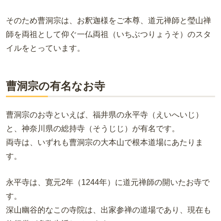
そのため曹洞宗は、お釈迦様をご本尊、道元禅師と瑩山禅
師を両祖として仰ぐ一仏両祖（いちぶつりょうそ）のスタ
イルをとっています。
曹洞宗の有名なお寺
曹洞宗のお寺といえば、福井県の永平寺（えいへいじ）
と、神奈川県の総持寺（そうじじ）が有名です。
両寺は、いずれも曹洞宗の大本山で根本道場にあたりま
す。
永平寺は、寛元2年（1244年）に道元禅師の開いたお寺で
す。
深山幽谷的なこの寺院は、出家参禅の道場であり、現在も