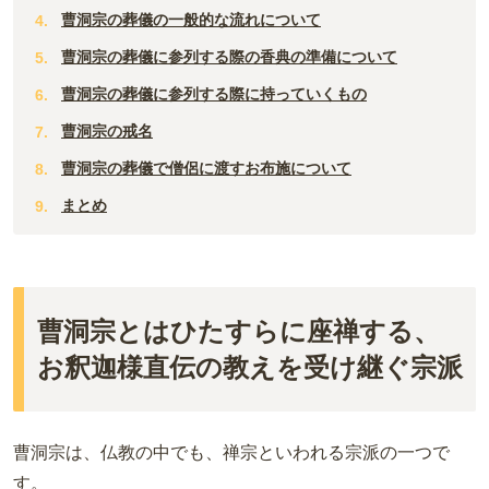
曹洞宗の葬儀の一般的な流れについて
曹洞宗の葬儀に参列する際の香典の準備について
曹洞宗の葬儀に参列する際に持っていくもの
曹洞宗の戒名
曹洞宗の葬儀で僧侶に渡すお布施について
まとめ
曹洞宗とはひたすらに座禅する、
お釈迦様直伝の教えを受け継ぐ宗派
曹洞宗は、仏教の中でも、禅宗といわれる宗派の一つで
す。