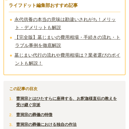
ライフドット編集部おすすめ記事
永代供養の本当の意味は勘違いされがち！メリッ
ト・デメリットも解説
【完全版】墓じまいの費用相場・手続きの流れ・ト
ラブル事例を徹底解説
墓じまい代行の流れや費用相場は？業者選びのポイ
ントも解説！
この記事の目次
曹洞宗とはひたすらに座禅する、お釈迦様直伝の教えを
受け継ぐ宗派
曹洞宗の葬儀の特徴
曹洞宗の葬儀における独自の作法