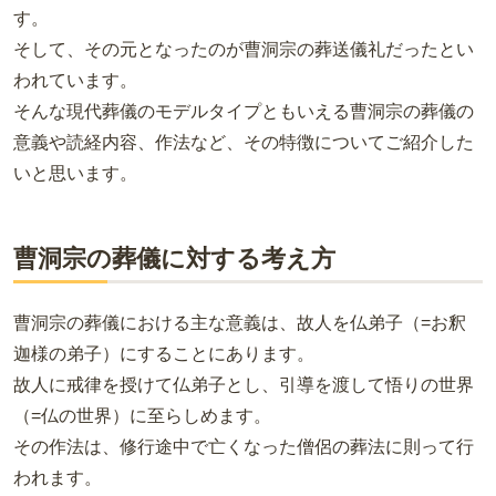
す。
そして、その元となったのが曹洞宗の葬送儀礼だったとい
われています。
そんな現代葬儀のモデルタイプともいえる曹洞宗の葬儀の
意義や読経内容、作法など、その特徴についてご紹介した
いと思います。
曹洞宗の葬儀に対する考え方
曹洞宗の葬儀における主な意義は、故人を仏弟子（=お釈
迦様の弟子）にすることにあります。
故人に戒律を授けて仏弟子とし、引導を渡して悟りの世界
（=仏の世界）に至らしめます。
その作法は、修行途中で亡くなった僧侶の葬法に則って行
われます。