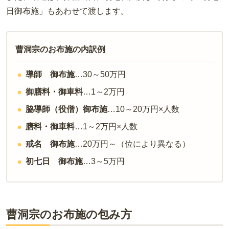
日御布施」もあわせて渡します。
曹洞宗のお布施の内訳例
導師 御布施
…30～50万円
御膳料・御車料
…1～2万円
脇導師（役僧）御布施
…10～20万円×人数
膳料・御車料
…1～2万円×人数
戒名 御布施
…20万円～（位により異なる）
初七日 御布施
…3～5万円
曹洞宗のお布施の包み方