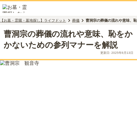
【お墓・霊園・墓地探し】ライフドット
葬儀
曹洞宗の葬儀の流れや意味、恥
曹洞宗の葬儀の流れや意味、恥をか
かないための参列マナーを解説
更新日:
2025年6月13日