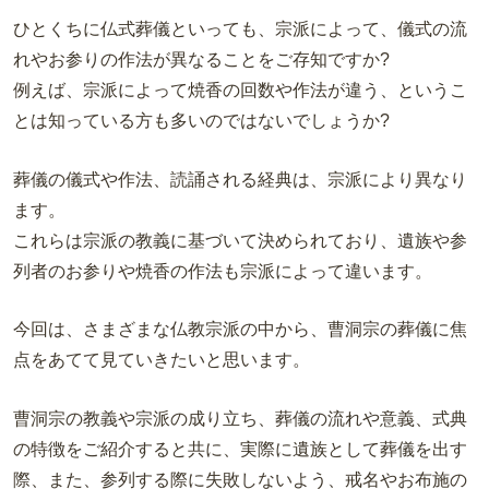
ひとくちに仏式葬儀といっても、宗派によって、儀式の流
れやお参りの作法が異なることをご存知ですか?
例えば、宗派によって焼香の回数や作法が違う、というこ
とは知っている方も多いのではないでしょうか?
葬儀の儀式や作法、読誦される経典は、宗派により異なり
ます。
これらは宗派の教義に基づいて決められており、遺族や参
列者のお参りや焼香の作法も宗派によって違います。
今回は、さまざまな仏教宗派の中から、曹洞宗の葬儀に焦
点をあてて見ていきたいと思います。
曹洞宗の教義や宗派の成り立ち、葬儀の流れや意義、式典
の特徴をご紹介すると共に、実際に遺族として葬儀を出す
際、また、参列する際に失敗しないよう、戒名やお布施の