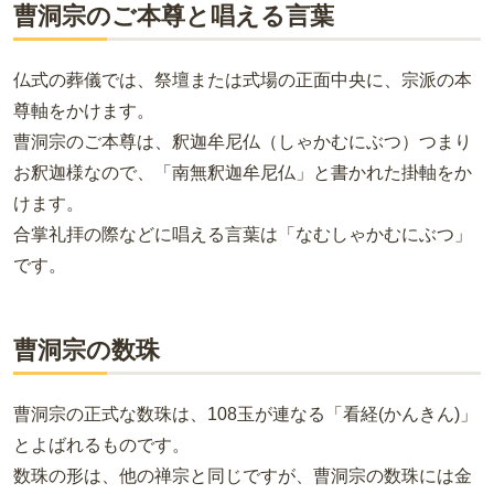
曹洞宗のご本尊と唱える言葉
仏式の葬儀では、祭壇または式場の正面中央に、宗派の本
尊軸をかけます。
曹洞宗のご本尊は、釈迦牟尼仏（しゃかむにぶつ）つまり
お釈迦様なので、「南無釈迦牟尼仏」と書かれた掛軸をか
けます。
合掌礼拝の際などに唱える言葉は「なむしゃかむにぶつ」
です。
曹洞宗の数珠
曹洞宗の正式な数珠は、108玉が連なる「看経(かんきん)」
とよばれるものです。
数珠の形は、他の禅宗と同じですが、曹洞宗の数珠には金