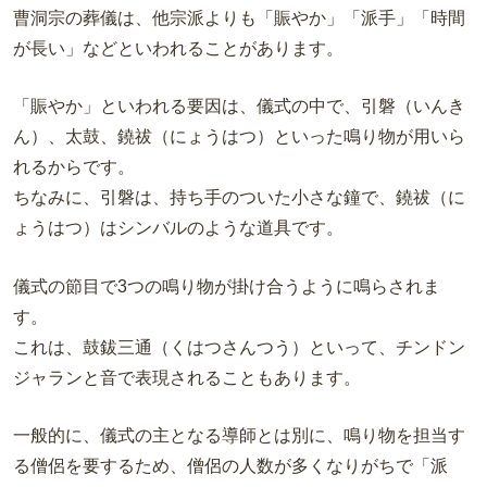
曹洞宗の葬儀は、他宗派よりも「賑やか」「派手」「時間
が長い」などといわれることがあります。
「賑やか」といわれる要因は、儀式の中で、引磐（いんき
ん）、太鼓、鐃祓（にょうはつ）といった鳴り物が用いら
れるからです。
ちなみに、引磐は、持ち手のついた小さな鐘で、鐃祓（に
ょうはつ）はシンバルのような道具です。
儀式の節目で3つの鳴り物が掛け合うように鳴らされま
す。
これは、鼓鈸三通（くはつさんつう）といって、チンドン
ジャランと音で表現されることもあります。
一般的に、儀式の主となる導師とは別に、鳴り物を担当す
る僧侶を要するため、僧侶の人数が多くなりがちで「派