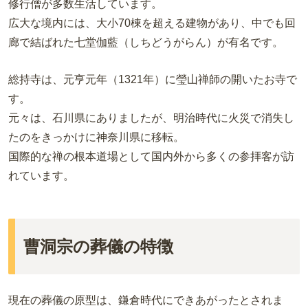
修行僧が多数生活しています。
広大な境内には、大小70棟を超える建物があり、中でも回
廊で結ばれた七堂伽藍（しちどうがらん）が有名です。
総持寺は、元亨元年（1321年）に瑩山禅師の開いたお寺で
す。
元々は、石川県にありましたが、明治時代に火災で消失し
たのをきっかけに神奈川県に移転。
国際的な禅の根本道場として国内外から多くの参拝客が訪
れています。
曹洞宗の葬儀の特徴
現在の葬儀の原型は、鎌倉時代にできあがったとされま