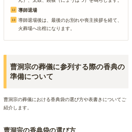
ん）、太鼓、鐃祓（にょうはつ）を鳴らします。
導師退場
導師退場後は、最後のお別れや喪主挨拶を経て、
火葬場へ出棺になります。
曹洞宗の葬儀に参列する際の香典の
準備について
曹洞宗の葬儀における香典袋の選び方や表書きについてご
紹介します。
曹洞宗の香典袋の選び方