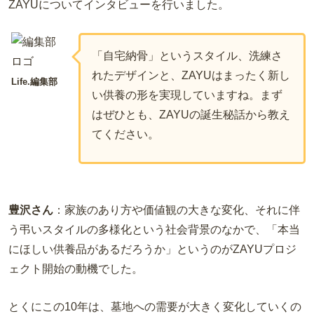
ZAYU
についてインタビューを行いました。
「自宅納骨」というスタイル、洗練さ
れたデザインと、
ZAYU
はまったく新し
Life.編集部
い供養の形を実現していますね。まず
はぜひとも、
ZAYU
の誕生秘話から教え
てください。
豊沢さん
：
家族のあり方や価値観の大きな変化、それに伴
う弔いスタイルの多様化という社会背景のなかで、「本当
にほしい供養品があるだろうか」というのが
ZAYU
プロジ
ェクト開始の動機でした。
とくにこの10年は、墓地への需要が大きく変化していくの