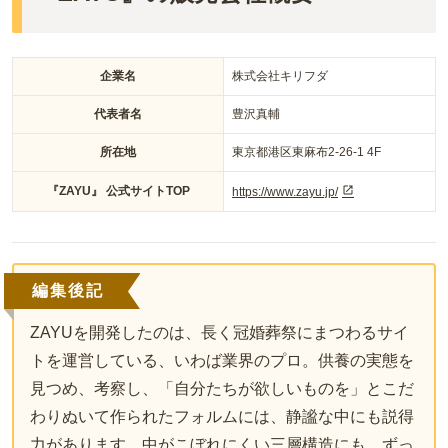
企業名
株式会社キリフダ
代表者名
豊沢真輔
所在地
東京都港区東麻布
2-26-1 4F
『ZAYU』 公式サイトTOP
https://www.zayu.jp/
編集後記
ZAYUを開発したのは、長く冠婚葬祭にまつわるサイ
トを運営している、いわば業界のプロ。供養の実態を
見つめ、考察し、「自分たちが欲しいものを」とこだ
わりぬいて作られたフォルムには、静謐な中にも説得
力があります。中がこぼれにくい三層構造にも、ずっ