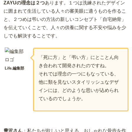
ZAYUの理念は２つ
あります。１つは洗練されたデザイン
に囲まれて生活している人々の審美眼に適うものを作るこ
と、２つめは弔いの方法の新しいコンセプト「自宅納骨」
を伝えていくことで、人々の供養に関する不安や悩みを少
しでも解決することです。
「死に方」と「弔い方」にとことん向
き合われて開発されたのですね。
Life.編集部
それでは理念の一つにもなっている、
他に類を見ないスタイリッシュなデザ
インには、どのような思いが込められ
ているのでしょうか。
豊沢さん
：
私たちが欲しいと思える、おしゃれな骨壺を作