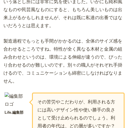
いう落とし所には非常に気を使いました。いかにも純和風
なものや民芸風なものにすると、もちろん美しいものは出
来上がるかもしれませんが、それは既に私達の出番ではな
いだろうとは思えます。
製造過程でもっとも手間がかかるのは、全体のサイズ感を
合わせるところですね。特性が全く異なる木材と金属の組
み合わせというのは、環境による伸縮が違うので、ぴった
り合わせるのが難しいのです。別々の職人がそれぞれ手掛
けるので、コミュニケーションも綿密にしなければなりま
せん。
その苦労やこだわりが、利用される方
には高いデザイン性や使い勝手の良さ
Life.編集部
として受け止められるのでしょう。利
用者の年代は、どの層が多いですか？