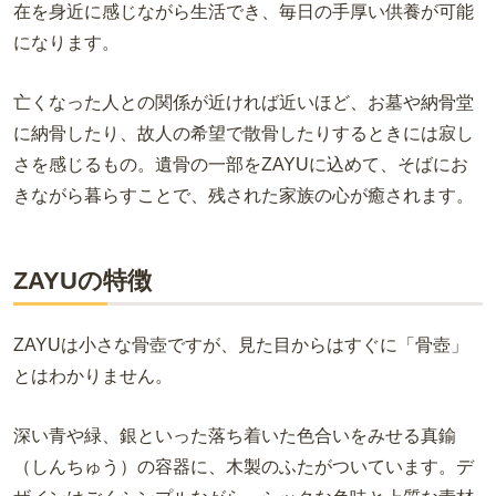
在を身近に感じながら生活でき、毎日の手厚い供養が可能
になります。
亡くなった人との関係が近ければ近いほど、お墓や納骨堂
に納骨したり、故人の希望で散骨したりするときには寂し
さを感じるもの。遺骨の一部を
ZAYU
に込めて、そばにお
きながら暮らすことで、残された家族の心が癒されます。
ZAYUの特徴
ZAYUは小さな骨壺ですが、見た目からはすぐに「骨壺」
とはわかりません。
深い青や緑、銀といった落ち着いた色合いをみせる真鍮
（しんちゅう）の容器に、木製のふたがついています。デ