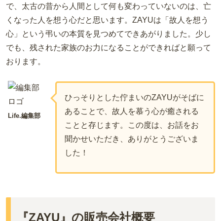
で、太古の昔から人間として何も変わっていないのは、亡
くなった人を想う心だと思います。
ZAYU
は「故人を想う
心」という弔いの本質を見つめてできあがりました。少し
でも、残された家族のお力になることができればと願って
おります。
ひっそりとした佇まいの
ZAYU
がそばに
あることで、故人を慕う心が癒される
Life.編集部
ことと存じます。この度は、お話をお
聞かせいただき、ありがとうございま
した！
『ZAYU』の販売会社概要