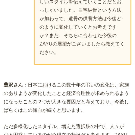
しいスタイルを伝えていくことだとお
っしゃいました。自宅納骨という方法
が加わって、遺骨の供養方法は今後ど
のように変化していくとお考えです
か？また、そちらに合わせた今後の
ZAYU
の展望がございましたら教えてく
ださい。
豊沢さん
：
日本におけるこの数十年の弔いの変化は、家族
のありようが変化したことと経済合理性が求められるよう
になったことの２つが大きな要因だと考えており、今後し
ばらくはこの傾向が続くと思います。
ただ多様化したスタイル、増えた選択肢の中で、人々が
少々困惑しているのが今現在の状況だと考えます。
ZAYU