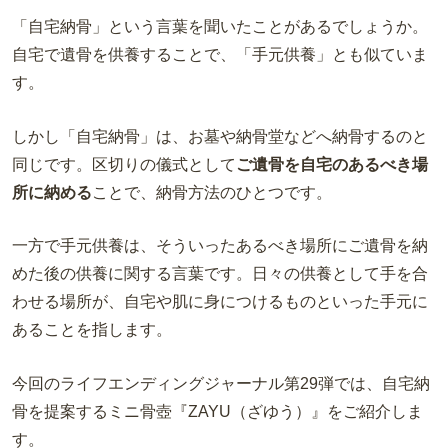
「自宅納骨」という言葉を聞いたことがあるでしょうか。
自宅で遺骨を供養することで、「手元供養」とも似ていま
す。
しかし「自宅納骨」は、お墓や納骨堂などへ納骨するのと
同じです。
区切りの儀式として
ご遺骨を自宅のあるべき場
所に納める
ことで、納骨方法のひとつです。
一方で手元供養は、そういったあるべき場所にご遺骨を納
めた後の供養に関する言葉です。日々の供養として手を合
わせる場所が、自宅や肌に身につけるものといった手元に
あることを指します。
今回のライフエンディングジャーナル第29弾では、自宅納
骨を提案するミニ骨壺『
ZAYU（ざゆう）
』をご紹介しま
す。