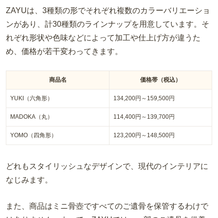
ZAYU
は、
3
種類の形でそれぞれ複数のカラーバリエーショ
ンがあり、計
30
種類のラインナップを用意しています。そ
れぞれ形状や色味などによって加工や仕上げ方が違うた
め、価格が若干変わってきます。
商品名
価格帯（税込）
YUKI（六角形）
134,200円～
159,500
円
MADOKA（丸）
114,400円～
139,700
円
YOMO（四角形）
123,200円～
148,500
円
どれもスタイリッシュなデザインで、現代のインテリアに
なじみます。
また、商品はミニ骨壺ですべてのご遺骨を保管するわけで