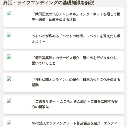
終活・ライフエンディングの基礎知識を解説
「武田正文の仏心チャンネル」インターネットを通して世
界へ発信！仏教を伝える活動
ペトハピが広める「ペットの終活」～ペットを迎えたら考
えよう～
『節目写真館』のサービス紹介！思い出をデジタル化し、
繋いでいくこと
『神社仏閣オンライン』の紹介！日本の心と文化を伝える
活動
『ご遺骨サポート こころ』をご紹介～ご遺骨に関する安
心の相談先～
NPO法人エンディングノート普及協会を紹介！エンディ