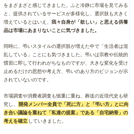
をまざまざと感じてきました。
ふと冷静に市場を見てみる
と、提供されているサービスが多様化し、選択肢も大きく
増えているとはいえ、
我々自身が「欲しい」と思える供養
品は市場にあまりないことに気づきました。
同時に、弔いスタイルの選択肢が増えた中で「生活者は混
乱している」ことにも気づきました。弔いは宗教や伝統的
慣習に即して行われがちなものですが、大きな変化を受け
止めるだけの思想や考え方、弔いのあり方のビジョンが示
されていないのです。
市場調査や消費者調査も慎重に重ね、葬送の近現代史も研
究し、
開発メンバー全員で「死に方」と「弔い方」とに向
き合い議論を重ねて「私達の提案」である「自宅納骨」の
考えを確立
していきました。