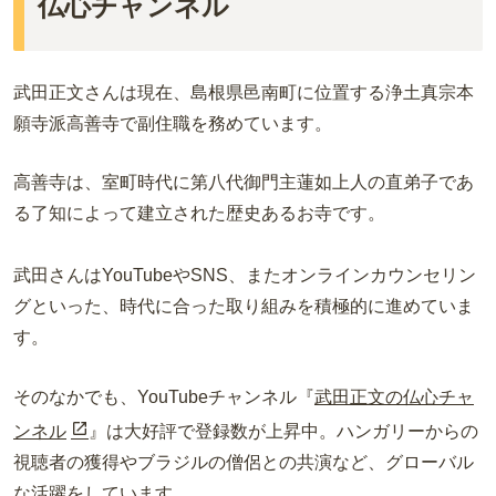
仏心チャンネル
武田正文さんは現在、島根県邑南町に位置する浄土真宗本
願寺派高善寺で副住職を務めています。
高善寺は、室町時代に第八代御門主蓮如上人の直弟子であ
る了知によって建立された歴史あるお寺です。
武田さんはYouTubeやSNS、またオンラインカウンセリン
グといった、時代に合った取り組みを積極的に進めていま
す。
そのなかでも、YouTubeチャンネル『
武田正文の仏心チャ
ンネル
』は大好評で登録数が上昇中。ハンガリーからの
視聴者の獲得やブラジルの僧侶との共演など、グローバル
な活躍をしています。