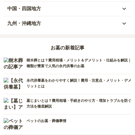
山形県
千葉県
静岡県
石川県
大阪府
中国・四国地方
宮城県
茨城県
三重県
福井県
兵庫県
岡山県
九州・沖縄地方
福島県
栃木県
山梨県
京都府
広島県
福岡県
群馬県
新潟県
お墓の新着記事
滋賀県
鳥取県
大分県
樹木葬とは？費用相場・メリット＆デメリット・仕組みを解説｜
長野県
奈良県
島根県
宮崎県
種類が豊富で人気の永代供養のお墓
和歌山県
山口県
佐賀県
永代供養墓をわかりやすく解説！費用・注意点・メリット・デメ
リットとは
香川県
熊本県
墓じまいとは？費用相場・手続きのやり方・増加トラブルを防ぐ
愛媛県
長崎県
方法を徹底解説
高知県
鹿児島県
ペットのお墓・葬儀事情
徳島県
沖縄県