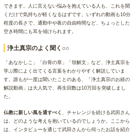
できます。人に言えない悩みを抱えている人も、これを聞
くだけで気持ちが軽くなるはずです。いずれの動画も10分
程度の長さで、通勤中や夜の自由時間など、ちょっとした
空き時間にも耳を傾けられます。
浄土真宗のよく聞く○○
「あなかしこ」「白骨の章」「領解文」など、浄土真宗を
学ぶ際によく出てくる言葉をわかりやすく解説していま
す。誰もが一度は聞いたことのある、「浄土真宗のお経の
解説動画」は大人気で、再生回数は10万回を突破しまし
た。
仏教に新しい風を通すべく
、チャレンジを続ける武田さん
は、どのような考えを抱いているのでしょうか。ここから
は、インタビューを通じて武田さんから伺ったお話を紹介