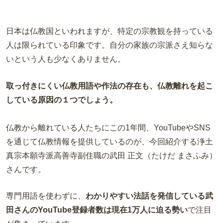
日本は仏教国といわれますが、特定の宗教観を持っている
人は限られている印象です。自分の家族の宗派さえ知らな
いという人も少なくありません。
取っ付きにくい仏教用語や作法の存在も、仏教離れを起こ
している原因の１つでしょう。
仏教から離れている人たちにこの1年間、YouTubeやSNS
を通じて仏教情報を提供しているのが、今回紹介する浄土
真宗本願寺派高善寺副住職の武田 正文（たけだ まさふみ）
さんです。
専門用語を使わずに、
わかりやすい法話を発信している武
田さんのYouTube登録者数は現在1万人に迫る勢い
で注目