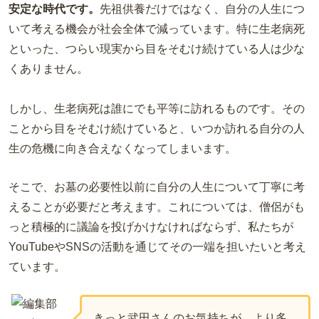
安定な時代です。
先祖供養だけではなく、自分の人生につ
いて考える機会が社会全体で減っています。特に生老病死
といった、つらい現実から目をそむけ続けている人は少な
くありません。
しかし、生老病死は誰にでも平等に訪れるものです。その
ことから目をそむけ続けていると、いつか訪れる自分の人
生の危機に向き合えなくなってしまいます。
そこで、お墓の必要性以前に自分の人生について丁寧に考
えることが必要だと考えます。これについては、僧侶がも
っと積極的に議論を投げかけなければならず、私たちが
YouTubeやSNSの活動を通じてその一端を担いたいと考え
ています。
きっと武田さんのお気持ちが、より多