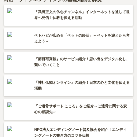
「武田正文の仏心チャンネル」インターネットを通して世
界へ発信！仏教を伝える活動
ペトハピが広める「ペットの終活」～ペットを迎えたら考
えよう～
『節目写真館』のサービス紹介！思い出をデジタル化し、
繋いでいくこと
『神社仏閣オンライン』の紹介！日本の心と文化を伝える
活動
『ご遺骨サポート こころ』をご紹介～ご遺骨に関する安
心の相談先～
NPO法人エンディングノート普及協会を紹介！エンディ
ングノートの書き方のコツを伝授