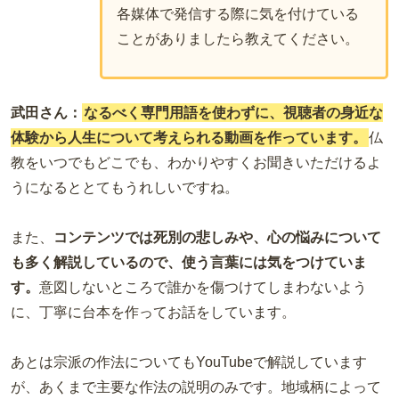
各媒体で発信する際に気を付けている
ことがありましたら教えてください。
武田さん：
なるべく専門用語を使わずに、視聴者の身近な
体験から人生について考えられる動画を作っています。
仏
教をいつでもどこでも、わかりやすくお聞きいただけるよ
うになるととてもうれしいですね。
また、
コンテンツでは死別の悲しみや、心の悩みについて
も多く解説しているので、使う言葉には気をつけていま
す。
意図しないところで誰かを傷つけてしまわないよう
に、丁寧に台本を作ってお話をしています。
あとは宗派の作法についてもYouTubeで解説しています
が、あくまで主要な作法の説明のみです。地域柄によって