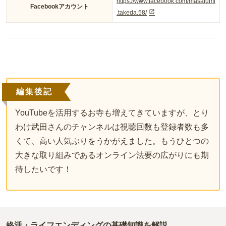
https://www.facebook.com/masafumi
Facebookアカウント
.takeda.58/
編集後記
YouTubeを活用するお寺も増えてきていますが、とり
わけ武田さんのチャンネルは視聴回数も登録者数も多
くて、高い人気ぶりをうかがえました。もうひとつの
大きな取り組みであるオンライン法要の広がりにも期
待したいです！
終活・ライフエンディングの基礎知識を解説