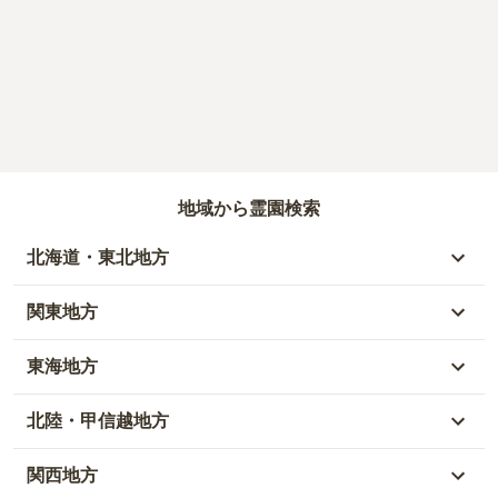
地域から霊園検索
北海道・東北地方
北海道
関東地方
青森県
東京都
東海地方
秋田県
神奈川県
愛知県
北陸・甲信越地方
岩手県
埼玉県
岐阜県
富山県
関西地方