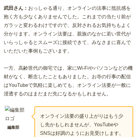
武田さん：
おっしゃる通り、オンラインの法事に抵抗感を
抱く方も少なくありませんでした。これまでの当たり前が
ガラッと変わるわけですので、反対されるお気持ちもよく
分かります。オンライン法要は、親族のなかに若い世代が
いらっしゃるとスムーズに接続できて、みなさまに喜んで
いただいた事例もございます。
一方、高齢世代の御宅では、家にWi-Fiやパソコンなどの機
材がなく、断念したこともありました。お寺の行事の配信
はYouTubeで気軽に楽しめても、オンライン法要が一般に
浸透するのはまだまだ先になるかもしれません。
オンライン法要の盛り上がりはもう少
し先かもしれませんが、YouTubeや
編集部
SNSは好調のようにお見受けします。