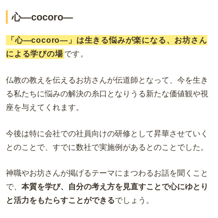
心―cocoro―
「心―cocoro―」は生きる悩みが楽になる、お坊さん
による学びの場
です。
仏教の教えを伝えるお坊さんが伝道師となって、今を生き
る私たちに悩みの解決の糸口となりうる新たな価値観や視
座を与えてくれます。
今後は特に会社での社員向けの研修として昇華させていく
とのことで、すでに数社で実施例があるとのことでした。
神職やお坊さんが掲げるテーマにまつわるお話を聞くこと
で、
本質を学び、自分の考え方を見直すことで心にゆとり
と活力をもたらすことができる
でしょう。