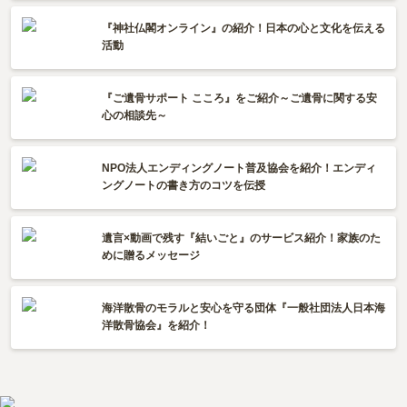
『神社仏閣オンライン』の紹介！日本の心と文化を伝える
活動
『ご遺骨サポート こころ』をご紹介～ご遺骨に関する安
心の相談先～
NPO法人エンディングノート普及協会を紹介！エンディ
ングノートの書き方のコツを伝授
遺言×動画で残す『結いごと』のサービス紹介！家族のた
めに贈るメッセージ
海洋散骨のモラルと安心を守る団体『一般社団法人日本海
洋散骨協会』を紹介！