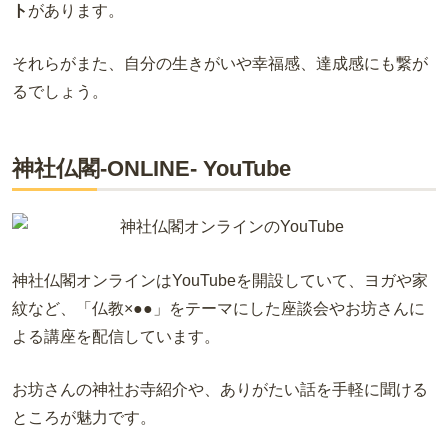
ト
があります。
それらがまた、自分の生きがいや幸福感、達成感にも繋が
るでしょう。
神社仏閣-ONLINE- YouTube
神社仏閣オンラインはYouTubeを開設していて、ヨガや家
紋など、「仏教×●●」をテーマにした座談会やお坊さんに
よる講座を配信しています。
お坊さんの神社お寺紹介や、ありがたい話を手軽に聞ける
ところが魅力です。