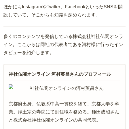
ほかにもInstagramやTwitter、FacebookといったSNSを開
設していて、そこからも知識を深められます。
多くのコンテンツを発信している株式会社神社仏閣オンラ
イン。ここからは同社の代表者である河村様に行ったイン
タビューを紹介します。
神社仏閣オンライン 河村英昌さんのプロフィール
京都府出身。仏教系中高一貫校を経て、京都大学を卒
業。浄土宗の寺院にて副住職を務める。種田成昭さん
と株式会社神社仏閣オンラインの共同代表。