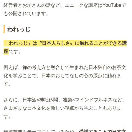
経営者とお坊さんの話など、ユニークな講座はYouTubeで
も公開されています。
われっじ
「われっじ」は〝日本人らしさ〟に触れることができる講
座
です。
例えば、禅の考え方と融合して生まれた日本独自のお茶文
化を学ぶことで、日本のおもてなしの心の原点に触れま
す。
さらに、日本酒×神社仏閣、雅楽×マインドフルネスなど、
さまざまな日本文化を新しい視点から学ぶこともありま
す。
伝統芸能をテーマにしているため、
受講することで日本文