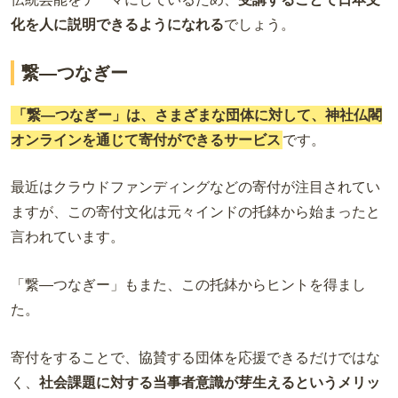
化を人に説明できるようになれる
でしょう。
繋―つなぎー
「繋―つなぎー」は、さまざまな団体に対して、神社仏閣
オンラインを通じて寄付ができるサービス
です。
最近はクラウドファンディングなどの寄付が注目されてい
ますが、この寄付文化は元々インドの托鉢から始まったと
言われています。
「繋―つなぎー」もまた、この托鉢からヒントを得まし
た。
寄付をすることで、協賛する団体を応援できるだけではな
く、
社会課題に対する当事者意識が芽生えるというメリッ