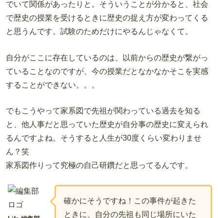
でいて関係があったりと。そういうことが分かると、社会
で歴史の授業を受けるときに歴史の捉え方が変わってくる
と思うんです。試験のためだけにやるんじゃなくて。
自分がここに存在しているのは、以前からの歴史が繋がっ
ていることなのですが、今の授業だとなかなかそこを実感
することができない。。。
でもこうやって家系図で先祖が関わっている過去を知る
と、他人事だと思っていた歴史が自分事の歴史に変えられ
るんですよね。
そうすると人生が30度くらい変わりませ
ん？笑
家系図作りって究極の自己研鑽だと思ってるんです。
確かにそうですね！この事件が起きた
ときに、自分の先祖も同じ場所にいた