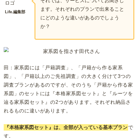
それでは、サービスについてお聞きし
ます。それぞれのプランで出来ること
Life.編集部
にどのような違いがあるのでしょう
か？
田：家系図には「戸籍調査」、「戸籍から作る家系
図」、「戸籍以上のご先祖調査」の大きく分けて
3
つの
調査プランがあるのですが、そのうち「戸籍から作る家
系図」のセットには『本格家系図セット』と『ルーツを
辿る家系図セット』の
2
つがあります。それぞれ納品さ
れるものに違いがあります。
『本格家系図セット』は、全部が入っている基本プラン
で
す。