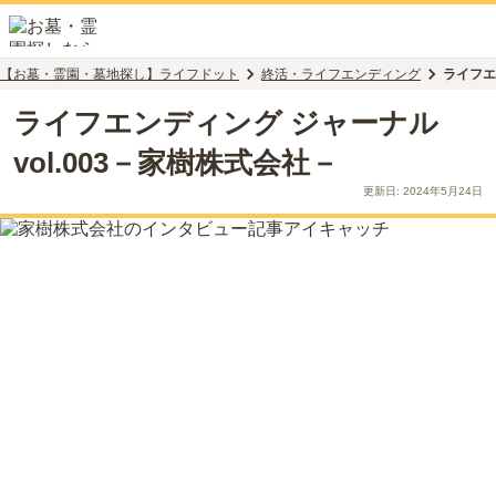
【お墓・霊園・墓地探し】ライフドット
終活・ライフエンディング
ライフエ
ライフエンディング ジャーナル
vol.003－家樹株式会社－
更新日:
2024年5月24日