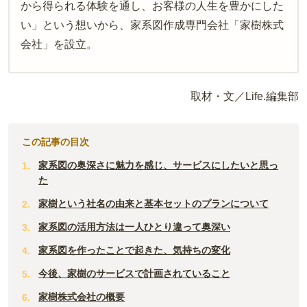
から得られる体験を通し、お客様の人生を豊かにした
い」という想いから、家系図作成専門会社「家樹株式
会社」を設立。
取材・文／Life.編集部
この記事の目次
家系図の奥深さに魅力を感じ、サービスにしたいと思っ
た
家樹という社名の由来と基本セットのプランについて
家系図の活用方法は一人ひとり違って奥深い
家系図を作ったことで起きた、気持ちの変化
今後、家樹のサービスで計画されていること
家樹株式会社の概要