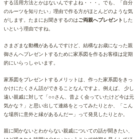
する活用方法とかはないんですよね・・・。でも、「自分
のルーツを知りたい」理由で作る方がほとんどのような気
がします。たまにお聞きするのは
ご両親へプレゼント
した
いという理由ですね。
さまざまな動機があるんですけど、結構なお歳になった親
御さんへプレゼントするために家系図を作るお客様は定期
的にいらっしゃいます。
家系図をプレゼントするメリットは、作った家系図をきっ
かけにたくさん話ができることなんですよ。例えば、 少し
遠い親戚に対して「
○○
さん、昔よく会っていたけど今は元
気かな？」と思い出して連絡をとってみたりとか、「こん
な場所に意外と縁があるんだー」って発見したりとか。
親に聞かないとわからない親戚についての話が聞きたい、