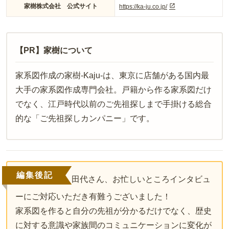
家樹株式会社 公式サイト
https://ka-ju.co.jp/
【PR】家樹について
家系図作成の家樹
-Kaju-
は、東京に店舗がある国内最
大手の家系図作成専門会社。戸籍から作る家系図だけ
でなく、江戸時代以前のご先祖探しまで手掛ける総合
的な「ご先祖探しカンパニー」です。
編集後記
田代さん、お忙しいところインタビュ
ーにご対応いただき有難うございました！
家系図を作ると自分の先祖が分かるだけでなく、歴史
に対する意識や家族間のコミュニケーションに変化が