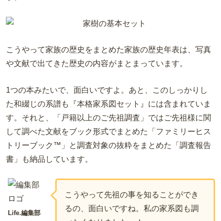
こうやって家族の歴史をまとめた家族の歴史年表は、写真
や文献で出てきた歴史の内容がまとまっています。
1
つの本みたいで、面白いですよ。あと、このしっかりし
た和綴じの系譜も『本格家系図セット』には含まれていま
す。それと、「戸籍以上のご先祖調査」ではご先祖様に関
して調べた文献をブック形式でまとめた「ファミリーヒス
トリーブック
™
」と調査対象の抜粋をまとめた「調査報告
書」も納品しています。
こうやって先祖の事を知ることができ
るの、面白いですね。私の家系図も調
Life.編集部