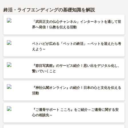
終活・ライフエンディングの基礎知識を解説
「武田正文の仏心チャンネル」インターネットを通して世
界へ発信！仏教を伝える活動
ペトハピが広める「ペットの終活」～ペットを迎えたら考
えよう～
『節目写真館』のサービス紹介！思い出をデジタル化し、
繋いでいくこと
『神社仏閣オンライン』の紹介！日本の心と文化を伝える
活動
『ご遺骨サポート こころ』をご紹介～ご遺骨に関する安
心の相談先～