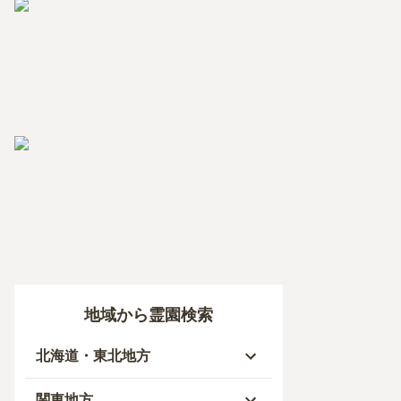
地域から霊園検索
北海道・東北地方
北海道
関東地方