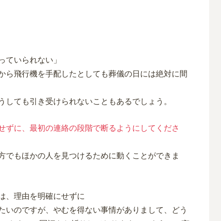
っていられない」
から飛行機を手配したとしても葬儀の日には絶対に間
うしても引き受けられないこともあるでしょう。
せずに、最初の連絡の段階で断るようにしてくださ
方でもほかの人を見つけるために動くことができま
は、理由を明確にせずに
たいのですが、やむを得ない事情がありまして、どう