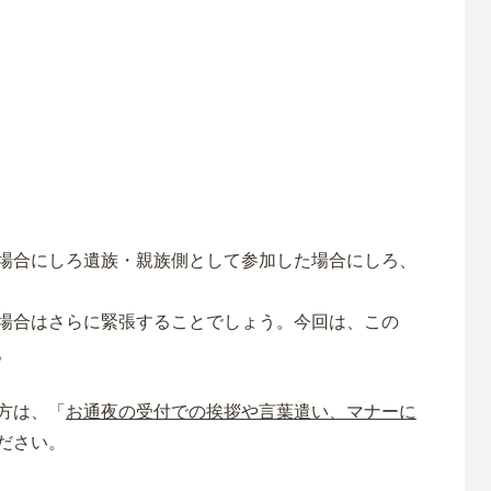
場合にしろ遺族・親族側として参加した場合にしろ、
場合はさらに緊張することでしょう。今回は、この
。
方は、「
お通夜の受付での挨拶や言葉遣い、マナーに
ださい。