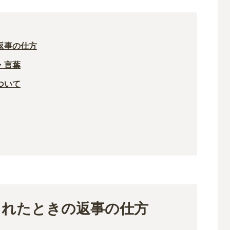
返事の仕方
・言葉
ついて
されたときの返事の仕方