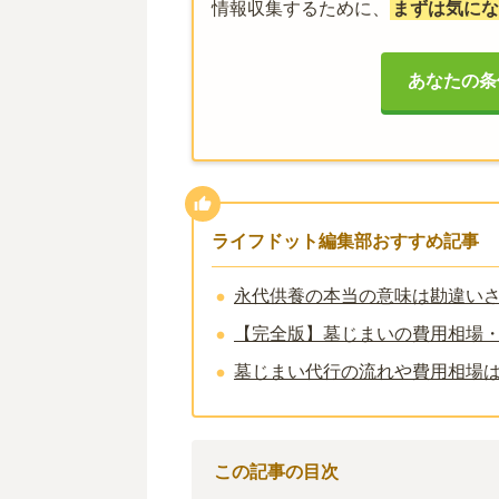
情報収集するために、
まずは気にな
あなたの条
ライフドット編集部おすすめ記事
永代供養の本当の意味は勘違い
【完全版】墓じまいの費用相場
墓じまい代行の流れや費用相場
この記事の目次