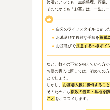
終活といっても、生前整理、葬儀、
そのなかでも「お墓」は、一生に一
自分のライフスタイルに合っ
お墓選びで複雑な手順を
簡単
お墓選びで
注意するべきポイ
など、数々の不安を抱えている方が
お墓の購入に関しては、初めての方
とでしょう。
しかし、
お墓購入後に後悔すること
そのためにも
複数の霊園・墓地を訪
こと
をオススメします。