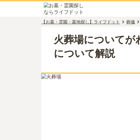
【お墓・霊園・墓地探し】ライフドット
葬儀
火葬場についてが
について解説