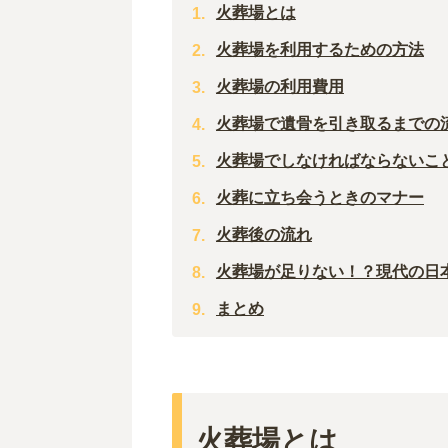
火葬場とは
火葬場を利用するための方法
火葬場の利用費用
火葬場で遺骨を引き取るまでの
火葬場でしなければならないこ
火葬に立ち会うときのマナー
火葬後の流れ
火葬場が足りない！？現代の日
まとめ
火葬場とは