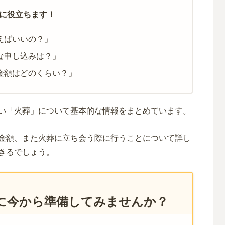
に役立ちます！
えばいいの？」
な申し込みは？」
金額はどのくらい？」
い「火葬」について基本的な情報をまとめています。
金額、また火葬に立ち会う際に行うことについて詳し
きるでしょう。
に今から準備してみませんか？