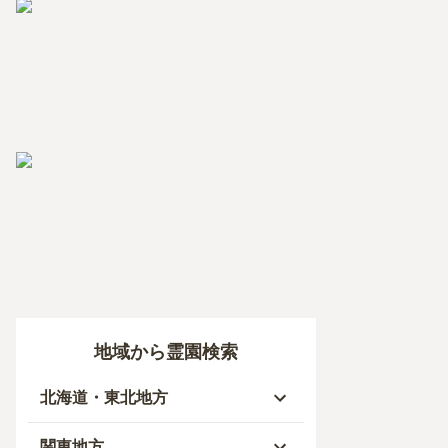
地域から霊園検索
北海道・東北地方
北海道
関東地方