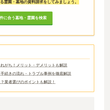
る霊園・墓地の資料請求をしてみましょう。
件に合う墓地・霊園を検索
されがち！メリット・デメリットも解説
・手続きの流れ・トラブル事例を徹底解説
は？業者選びのポイントも解説！