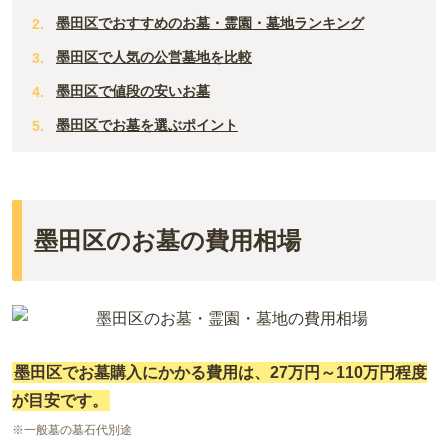
墨田区でおすすめのお墓・霊園・墓地ランキング
墨田区で人気の公営墓地を比較
墨田区で値段の安いお墓
墨田区でお墓を選ぶポイント
墨田区のお墓の費用相場
墨田区でお墓購入にかかる費用は、
27
万円～
110
万円程度
が目安です。
※一般墓の墓石代別途