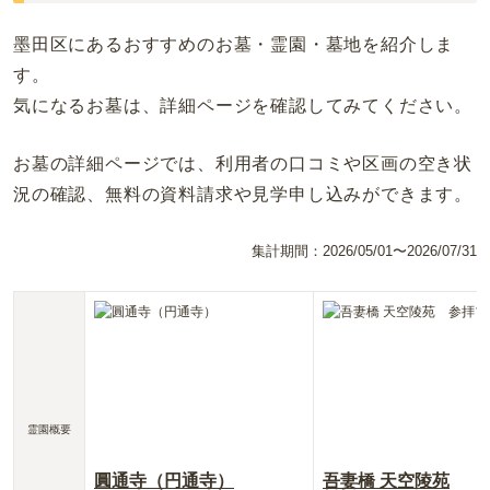
墨田区にあるおすすめのお墓・霊園・墓地を紹介しま
す。
気になるお墓は、詳細ページを確認してみてください。
お墓の詳細ページでは、利用者の口コミや区画の空き状
況の確認、無料の資料請求や見学申し込みができます。
集計期間：
2026/05/01〜2026/07/31
霊園概要
圓通寺（円通寺）
吾妻橋 天空陵苑