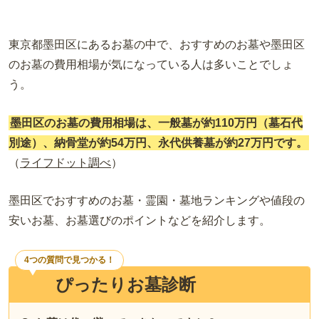
東京都墨田区にあるお墓の中で、おすすめのお墓や墨田区
のお墓の費用相場が気になっている人は多いことでしょ
う。
墨田区のお墓の費用相場は、一般墓が約
110
万円（墓石代
別途）、納骨堂が約
54
万円、永代供養墓が約
27
万円です。
（
ライフドット調べ
）
墨田区でおすすめのお墓・霊園・墓地ランキングや値段の
安いお墓、お墓選びのポイントなどを紹介します。
4つの質問で見つかる！
ぴったりお墓診断