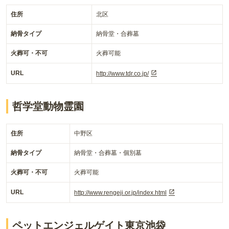
住所
北区
納骨タイプ
納骨堂・合葬墓
火葬可・不可
火葬可能
URL
http://www.tdr.co.jp/
哲学堂動物霊園
住所
中野区
納骨タイプ
納骨堂・合葬墓・個別墓
火葬可・不可
火葬可能
URL
http://www.rengeji.or.jp/index.html
ペットエンジェルゲイト東京池袋