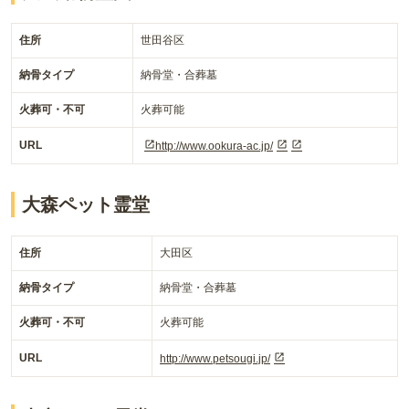
住所
世田谷区
納骨タイプ
納骨堂・合葬墓
火葬可・不可
火葬可能
URL
http://www.ookura-ac.jp/
大森ペット霊堂
住所
大田区
納骨タイプ
納骨堂・合葬墓
火葬可・不可
火葬可能
URL
http://www.petsougi.jp/