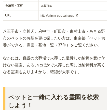
火葬可・不可
火葬可能
URL
http://grimm-pet.jp/charge
八王子市・立川氏。府中市・町田市・東村山市・あきる野
市のペットのお墓を更に探したい方は、
東京都「ペット供
養ができる」霊園・墓地一覧（37件）
をご覧ください。
なかには、併設の火葬場で火葬した遺骨しか納骨を受け付
けない霊園、あるいはほかで火葬した際には納骨料が高く
なる霊園もありますから、確認が大事です。
ペットと一緒に入れる霊園を検索
しよう！