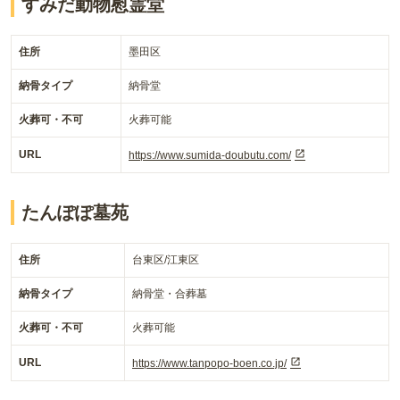
すみだ動物慰霊堂
住所
墨田区
納骨タイプ
納骨堂
火葬可・不可
火葬可能
URL
https://www.sumida-doubutu.com/
たんぽぽ墓苑
住所
台東区/江東区
納骨タイプ
納骨堂・合葬墓
火葬可・不可
火葬可能
URL
https://www.tanpopo-boen.co.jp/