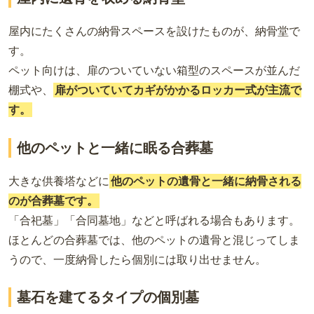
屋内にたくさんの納骨スペースを設けたものが、納骨堂で
す。
ペット向けは、扉のついていない箱型のスペースが並んだ
棚式や、
扉がついていてカギがかかるロッカー式が主流で
す。
他のペットと一緒に眠る合葬墓
大きな供養塔などに
他のペットの遺骨と一緒に納骨される
のが合葬墓です。
「合祀墓」「合同墓地」などと呼ばれる場合もあります。
ほとんどの合葬墓では、他のペットの遺骨と混じってしま
うので、一度納骨したら個別には取り出せません。
墓石を建てるタイプの個別墓