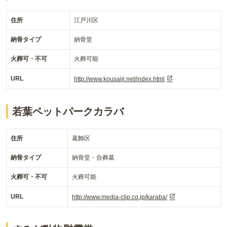
住所
江戸川区
納骨タイプ
納骨堂
火葬可・不可
火葬可能
URL
http://www.kousaiji.net/index.html
若葉ペットパークカラバ
住所
葛飾区
納骨タイプ
納骨堂・合葬墓
火葬可・不可
火葬可能
URL
http://www.media-clip.co.jp/karaba/