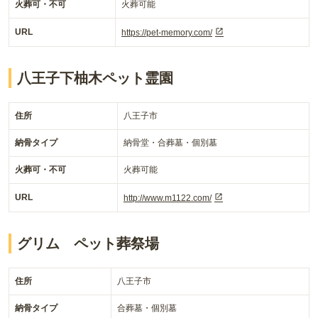
火葬可・不可
火葬可能
URL
https://pet-memory.com/
八王子下柚木ペット霊園
住所
八王子市
納骨タイプ
納骨堂・合葬墓・個別墓
火葬可・不可
火葬可能
URL
http://www.m1122.com/
グリム ペット葬祭場
住所
八王子市
納骨タイプ
合葬墓・個別墓