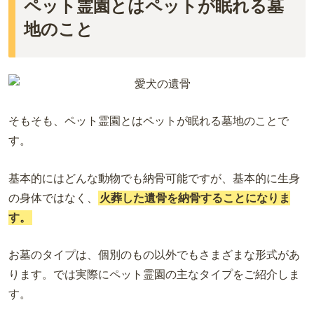
ペット霊園とはペットが眠れる墓
愛媛
長崎
地のこと
高知
鹿児島
徳島
沖縄
そもそも、ペット霊園とはペットが眠れる墓地のことで
す。
基本的にはどんな動物でも納骨可能ですが、基本的に生身
の身体ではなく、
火葬した遺骨を納骨することになりま
す。
お墓のタイプは、個別のもの以外でもさまざまな形式があ
ります。では実際にペット霊園の主なタイプをご紹介しま
す。