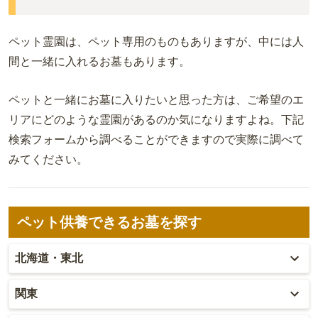
ペット霊園は、ペット専用のものもありますが、中には人
間と一緒に入れるお墓もあります。
ペットと一緒にお墓に入りたいと思った方は、ご希望のエ
リアにどのような霊園があるのか気になりますよね。下記
検索フォームから調べることができますので実際に調べて
みてください。
ペット供養できるお墓を探す
北海道・東北
北海道
関東