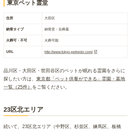
東京ペット霊堂
住所
大田区
納骨タイプ
納骨堂・合葬墓
火葬可・不可
火葬可能
URL
http://www.tokyo-petreido.com/
品川区・大田区・世田谷区のペットが眠れる霊園をさらに
探したい方は、
東京都「ペット供養ができる」霊園・墓地
一覧（25件）
をご覧ください。
23区北エリア
続いて、23区北エリア（中野区、杉並区、練馬区、板橋