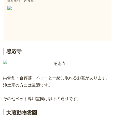
区画種別
納骨堂
感応寺
納骨堂・合葬墓・ペットと一緒に眠れるお墓があります。
浄土宗の方には最適です。
その他ペット専用霊園は以下の通りです。
大蔵動物霊園