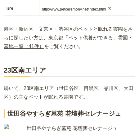
URL
http://www.petceremony.net/index.html
港区・新宿区・文京区・渋谷区のペットと眠れる霊園をさ
らに探したい方は、
東京都「ペット供養ができる」霊園・
墓地一覧（41件）
をご覧ください。
23区南エリア
続いて、23区南エリア（世田谷区、目黒区、品川区、大田
区）の主なペットが眠れる霊園です。
世田谷やすらぎ墓苑 花壇葬セレナージュ