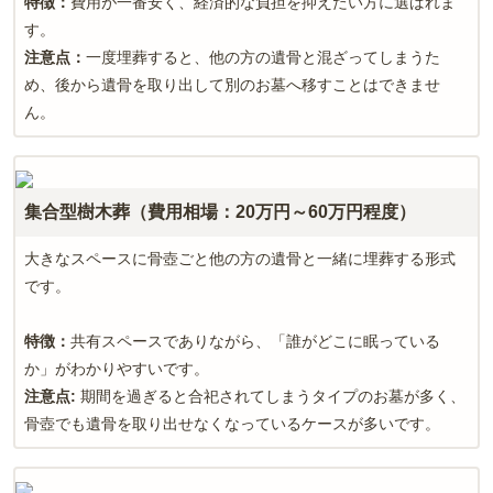
特徴：
費用が一番安く、経済的な負担を抑えたい方に選ばれま
す。
注意点：
一度埋葬すると、他の方の遺骨と混ざってしまうた
め、後から遺骨を取り出して別のお墓へ移すことはできませ
ん。
集合型樹木葬（費用相場：20万円～60万円程度）
大きなスペースに骨壺ごと他の方の遺骨と一緒に埋葬する形式
です。
特徴：
共有スペースでありながら、「誰がどこに眠っている
か」がわかりやすいです。
注意点
:
期間を過ぎると合祀されてしまうタイプのお墓が多く、
骨壺でも遺骨を取り出せなくなっているケースが多いです。