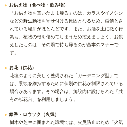
お供え物（食べ物・飲み物）
「お供え物を置いたまま帰る」のは、カラスやイノシシ
などの野生動物を寄せ付ける原因となるため、厳禁とさ
れている場所がほとんどです。また、お酒を土に撒く行
為も、植物の根を傷めてしまうため控えましょう。お供
えしたものは、その場で持ち帰るのが基本のマナーで
す。
お花（供花）
花壇のように美しく整備された「ガーデニング型」で
は、景観を維持するために個別の供花が制限されている
場合があります。その場合は、施設内に設けられた「共
有の献花台」を利用しましょう。
線香・ロウソク（火気）
樹木や芝生に囲まれた環境では、火災防止のため「火気