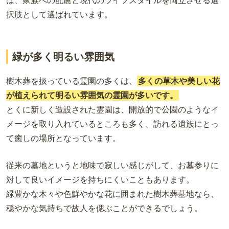
は、家族への配慮と現代のライフスタイルを両立させる選
択肢として選ばれています。
緑が多く明るい雰囲気
樹木葬を扱っている霊園の多くは、
多くの草木や美しい花
が植えられて
明るい雰囲気の霊園が多いです
。
とくに新しく造設された霊園は、開放的で公園のようなイ
メージを取り入れているところも多く、訪れる遺族にとっ
て癒しの場所となっています。
従来の墓地というと地味で寂しい感じがして、お墓参りに
対して良いイメージを持ちにくいこともあります。
緑豊かな木々や色鮮やかな花に囲まれた樹木葬墓地なら、
穏やかな気持ちで故人を偲ぶことができるでしょう。