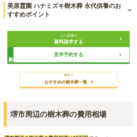
美原霊園 ハナミズキ樹木葬 永代供養のお
すすめポイント
自然豊かな環境
この霊園の
永代供養墓の提供
資料請求する
四季折々の景色
見学予約する
無料
ライフドット編集部
堺市で
おすすめの樹木葬一覧
堺市周辺の樹木葬の費用相場