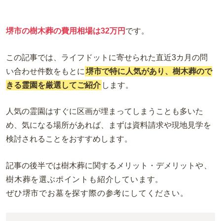
堺市の樹木葬の費用相場は32万円
です。
この記事では、
ライフドットに寄せられた直近3カ月の問
い合わせ件数をもとに
堺市で特に人気があり、樹木葬ので
きる霊園を厳選してご紹介
します。
人気の霊園はすぐに区画が埋まってしまうことも多いた
め、気になる場所があれば、まずは資料請求や現地見学を
検討されることをおすすめします。
記事の後半では樹木葬に関するメリット・デメリット
や、
樹木葬を選ぶポイントも紹介しています。
ぜひ堺市でお墓を探す際の参考にしてください。