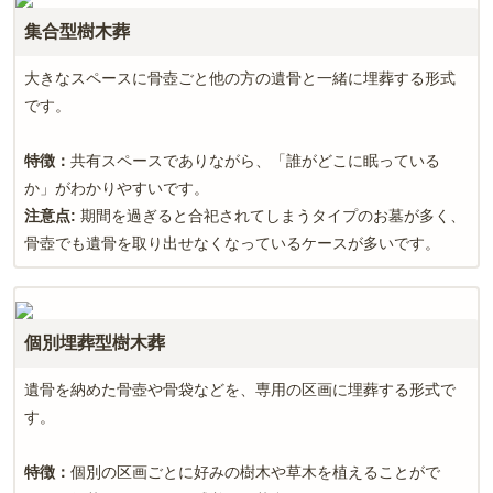
集合型樹木葬
大きなスペースに骨壺ごと他の方の遺骨と一緒に埋葬する形式
です。
特徴：
共有スペースでありながら、「誰がどこに眠っている
か」がわかりやすいです。
注意点
:
期間を過ぎると合祀されてしまうタイプのお墓が多く、
骨壺でも遺骨を取り出せなくなっているケースが多いです。
個別埋葬型樹木葬
遺骨を納めた骨壺や骨袋などを、専用の区画に埋葬する形式で
す。
特徴：
個別の区画ごとに好みの樹木や草木を植えることがで