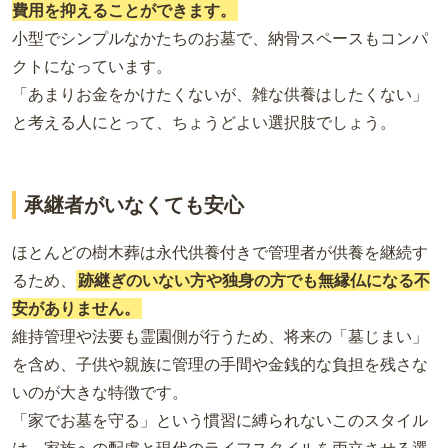
費用を抑えることができます。
小型でシンプルなかたちのお墓で、納骨スペースもコンパ
クトになっています。
「あまりお金をかけたくないが、雑な供養はしたくない」
と考える人にとって、ちょうどよい選択肢でしょう。
承継者がいなくても安心
ほとんどの樹木葬は永代供養付きで管理者が供養を継続す
るため、
跡継ぎのいない方
や
独身の方
でも無縁仏になる
不
安がありません
。
維持管理や法要も霊園側が行うため、将来の「墓じまい」
を含め、子供や親族に管理の手間や金銭的な負担を残さな
いのが大きな特徴です。
「家でお墓を守る」という慣習に縛られないこのスタイル