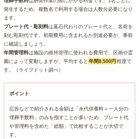
埋葬手数料
は納骨作業の際にかかる料金です。1名ごとに
発生するため、複数名で利用する場合は人数分必要になり
ます。
プレート代・彫刻料
は墓石代わりのプレート代と、名前を
刻む彫刻代です。初期費用に含まれるか別途必要か、事前
に確認しましょう。
年間管理料
は施設の維持管理に使われる費用で、区画や霊
園によって変動しますが、平均すると
年間8,500円
程度で
す。（ライフドット調べ）
ポイント
広告などで紹介される金額は「永代供養料＋一人分の
埋葬手数料」のみを指すことが多いため、プレート代
や管理料を含めた「総額」で比較することが大切で
す。