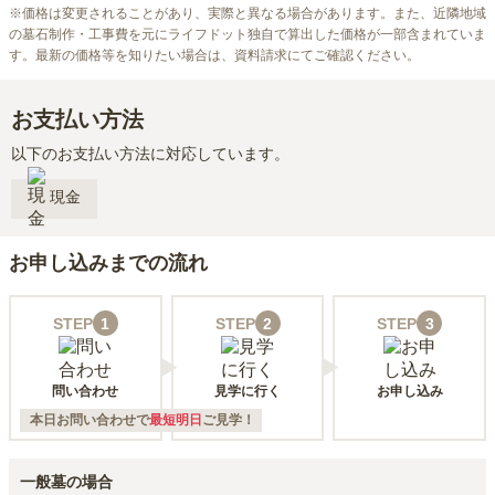
※
価格は変更されることがあり、実際と異なる場合があります。また、近隣地域
の墓石制作・工事費を元にライフドット独自で算出した価格が一部含まれていま
す。最新の価格等を知りたい場合は、資料請求にてご確認ください。
お支払い方法
以下のお支払い方法に対応しています。
現金
お申し込みまでの流れ
STEP
1
STEP
2
STEP
3
問い合わせ
見学に行く
お申し込み
本日お問い合わせで
最短明日
ご見学！
一般墓の場合