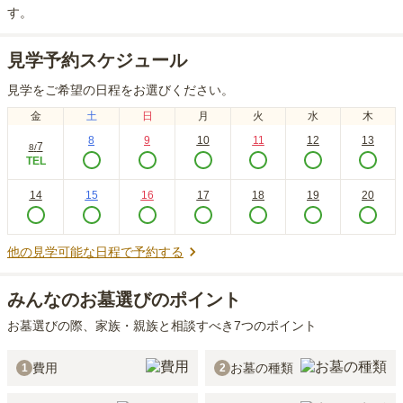
す。
見学予約スケジュール
見学をご希望の日程をお選びください。
金
土
日
月
火
水
木
8
9
10
11
12
13
7
8
/
TEL
14
15
16
17
18
19
20
他の見学可能な日程で予約する
みんなのお墓選びのポイント
お墓選びの際、家族・親族と相談すべき7つのポイント
費用
お墓の種類
1
2