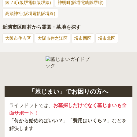
綾ノ町(阪堺電軌阪堺線)
神明町(阪堺電軌阪堺線)
高須神社(阪堺電軌阪堺線)
近隣市区町村から霊園・墓地を探す
大阪市住吉区
大阪市住之江区
堺市西区
堺市北区
「墓じまい」でお困りの方へ
ライフドットでは、
お墓探しだけでなく墓じまいも全
面サポート！
「
何から始めればいい？
」「
費用はいくら？
」などを
解決します