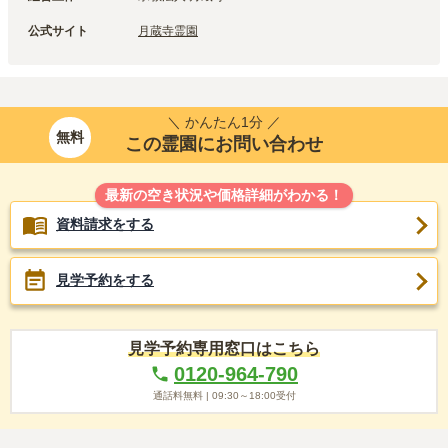
公式サイト
月蔵寺霊園
＼ かんたん1分 ／
無料
この霊園にお問い合わせ
最新の空き状況や価格詳細がわかる！
資料請求をする
見学予約をする
見学予約専用窓口はこちら
0120-964-790
通話料無料 |
09:30～18:00
受付