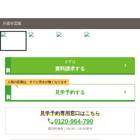
月蔵寺霊園
まずは
無料
資料請求する
人気の区画は、すぐに空きが無くなります
見学予約する
無料
見学予約専用窓口はこちら
0120-964-790
通話料無料 |
09:30～18:00
受付