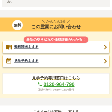
あり
＼ かんたん1分 ／
無料
この霊園にお問い合わせ
最新の空き状況や価格詳細がわかる！
資料請求をする
見学予約をする
見学予約専用窓口はこちら
0120-964-790
通話料無料 |
09:30～18:00
受付
このページを家族に共有する