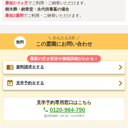
最短2~3ヵ月
でご利用・ご納骨いただけます。
樹木葬・納骨堂・永代供養墓の場合
最短2週間
でご利用・ご納骨いただけます。
＼ かんたん1分 ／
無料
この霊園にお問い合わせ
最新の空き状況や価格詳細がわかる！
資料請求をする
見学予約をする
見学予約専用窓口はこちら
0120-964-790
通話料無料 |
09:30～18:00
受付